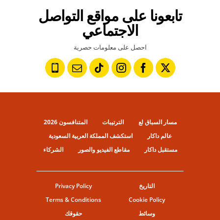
تابعونا على مواقع التواصل
الاجتماعي
احصل على معلومات حصرية
مسار السباق لع
الترتيبات
المتنافسون 2026
عالم داكار
استكشف المملكة العربية السعودية
مستقبل داكار
مقاطع الفيديو والصور
الشركاء
التاريخ
Privacy Policy
Terms & Conditions
Cookie Policy
وسائط
حقوقك