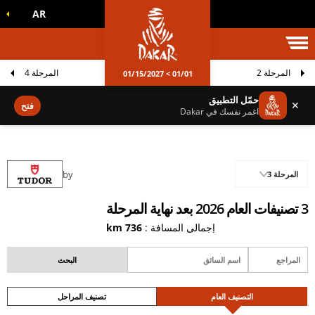
AR
الم داكار
المرحلة 2
المرحلة 4
01/01 > 01/15/2027
حمّل التطبيق
✕
فتح
اغمر نفسك في Dakar
by
المرحلة 3
3 تصنيفات العام 2026 بعد نهاية المرحلة
إجمالي المسافة :
736 km
التصنيف العام
تصنيف المراحل