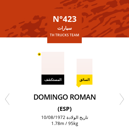
N°423
سيارات
TH TRUCKS TEAM
+
السائق
المستكشف
DOMINGO ROMAN
(ESP)
تاريخ الولادة 10/08/1972
1.78m / 95kg