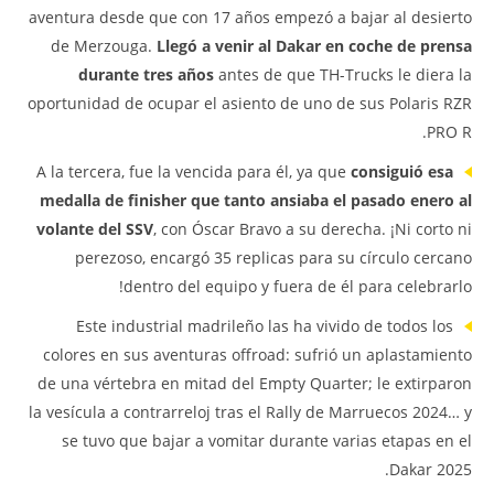
aventura desde que con 17 años empezó a bajar al desierto
de Merzouga.
Llegó a venir al Dakar en coche de prensa
durante tres años
antes de que TH-Trucks le diera la
oportunidad de ocupar el asiento de uno de sus Polaris RZR
PRO R.
A la tercera, fue la vencida para él, ya que
consiguió esa
medalla de finisher que tanto ansiaba el pasado enero al
volante del SSV
, con Óscar Bravo a su derecha. ¡Ni corto ni
perezoso, encargó 35 replicas para su círculo cercano
dentro del equipo y fuera de él para celebrarlo!
Este industrial madrileño las ha vivido de todos los
colores en sus aventuras offroad: sufrió un aplastamiento
de una vértebra en mitad del Empty Quarter; le extirparon
la vesícula a contrarreloj tras el Rally de Marruecos 2024… y
se tuvo que bajar a vomitar durante varias etapas en el
Dakar 2025.