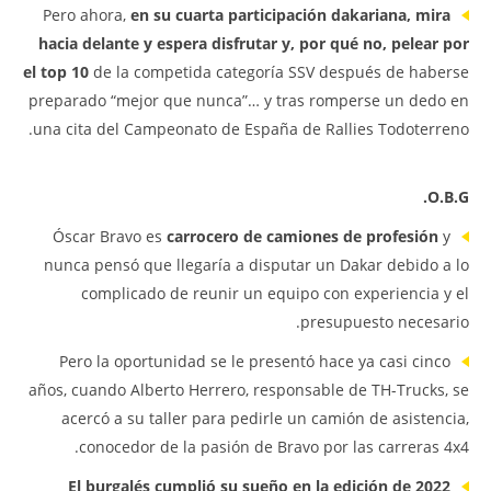
Pero ahora,
en su cuarta participación dakariana, mira
hacia delante y espera disfrutar y, por qué no, pelear por
el top 10
de la competida categoría SSV después de haberse
preparado “mejor que nunca”… y tras romperse un dedo en
una cita del Campeonato de España de Rallies Todoterreno.
O.B.G.
Óscar Bravo es
carrocero de camiones de profesión
y
nunca pensó que llegaría a disputar un Dakar debido a lo
complicado de reunir un equipo con experiencia y el
presupuesto necesario.
Pero la oportunidad se le presentó hace ya casi cinco
años, cuando Alberto Herrero, responsable de TH-Trucks, se
acercó a su taller para pedirle un camión de asistencia,
conocedor de la pasión de Bravo por las carreras 4x4.
El burgalés cumplió su sueño en la edición de 2022