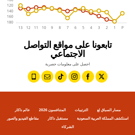
تابعونا على مواقع التواصل
الاجتماعي
احصل على معلومات حصرية
مسار السباق لع
الترتيبات
المتنافسون 2026
عالم داكار
استكشف المملكة العربية السعودية
مستقبل داكار
مقاطع الفيديو والصور
الشركاء