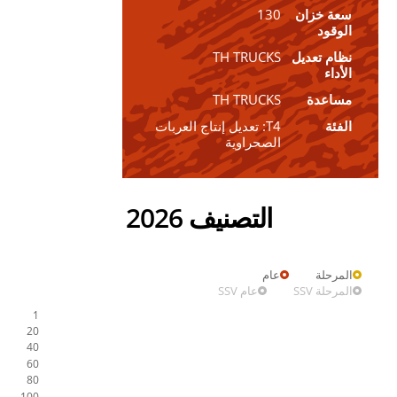
سعة خزان
130
الوقود
نظام تعديل
TH TRUCKS
الأداء
مساعدة
TH TRUCKS
الفئة
T4: تعديل إنتاج العربات
الصحراوية
التصنيف 2026
المرحلة
عام
المرحلة SSV
عام SSV