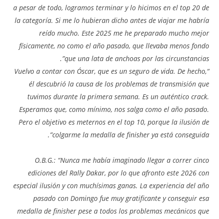
a pesar de todo, logramos terminar y lo hicimos en el top 20 de
la categoría. Si me lo hubieran dicho antes de viajar me habría
reído mucho. Este 2025 me he preparado mucho mejor
físicamente, no como el año pasado, que llevaba menos fondo
que una lata de anchoas por las circunstancias”.
“Vuelvo a contar con Óscar, que es un seguro de vida. De hecho,
él descubrió la causa de los problemas de transmisión que
tuvimos durante la primera semana. Es un auténtico crack.
Esperamos que, como mínimo, nos salga como el año pasado.
Pero el objetivo es meternos en el top 10, porque la ilusión de
colgarme la medalla de finisher ya está conseguida”.
O.B.G.: “Nunca me había imaginado llegar a correr cinco
ediciones del Rally Dakar, por lo que afronto este 2026 con
especial ilusión y con muchísimas ganas. La experiencia del año
pasado con Domingo fue muy gratificante y conseguir esa
medalla de finisher pese a todos los problemas mecánicos que