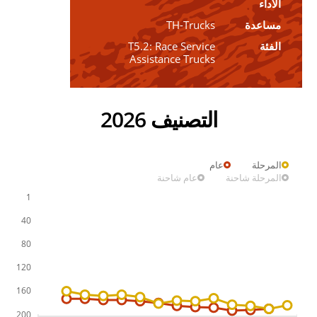
الأداء
مساعدة
TH-Trucks
الفئة
T5.2: Race Service
Assistance Trucks
التصنيف 2026
المرحلة
عام
المرحلة شاحنة
عام شاحنة