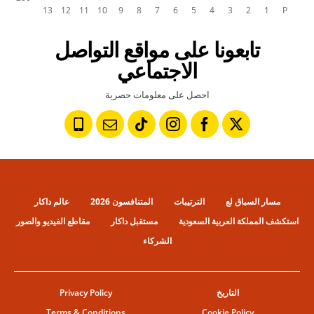
تابعونا على مواقع التواصل
الاجتماعي
احصل على معلومات حصرية
مسار السباق لع
الترتيبات
المتنافسون 2026
عالم داكار
استكشف المملكة العربية السعودية
مستقبل داكار
مقاطع الفيديو والصور
الشركاء
التاريخ
Privacy Policy
Terms & Conditions
Cookie Policy