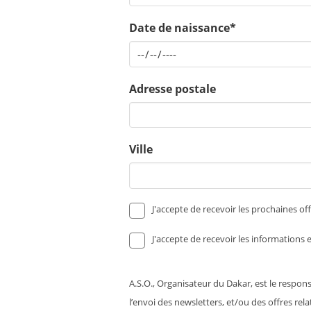
Date de naissance*
Adresse postale
Ville
J'accepte de recevoir les prochaines of
J'accepte de recevoir les informations e
A.S.O., Organisateur du Dakar, est le respon
l’envoi des newsletters, et/ou des offres re