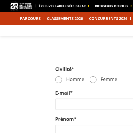
ÉPREUVES LABELLISÉES DAKAR
DIFFUSEURS OFFICIELS
PARCOURS
CLASSEMENTS 2026
CONCURRENTS 2026
Civilité*
Homme
Femme
E-mail*
Prénom*