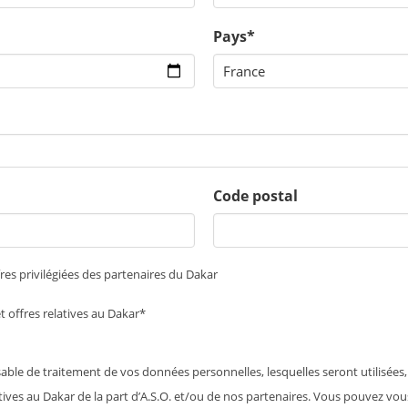
Pays*
Code postal
fres privilégiées des partenaires du Dakar
t offres relatives au Dakar*
sable de traitement de vos données personnelles, lesquelles seront utilisée
latives au Dakar de la part d’A.S.O. et/ou de nos partenaires. Vous pouvez vo