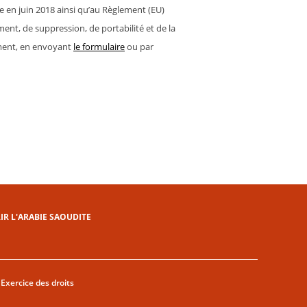
 en juin 2018 ainsi qu’au Règlement (EU)
ment, de suppression, de portabilité et de la
moment, en envoyant
le formulaire
ou par
R L'ARABIE SAOUDITE
Exercice des droits