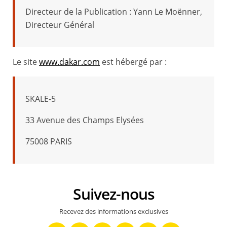
Directeur de la Publication : Yann Le Moënner,
Directeur Général
Le site
www.dakar.com
est hébergé par :
SKALE-5
33 Avenue des Champs Elysées
75008 PARIS
Suivez-nous
Recevez des informations exclusives