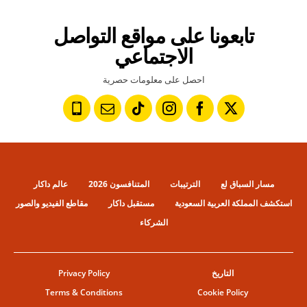
تابعونا على مواقع التواصل
الاجتماعي
احصل على معلومات حصرية
مسار السباق لع
الترتيبات
المتنافسون 2026
عالم داكار
استكشف المملكة العربية السعودية
مستقبل داكار
مقاطع الفيديو والصور
الشركاء
التاريخ
Privacy Policy
Terms & Conditions
Cookie Policy