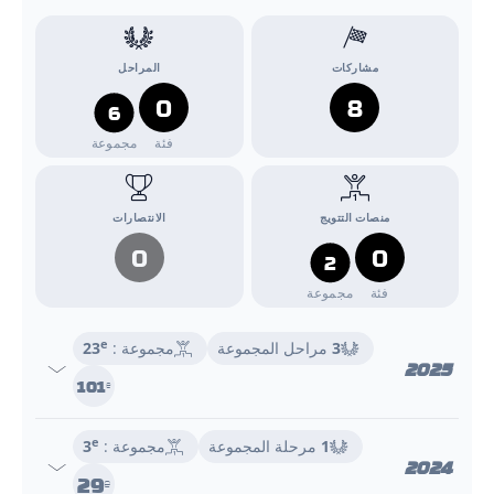
مشاركات
المراحل
0
8
6
فئة
مجموعة
منصات التتويج
الانتصارات
0
0
2
فئة
مجموعة
e
3
مراحل المجموعة
مجموعة :
23
2025
101
e
e
1
مرحلة المجموعة
مجموعة :
3
2024
29
e