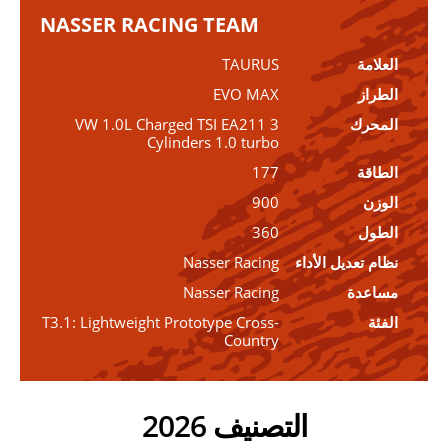
NASSER RACING TEAM
العلامة
TAURUS
الطراز
EVO MAX
المحرك
VW 1.0L Charged TSI EA211 3
Cylinders 1.0 turbo
الطاقة
177
الوزن
900
الطول
360
نظام تعديل الأداء
Nasser Racing
مساعدة
Nasser Racing
الفئة
T3.1: Lightweight Prototype Cross-
Country
التصنيف 2026