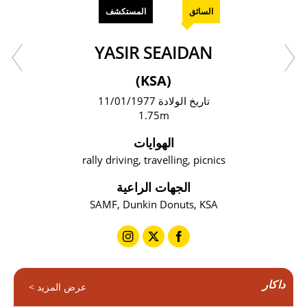
السائق
المستكشف
YASIR SEAIDAN
(KSA)
تاريخ الولادة 11/01/1977
1.75m
الهوايات
rally driving, travelling, picnics
الجهات الراعية
SAMF, Dunkin Donuts, KSA
داكار
عرض المزيد >