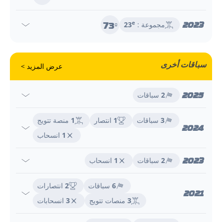
73
2023
e
مجموعة :
23
e
سباقات أخرى
عرض المزيد >
2025
2
سباقات
3
سباقات
1
انتصار
1
منصة تتويج
2024
1
انسحاب
2023
2
سباقات
1
انسحاب
6
سباقات
2
انتصارات
2021
3
منصات تتويج
3
انسحابات