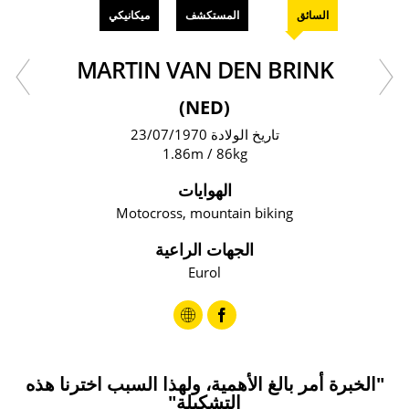
السائق
المستكشف
ميكانيكي
MARTIN VAN DEN BRINK
(NED)
تاريخ الولادة 23/07/1970
1.86m / 86kg
الهوايات
Motocross, mountain biking
الجهات الراعية
Eurol
"الخبرة أمر بالغ الأهمية، ولهذا السبب اخترنا هذه
التشكيلة"