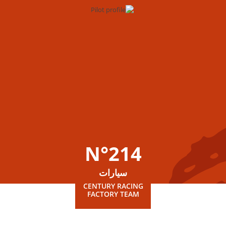
N°214
سيارات
CENTURY RACING
FACTORY TEAM