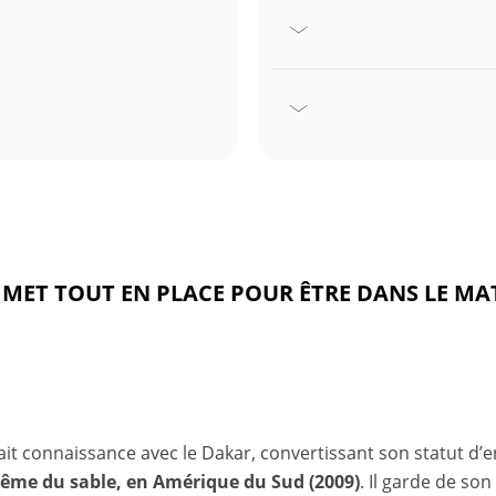
ait connaissance avec le Dakar, convertissant son statut d’
tême du sable, en Amérique du Sud (2009)
. Il garde de so