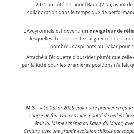
2021 au côté de Lionel Baud (22e), avant de
collaboration dans le temps que de performan
L’Aveyronnais est devenu
un navigateur de référ
lesquelles il continue de s’aligner (enduro, 
.
nombreux aspirants au Dakar pour s’
Attaché à l’étiquette d’outsider plutôt que celle
par la lutte pour les premières positions n’a fait
M.S. :
« Le Dakar 2025 était notre premier en quatre 
course de fou. On a ensuite montré de belles cho
était là. Même schéma au Rallye du Maroc, avec 
Century, avec une grande évolution châssis par rappor