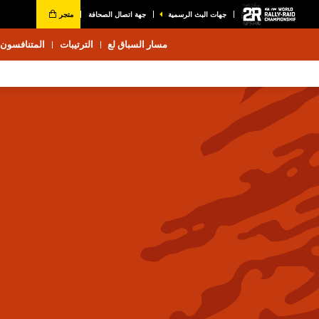
جهات البث الرسمية
جهة اتصال الصحافة
متجر
مسار السباق لع
الترتيبات
المتنافسون 2026