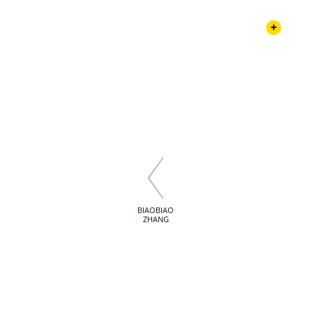
+
BIAOBIAO
ZHANG