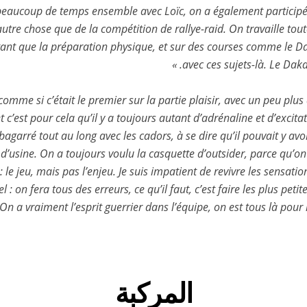
 beaucoup de temps ensemble avec Loïc, on a également particip
autre chose que de la compétition de rallye-raid. On travaille to
ant que la préparation physique, et sur des courses comme le Daka
avec ces sujets-là. Le Daka
 comme si c’était le premier sur la partie plaisir, avec un peu pl
est pour cela qu’il y a toujours autant d’adrénaline et d’excitat
bagarré tout au long avec les cadors, à se dire qu’il pouvait y a
 d’usine. On a toujours voulu la casquette d’outsider, parce qu’o
 : le jeu, mais pas l’enjeu. Je suis impatient de revivre les sensat
 on fera tous des erreurs, ce qu’il faut, c’est faire les plus petite
On a vraiment l’esprit guerrier dans l’équipe, on est tous là po
المركبة