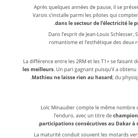
Après quelques années de pause, il se prése
Varois s’installe parmi les pilotes qui compt
dans le secteur de l’électricité l
Dans l’esprit de Jean-Louis Schlesser, 
romantisme et l’esthétique des deux ro
La différence entre les 2RM et les T1+ se faisant d
les meilleurs
. Un pari gagnant puisqu’il a obtenu 
Mathieu ne laisse rien au hasard
, du physiq
Loïc Minaudier compte le même nombre de 
l’enduro, avec un titre de
champion 
.
participations consécutives au Dakar à 
La maturité conduit souvent les motards vers