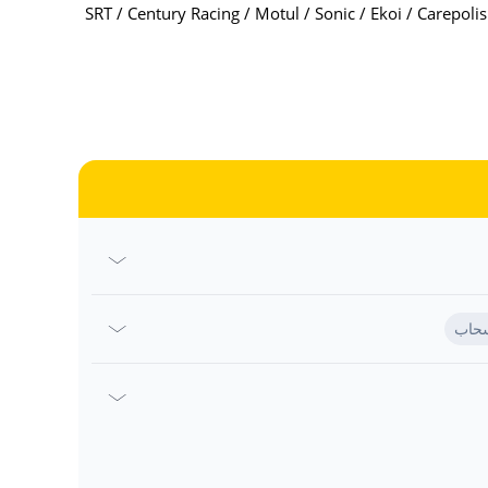
SRT / Century Racing / Motul / Sonic / Ekoi / Carepoli
حاب