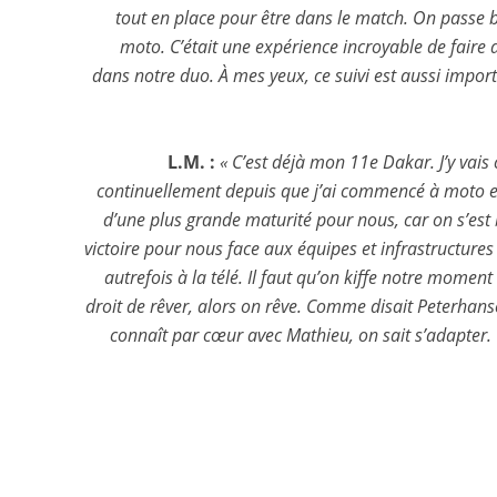
tout en place pour être dans le match. On passe
moto. C’était une expérience incroyable de faire 
dans notre duo. À mes yeux, ce suivi est aussi import
L.M. :
« C’est déjà mon 11e Dakar. J’y vais
continuellement depuis que j’ai commencé à moto et c’
d’une plus grande maturité pour nous, car on s’est 
victoire pour nous face aux équipes et infrastructures
autrefois à la télé. Il faut qu’on kiffe notre moment
droit de rêver, alors on rêve. Comme disait Peterhansel :
connaît par cœur avec Mathieu, on sait s’adapter. 