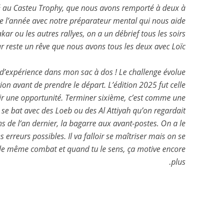
é au Casteu Trophy, que nous avons remporté à deux à
ute l’année avec notre préparateur mental qui nous aide
r ou les autres rallyes, on a un débrief tous les soirs
r reste un rêve que nous avons tous les deux avec Loïc. »
us d’expérience dans mon sac à dos ! Le challenge évolue
ion avant de prendre le départ. L’édition 2025 fut celle
voir une opportunité. Terminer sixième, c’est comme une
n se bat avec des Loeb ou des Al Attiyah qu’on regardait
ions de l‘an dernier, la bagarre aux avant-postes. On a le
s erreurs possibles. Il va falloir se maîtriser mais on se
ur le même combat et quand tu le sens, ça motive encore
plus.