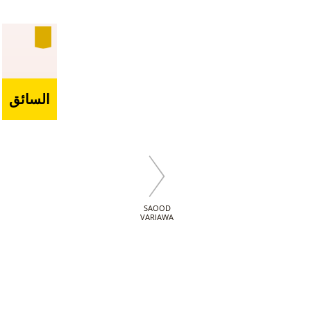
السائق
SAOOD
VARIAWA