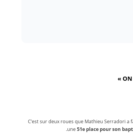
C’est sur deux roues que Mathieu Serradori a f
.
une
51e place pour son bap