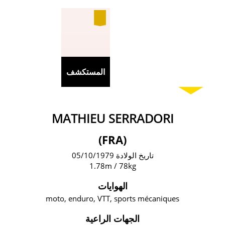
المستكشف
MATHIEU SERRADORI
(FRA)
تاريخ الولادة 05/10/1979
1.78m / 78kg
الهوايات
moto, enduro, VTT, sports mécaniques
الجهات الراعية