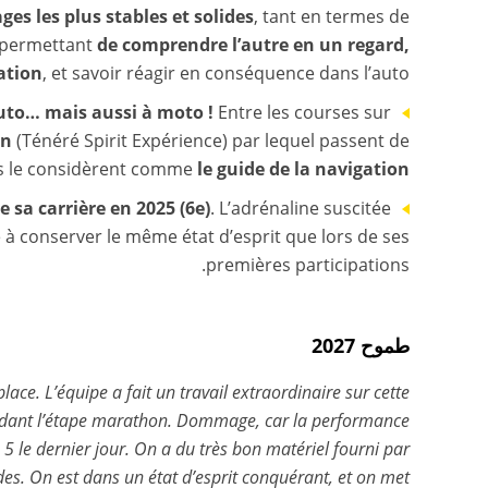
ges les plus stables et solides
, tant en termes de
r permettant
de comprendre l’autre en un regard,
ation
, et savoir réagir en conséquence dans l’auto.
 auto… mais aussi à moto !
Entre les courses sur
on
(Ténéré Spirit Expérience) par lequel passent de
es le considèrent comme
le guide de la navigation
e sa carrière en 2025 (6e)
. L’adrénaline suscitée
ce à conserver le même état d’esprit que lors de ses
premières participations.
طموح 2027
ace. L’équipe a fait un travail extraordinaire sur cette
endant l’étape marathon. Dommage, car la performance
5 le dernier jour. On a du très bon matériel fourni par
des. On est dans un état d’esprit conquérant, et on met