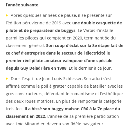
l’année suivante
.
Après quelques années de pause, il se présente sur
l’édition péruvienne de 2019 avec
une double casquette de
pilote et de préparateur de buggys
. Le Varois s’installe
parmi les pilotes qui comptent en 2020, terminant 8e du
classement général.
Son coup d’éclat sur la 8e étape fait de
ce chef d’entreprise dans le secteur de l’électricité le
premier réel pilote amateur vainqueur d’une spéciale
depuis Guy Deladrière en 1988
. Et le dernier à ce jour.
Dans l’esprit de Jean-Louis Schlesser, Serradori s’est
affirmé comme le poil à gratter capable de batailler avec les
gros constructeurs, défendant le romantisme et l’esthétique
des deux roues motrices. En plus de remporter la catégorie
trois fois,
il a hissé son buggy maison CR6 à la 7e place du
classement en 2022
. L’année de sa première participation
avec Loïc Minaudier, devenu son fidèle navigateur.