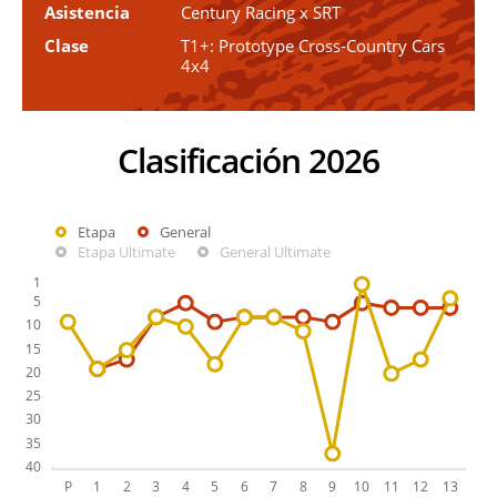
Asistencia
Century Racing x SRT
Clase
T1+: Prototype Cross-Country Cars
4x4
Clasificación 2026
Etapa
General
Etapa Ultimate
General Ultimate