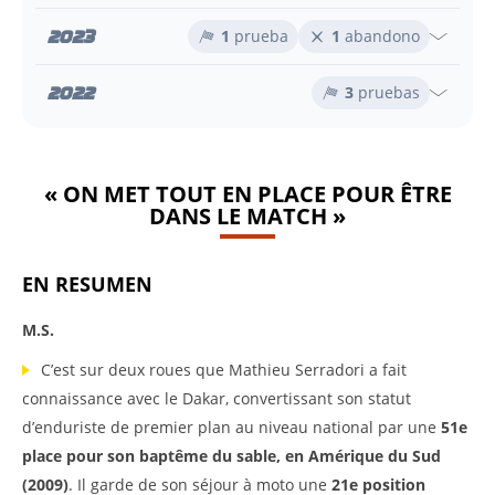
2023
1
prueba
1
abandono
2022
3
pruebas
« ON MET TOUT EN PLACE POUR ÊTRE
DANS LE MATCH »
EN RESUMEN
M.S.
C’est sur deux roues que Mathieu Serradori a fait
connaissance avec le Dakar, convertissant son statut
d’enduriste de premier plan au niveau national par une
51e
place pour son baptême du sable, en Amérique du Sud
(2009)
. Il garde de son séjour à moto une
21e position