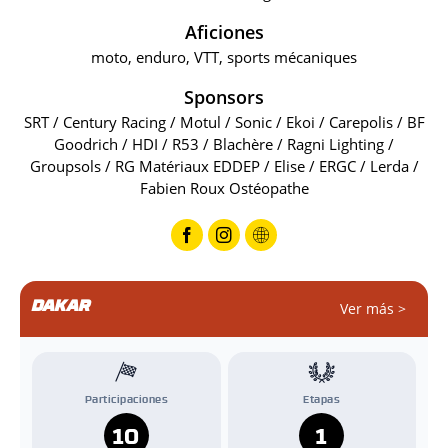
Aficiones
moto, enduro, VTT, sports mécaniques
Sponsors
SRT / Century Racing / Motul / Sonic / Ekoi / Carepolis / BF
Goodrich / HDI / R53 / Blachère / Ragni Lighting /
Groupsols / RG Matériaux EDDEP / Elise / ERGC / Lerda /
Fabien Roux Ostéopathe
DAKAR
Ver más >
Participaciones
Etapas
10
1