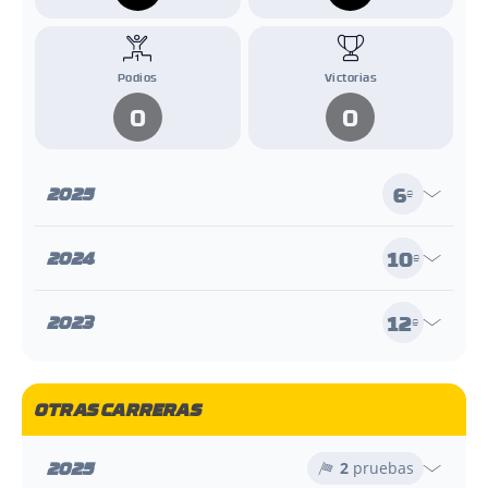
Podios
Victorias
0
0
6
2025
e
10
2024
e
12
2023
e
OTRAS CARRERAS
2025
2
pruebas