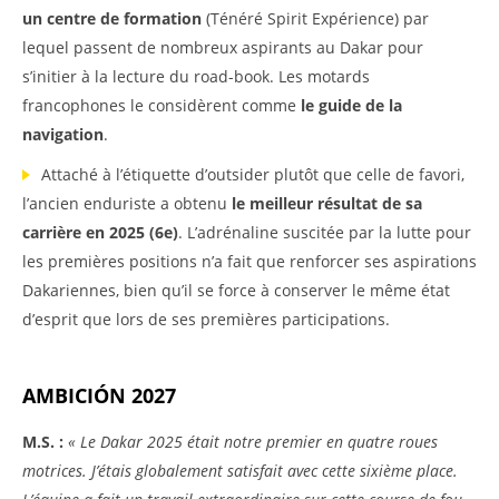
un centre de formation
(Ténéré Spirit Expérience) par
lequel passent de nombreux aspirants au Dakar pour
s’initier à la lecture du road-book. Les motards
francophones le considèrent comme
le guide de la
navigation
.
Attaché à l’étiquette d’outsider plutôt que celle de favori,
l’ancien enduriste a obtenu
le meilleur résultat de sa
carrière en 2025 (6e)
. L’adrénaline suscitée par la lutte pour
les premières positions n’a fait que renforcer ses aspirations
Dakariennes, bien qu’il se force à conserver le même état
d’esprit que lors de ses premières participations.
AMBICIÓN 2027
M.S. :
« Le Dakar 2025 était notre premier en quatre roues
motrices. J’étais globalement satisfait avec cette sixième place.