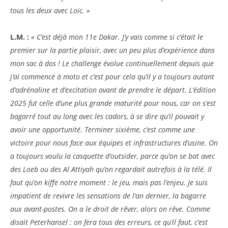
tous les deux avec Loïc. »
L.M. :
« C’est déjà mon 11e Dakar. J’y vais comme si c’était le
premier sur la partie plaisir, avec un peu plus d’expérience dans
mon sac à dos ! Le challenge évolue continuellement depuis que
j’ai commencé à moto et c’est pour cela qu’il y a toujours autant
d’adrénaline et d’excitation avant de prendre le départ. L’édition
2025 fut celle d’une plus grande maturité pour nous, car on s’est
bagarré tout au long avec les cadors, à se dire qu’il pouvait y
avoir une opportunité. Terminer sixième, c’est comme une
victoire pour nous face aux équipes et infrastructures d’usine. On
a toujours voulu la casquette d’outsider, parce qu’on se bat avec
des Loeb ou des Al Attiyah qu’on regardait autrefois à la télé. Il
faut qu’on kiffe notre moment : le jeu, mais pas l’enjeu. Je suis
impatient de revivre les sensations de l‘an dernier, la bagarre
aux avant-postes. On a le droit de rêver, alors on rêve. Comme
disait Peterhansel : on fera tous des erreurs, ce qu’il faut, c’est