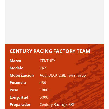
CENTURY RACING FACTORY TEAM
Marca
CENTURY
Modelo
CR7
Motorización
Audi DECA 2.8L Twin Turbo
Potencia
430
Peso
1800
Longuitud
5000
Preparador
Century Racing x SRT