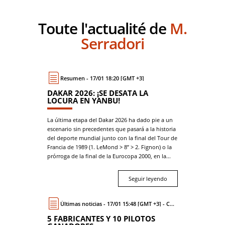
Toute l'actualité de
M.
Serradori
Resumen - 17/01 18:20 [GMT +3]
DAKAR 2026: ¡SE DESATA LA
LOCURA EN YANBU!
La última etapa del Dakar 2026 ha dado pie a un
escenario sin precedentes que pasará a la historia
del deporte mundial junto con la final del Tour de
Francia de 1989 (1. LeMond > 8’’ > 2. Fignon) o la
prórroga de la final de la Eurocopa 2000, en la...
Seguir leyendo
Últimas noticias - 17/01 15:48 [GMT +3] - Coche
5 FABRICANTES Y 10 PILOTOS