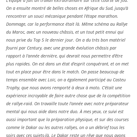
L’équipe a fait un travail extraordinaire sur cette course de fou.
On a ensuite montré de belles choses en Afrique du Sud, jusqu’à
rencontrer un souci mécanique pendant l’étape marathon.
Dommage, car la performance était là. Même schéma au Rallye
du Maroc, avec un nouveau châssis, et un tout petit ennui qui
nous prive du Top 5 le dernier jour. On a du très bon matériel
fourni par Century, avec une grande évolution châssis par
rapport à l’année dernière, qui devrait nous permettre d’être
plus rapides. On est dans un état d’esprit conquérant, et on met
tout en place pour être dans le match. On passe beaucoup de
temps ensemble avec Loïc, on a également participé au Casteu
Trophy, que nous avons remporté à deux à moto. C’était une
expérience incroyable de faire autre chose que de la compétition
de rallye-raid. On travaille toute l’année avec notre préparateur
mental qui nous aide dans notre duo. À mes yeux, ce suivi est
aussi important que la préparation physique, et sur des courses
comme le Dakar ou les autres rallyes, on a un débrief tous les
soirs avec ces sujets-là. Le Dakar reste un rêve que nous avons