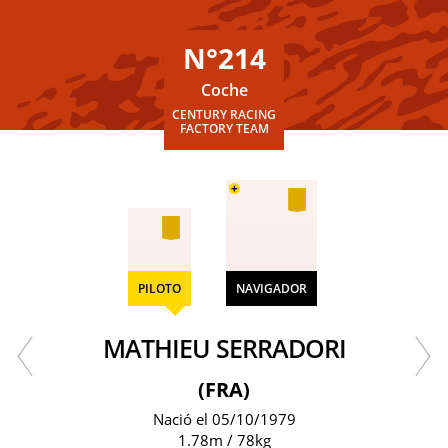
N°214
Coche
CENTURY RACING
FACTORY TEAM
+
PILOTO
NAVIGADOR
MATHIEU SERRADORI
(FRA)
Nació el 05/10/1979
1.78m / 78kg