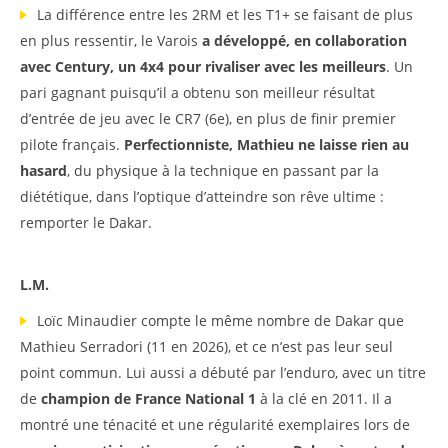
La différence entre les 2RM et les T1+ se faisant de plus
en plus ressentir, le Varois
a développé, en collaboration
avec Century, un 4x4 pour rivaliser avec les meilleurs
. Un
pari gagnant puisqu’il a obtenu son meilleur résultat
d’entrée de jeu avec le CR7 (6e), en plus de finir premier
pilote français.
Perfectionniste, Mathieu ne laisse rien au
hasard
, du physique à la technique en passant par la
diététique, dans l’optique d’atteindre son rêve ultime :
remporter le Dakar.
L.M.
Loïc Minaudier compte le même nombre de Dakar que
Mathieu Serradori (11 en 2026), et ce n’est pas leur seul
point commun. Lui aussi a débuté par l’enduro, avec un titre
de
champion de France National 1
à la clé en 2011. Il a
montré une ténacité et une régularité exemplaires lors de