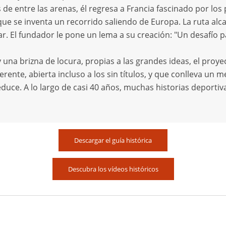
 de entre las arenas, él regresa a Francia fascinado por los
que se inventa un recorrido saliendo de Europa. La ruta alc
r. El fundador le pone un lema a su creación: "Un desafío 
 una brizna de locura, propias a las grandes ideas, el proye
rente, abierta incluso a los sin títulos, y que conlleva un m
educe. A lo largo de casi 40 años, muchas historias deporti
Descargar el guía histórica
Descubra los vídeos históricos