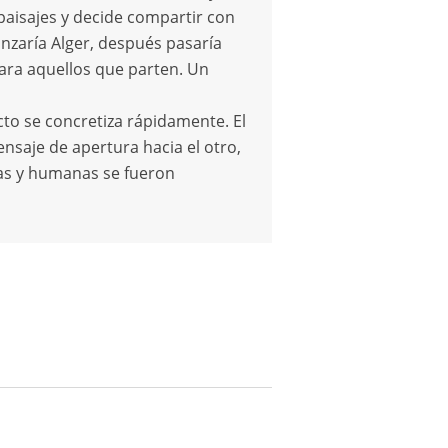
 paisajes y decide compartir con
anzaría Alger, después pasaría
para aquellos que parten. Un
cto se concretiza rápidamente. El
ensaje de apertura hacia el otro,
vas y humanas se fueron