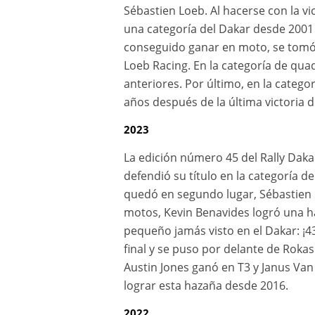
Sébastien Loeb. Al hacerse con la vi
una categoría del Dakar desde 2001 
conseguido ganar en moto, se tomó l
Loeb Racing. En la categoría de qu
anteriores. Por último, en la catego
años después de la última victoria d
2023
La edición número 45 del Rally Dak
defendió su título en la categoría d
quedó en segundo lugar, Sébastien L
motos, Kevin Benavides logró una ha
pequeño jamás visto en el Dakar: ¡43
final y se puso por delante de Rokas
Austin Jones ganó en T3 y Janus Van
lograr esta hazaña desde 2016.
2022