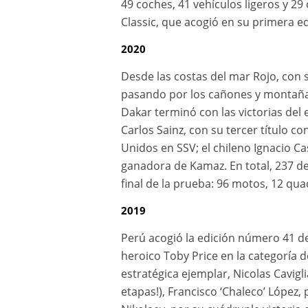
49 coches, 41 vehículos ligeros y 2
Classic, que acogió en su primera ed
2020
Desde las costas del mar Rojo, con sa
pasando por los cañones y montañas 
Dakar terminó con las victorias del
Carlos Sainz, con su tercer título 
Unidos en SSV; el chileno Ignacio Ca
ganadora de Kamaz. En total, 237 de 
final de la prueba: 96 motos, 12 qua
2019
Perú acogió la edición número 41 de
heroico Toby Price en la categoría d
estratégica ejemplar, Nicolas Cavig
etapas!), Francisco ‘Chaleco’ López,