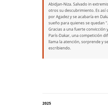
Abidjan-Niza. Salvado in extremis
otros su descubrimiento. Es así 
por Agadez y se acabaría en Daka
sueño para quienes se quedan ".
Gracias a una fuerte convicción y
París-Dakar, una competición dife
llama la atención, sorprende y s
escribiendo.
2025