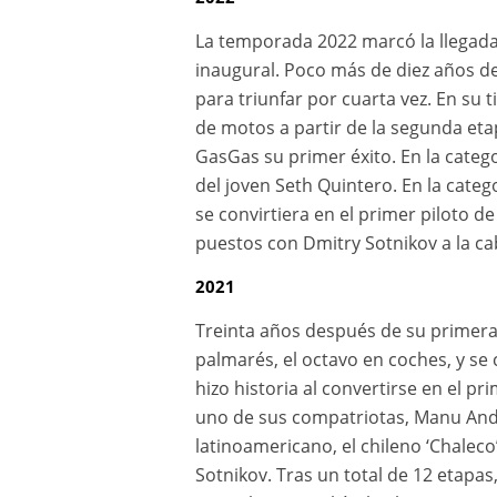
La temporada 2022 marcó la llegada
inaugural. Poco más de diez años de
para triunfar por cuarta vez. En su 
de motos a partir de la segunda etap
GasGas su primer éxito. En la categor
del joven Seth Quintero. En la cate
se convirtiera en el primer piloto 
puestos con Dmitry Sotnikov a la ca
2021
Treinta años después de su primera
palmarés, el octavo en coches, y se 
hizo historia al convertirse en el 
uno de sus compatriotas, Manu Andúj
latinoamericano, el chileno ‘Chalec
Sotnikov. Tras un total de 12 etapas