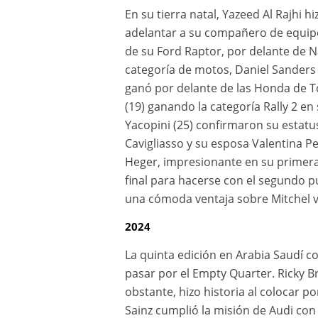
En su tierra natal, Yazeed Al Rajhi 
adelantar a su compañero de equipo
de su Ford Raptor, por delante de Na
categoría de motos, Daniel Sanders d
ganó por delante de las Honda de T
(19) ganando la categoría Rally 2 en
Yacopini (25) confirmaron su estatus
Cavigliasso y su esposa Valentina Pe
Heger, impresionante en su primera p
final para hacerse con el segundo p
una cómoda ventaja sobre Mitchel va
2024
La quinta edición en Arabia Saudí c
pasar por el Empty Quarter. Ricky 
obstante, hizo historia al colocar p
Sainz cumplió la misión de Audi con 