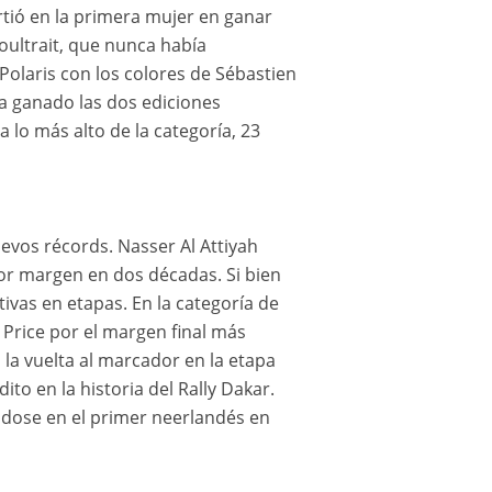
irtió en la primera mujer en ganar
oultrait, que nunca había
Polaris con los colores de Sébastien
a ganado las dos ediciones
 lo más alto de la categoría, 23
vos récords. Nasser Al Attiyah
ayor margen en dos décadas. Si bien
ivas en etapas. En la categoría de
Price por el margen final más
 la vuelta al marcador en la etapa
to en la historia del Rally Dakar.
ndose en el primer neerlandés en