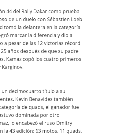
ión 44 del Rally Dakar como prueba
rioso de un duelo con Sébastien Loeb
nd tomó la delantera en la categoría
gró marcar la diferencia y dio a
lo a pesar de las 12 victorias récord
to 25 años después de que su padre
nes, Kamaz copó los cuatro primeros
 Karginov.
 un decimocuarto título a su
inentes. Kevin Benavides también
 categoría de quads, el ganador fue
s estuvo dominada por otro
maz, lo encabezó el ruso Dmitry
n la 43 edición: 63 motos, 11 quads,