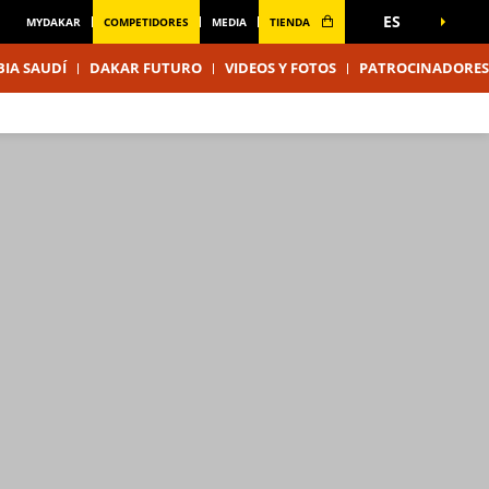
ES
MYDAKAR
COMPETIDORES
MEDIA
TIENDA
IA SAUDÍ
DAKAR FUTURO
VIDEOS Y FOTOS
PATROCINADORES