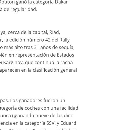
 Douton ganó la categoría Dakar
ra de regularidad.
a, cerca de la capital, Riad,
, la edición número 42 del Rally
o más alto tras 31 años de sequía;
mbién en representación de Estados
ei Karginov, que continuó la racha
aparecen en la clasificación general
tapas. Los ganadores fueron un
categoría de coches con una facilidad
nunca (¡ganando nueve de las diez
sencia en la categoría SSV, y Eduard