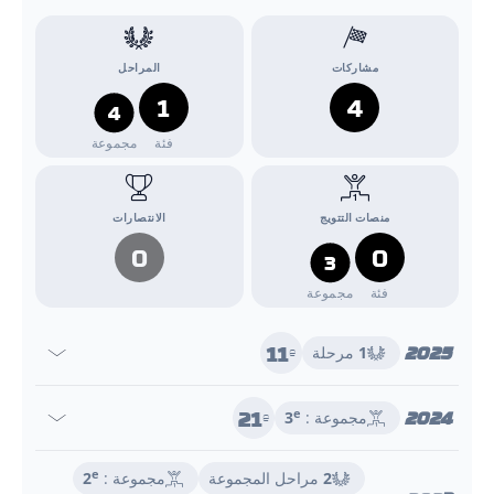
مشاركات
المراحل
1
4
4
فئة
مجموعة
منصات التتويج
الانتصارات
0
0
3
فئة
مجموعة
11
2025
1
مرحلة
e
21
2024
e
مجموعة :
3
e
e
2
مراحل المجموعة
مجموعة :
2