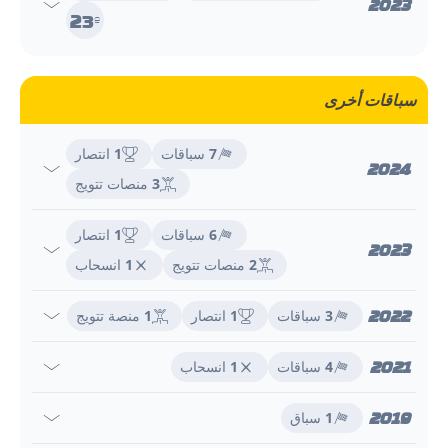
2023
23
e
سباقات أخرى
7
سباقات
1
انتصار
2024
3
منصات تتويج
6
سباقات
1
انتصار
2023
2
منصات تتويج
1
انسحاب
2022
3
سباقات
1
انتصار
1
منصة تتويج
2021
4
سباقات
1
انسحاب
2019
1
سباق