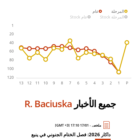
المرحلة
عام
المرحلة Stock
عام Stock
جميع الأخبار
R. Baciuska
ملخص - 17/01 17:10 [GMT +3]
داكار 2026: فصل الختام الجنوني في ينبع