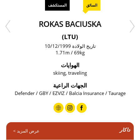
السائق
المستكشف
ROKAS BACIUSKA
(LTU)
تاريخ الولادة 10/12/1999
1.71m / 69kg
الهوايات
skiing, traveling
الجهات الراعية
Defender / GBY / EZVIZ / Balcia Insurance / Taurage
داكار
عرض المزيد >