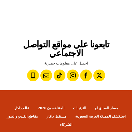
تابعونا على مواقع التواصل
الاجتماعي
احصل على معلومات حصرية
مسار السباق لع
الترتيبات
المتنافسون 2026
عالم داكار
استكشف المملكة العربية السعودية
مستقبل داكار
مقاطع الفيديو والصور
الشركاء