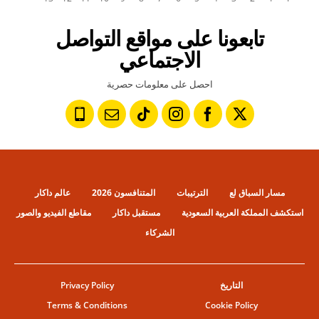
تابعونا على مواقع التواصل
الاجتماعي
احصل على معلومات حصرية
مسار السباق لع
الترتيبات
المتنافسون 2026
عالم داكار
استكشف المملكة العربية السعودية
مستقبل داكار
مقاطع الفيديو والصور
الشركاء
التاريخ
Privacy Policy
Terms & Conditions
Cookie Policy