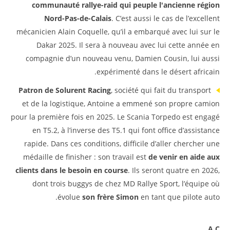
communauté rallye-raid qui peuple l'ancienne région
Nord-Pas-de-Calais
. C’est aussi le cas de l’excellent
mécanicien Alain Coquelle, qu’il a embarqué avec lui sur le
Dakar 2025. Il sera à nouveau avec lui cette année en
compagnie d’un nouveau venu, Damien Cousin, lui aussi
expérimenté dans le désert africain.
Patron de Solurent Racing
, société qui fait du transport
et de la logistique, Antoine a emmené son propre camion
pour la première fois en 2025. Le Scania Torpedo est engagé
en T5.2, à l’inverse des T5.1 qui font office d’assistance
rapide. Dans ces conditions, difficile d’aller chercher une
médaille de finisher : son travail est
de venir en aide aux
clients dans le besoin en course
. Ils seront quatre en 2026,
dont trois buggys de chez MD Rallye Sport, l’équipe où
évolue
son frère Simon
en tant que pilote auto.
A.C.