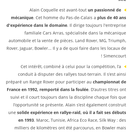
Alain Coquelle est avant-tout
un passionné de
mécanique
. Cet homme du Pas-de-Calais a
plus de 40 ans
d'expérience dans le domaine
. Il dirige toujours l'entreprise
familiale Cars Arras, spécialisée dans la mécanique
automobile et la vente de pièces. Land Rover, MG, Triumph,
Rover, Jaguar, Bowler... Il y a de quoi faire dans les locaux de
Simencourt !
Cet intérêt, combiné à celui pour la compétition, l’a
conduit à disputer des rallyes tout-terrain. Il s’est ainsi
préparé un Range Rover pour participer au
championnat de
France en 1992, remporté dans la foulée
. D’autres titres ont
suivi et il court toujours dans la discipline chaque fois que
l’opportunité se présente. Alain s’est également construit
une
solide expérience en rallye-raid, où il a fait ses débuts
en 1993
. Maroc, Tunisie, Africa Eco Race, Silk Way : des
milliers de kilomètres ont été parcourus, en Bowler mais