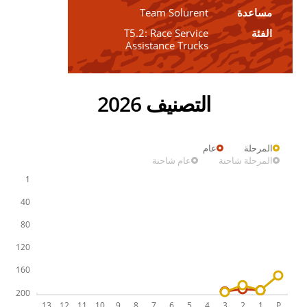
مساعدة
Team Solurent
الفئة
T5.2: Race Service
Assistance Trucks
التصنيف 2026
المرحلة
عام
المرحلة شاحنة
عام شاحنة