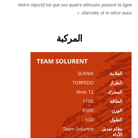
Notre objectif est que nos quatre véhicules passent la ligne
d’arrivée, et le nôtre aussi. »
المركبة
TEAM SOLURENT
العلامة
SCANIA
الطراز
TORPEDO
المحرك
12 litres
الطاقة
1100
الوزن
6500
الطول
600
نظام تعديل
Team Solurent
الأداء