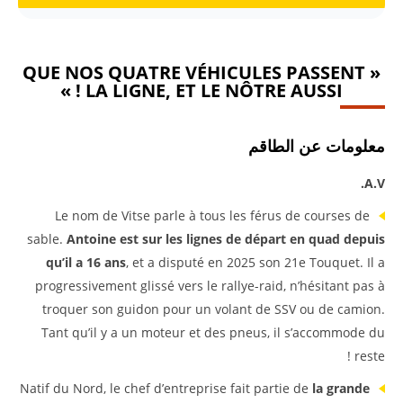
« QUE NOS QUATRE VÉHICULES PASSENT
LA LIGNE, ET LE NÔTRE AUSSI ! »
معلومات عن الطاقم
A.V.
Le nom de Vitse parle à tous les férus de courses de
sable.
Antoine est sur les lignes de départ en quad depuis
qu’il a 16 ans
, et a disputé en 2025 son 21e Touquet. Il a
progressivement glissé vers le rallye-raid, n’hésitant pas à
troquer son guidon pour un volant de SSV ou de camion.
Tant qu’il y a un moteur et des pneus, il s’accommode du
reste !
Natif du Nord, le chef d’entreprise fait partie de
la grande