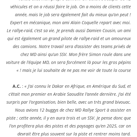
véhicules et on a réussi faire le job. On a moins de clients cette
année, mais le job sera également fait du mieux qu’on peut !
Expert en mécanique, mon ami Alain Coquelle repart avec moi.
Le rallye-raid, c’est sa vie. Je prends aussi Damien Cousin, un ami
qui est également un grand pilote de rallye-raid et un amoureux
des camions. Notre travail sera d’assister des teams privés de
chez MD ainsi qu’un SSV. Mon frère Simon roule dans une
voiture de l’équipe MD, on sera forcément là pour les gros pépins
mais je lui souhaite de ne pas me voir de toute la course ! »
A.C.
:
« J’ai connu le Dakar en Afrique, en Amérique du Sud, et
c’était mon premier en Arabie Saoudite l’année dernière. J’ai été
surpris par l’organisation, bien belle, avec un très grand bivouac.
Nous avions 12 buggys de chez MD Rallye Sport à assister en
piste ; cette année, il y en aura trois et un SSV. Je pense donc que
l’on profitera plus des pistes et des paysages qu’en 2025, car on
devrait être plus souvent sur la piste et rentrer moins tard.