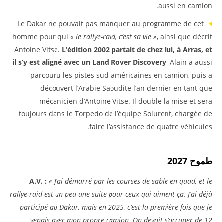
aussi en camion.
Le Dakar ne pouvait pas manquer au programme de cet
homme pour qui
« le rallye-raid, c’est sa vie »
, ainsi que décrit
Antoine Vitse.
L’édition 2002 partait de chez lui, à Arras, et
il s’y est aligné avec un Land Rover Discovery
. Alain a aussi
parcouru les pistes sud-américaines en camion, puis a
découvert l’Arabie Saoudite l’an dernier en tant que
mécanicien d’Antoine Vitse. Il double la mise et sera
toujours dans le Torpedo de l’équipe Solurent, chargée de
faire l’assistance de quatre véhicules.
طموح 2027
A.V. :
« J’ai démarré par les courses de sable en quad, et le
rallye-raid est un peu une suite pour ceux qui aiment ça. J’ai déjà
participé au Dakar, mais en 2025, c’est la première fois que je
venais avec mon propre camion. On devait s’occuper de 12