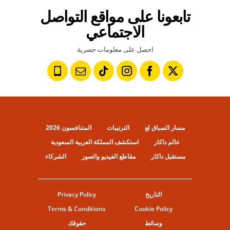
تابعونا على مواقع التواصل
الاجتماعي
احصل على معلومات حصرية
مسار السباق لع
الترتيبات
المتنافسون 2026
عالم داكار
استكشف المملكة العربية السعودية
مستقبل داكار
مقاطع الفيديو والصور
الشركاء
التاريخ
Privacy Policy
Terms & Conditions
Cookie Policy
وسائط
حقوقك