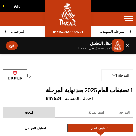
AR
الم داكار
المرحلة التمهيدية
المرحلة 2
01/01 > 01/15/2027
حمّل التطبيق
✕
فتح
اغمر نفسك في Dakar
by
المرحلة 1
1 تصنيفات العام 2026 بعد نهاية المرحلة
إجمالي المسافة :
524 km
التصنيف العام
تصنيف المراحل