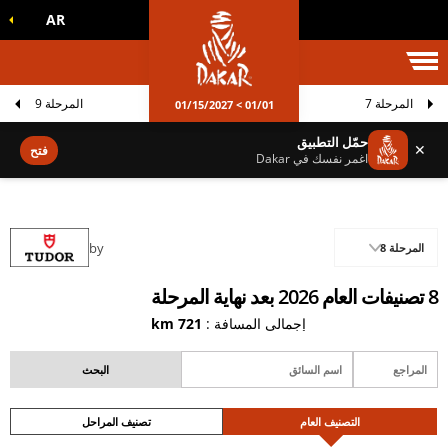
AR
الم داكار
المرحلة 7
المرحلة 9
01/01 > 01/15/2027
حمّل التطبيق
✕
فتح
اغمر نفسك في Dakar
by
المرحلة 8
8 تصنيفات العام 2026 بعد نهاية المرحلة
إجمالي المسافة :
721 km
التصنيف العام
تصنيف المراحل