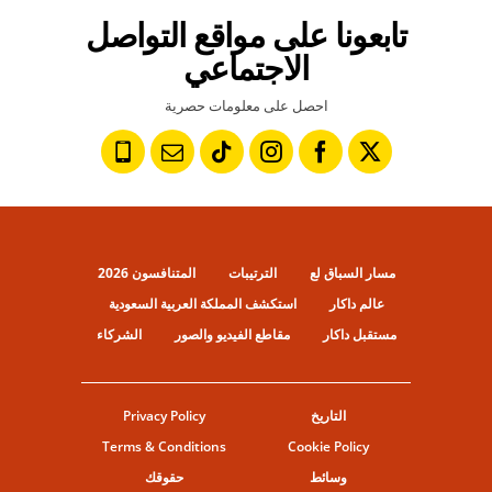
تابعونا على مواقع التواصل
الاجتماعي
احصل على معلومات حصرية
مسار السباق لع
الترتيبات
المتنافسون 2026
عالم داكار
استكشف المملكة العربية السعودية
مستقبل داكار
مقاطع الفيديو والصور
الشركاء
التاريخ
Privacy Policy
Terms & Conditions
Cookie Policy
وسائط
حقوقك