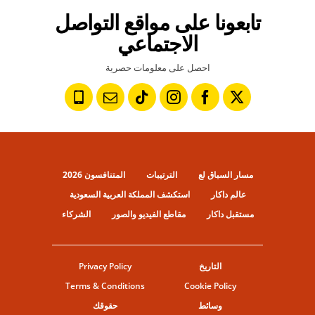
تابعونا على مواقع التواصل
الاجتماعي
احصل على معلومات حصرية
مسار السباق لع
الترتيبات
المتنافسون 2026
عالم داكار
استكشف المملكة العربية السعودية
مستقبل داكار
مقاطع الفيديو والصور
الشركاء
التاريخ
Privacy Policy
Terms & Conditions
Cookie Policy
وسائط
حقوقك