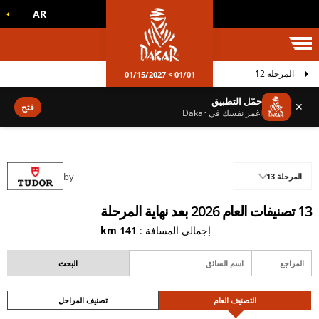
AR
الم داكار
المرحلة 12
01/01 > 01/15/2027
حمّل التطبيق
✕
فتح
اغمر نفسك في Dakar
by
المرحلة 13
13 تصنيفات العام 2026 بعد نهاية المرحلة
إجمالي المسافة :
141 km
التصنيف العام
تصنيف المراحل