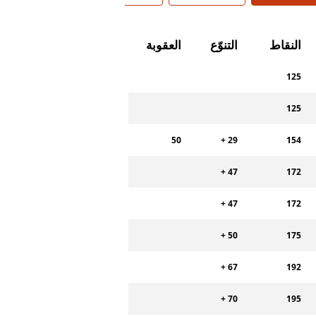
النقاط
التنوّع
العقوبة
125
125
50
+ 29
154
+ 47
172
+ 47
172
+ 50
175
+ 67
192
+ 70
195