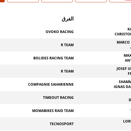
الفرق
K
OVOKO RACING
CHRISTO
MARCO 
R TEAM
MAX
BOLIDES RACING TEAM
AN
JOSEF 
R TEAM
F
SHAMM
COMPAGNIE SAHARIENNE
IGNAS D
TIMEOUT RACING
MOMABIKES RAID TEAM
LOR
TECNOSPORT