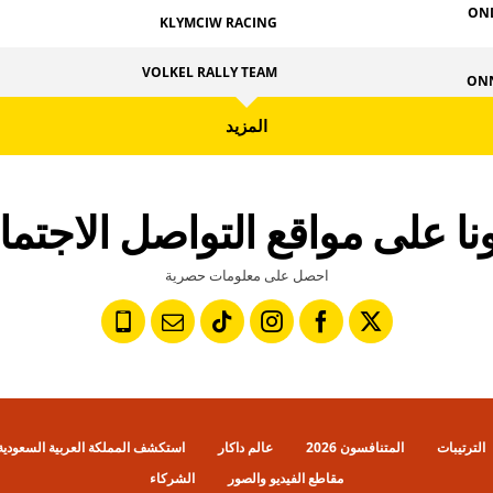
ON
KLYMCIW RACING
VOLKEL RALLY TEAM
ON
المزيد
عونا على مواقع التواصل الاجتم
احصل على معلومات حصرية
الترتيبات
المتنافسون 2026
عالم داكار
استكشف المملكة العربية السعودية
مقاطع الفيديو والصور
الشركاء