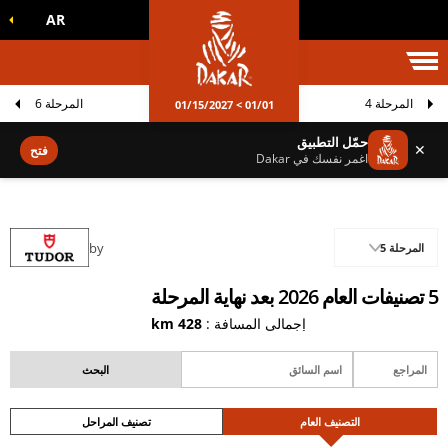
AR
الم داكار
المرحلة 4
المرحلة 6
01/01 > 01/15/2027
حمّل التطبيق
✕
فتح
اغمر نفسك في Dakar
by
المرحلة 5
5 تصنيفات العام 2026 بعد نهاية المرحلة
إجمالي المسافة :
428 km
التصنيف العام
تصنيف المراحل