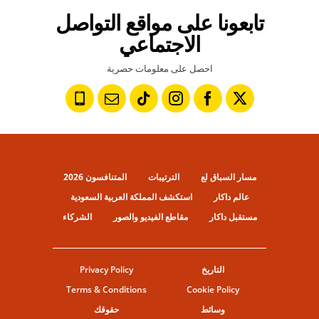
تابعونا على مواقع التواصل
الاجتماعي
احصل على معلومات حصرية
مسار السباق لع
الترتيبات
المتنافسون 2026
عالم داكار
استكشف المملكة العربية السعودية
مستقبل داكار
مقاطع الفيديو والصور
الشركاء
التاريخ
Privacy Policy
Terms & Conditions
Cookie Policy
وسائط
حقوقك