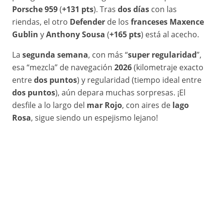
Porsche 959
(
+131 pts
). Tras
dos días
con las
riendas, el otro
Defender
de los
franceses Maxence
Gublin
y
Anthony Sousa
(
+165 pts
) está al acecho.
La
segunda semana
, con más “
super regularidad
”,
esa “mezcla” de navegación
2026
(kilometraje exacto
entre
dos puntos
) y regularidad (tiempo ideal entre
dos puntos
), aún depara muchas sorpresas. ¡El
desfile a lo largo del
mar Rojo
, con aires de
lago
Rosa
, sigue siendo un espejismo lejano!