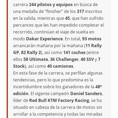
carrera
244 pilotos y equipos
en busca de
una medalla de “finisher” de los
317
inscritos
en la salida, mientras que
45
, que han sufrido
percances que les han impedido completar el
recorrido, continúan el viaje de vuelta en
modo
Dakar Experience
. En total,
93 motos
arrancarán mañana por la mañana (
11 Rally
GP
,
82 Rally 2
), así como
141 coches
(entre
ellos
58 Ultimate
,
36 Challenger
,
40 SSV
y
7
Stock
), así como
40 camiones
.
En esta fase de la carrera, se perfilan algunas
tendencias, pero lo que predomina es la
incertidumbre sobre los ganadores de la
48ª
edición
. El vigente campeón
Daniel Sanders
,
líder de
Red Bull KTM Factory Racing
, se ha
situado en cabeza de la carrera de motos sin
arrollar a la competencia y todas las miradas