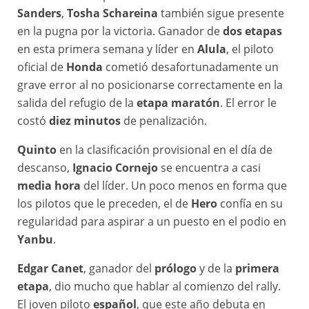
Sanders
,
Tosha Schareina
también sigue presente
en la pugna por la victoria. Ganador de
dos etapas
en esta primera semana y líder en
Alula
, el piloto
oficial de
Honda
cometió desafortunadamente un
grave error al no posicionarse correctamente en la
salida del refugio de la
etapa maratón
. El error le
costó
diez minutos
de penalización.
Quinto
en la clasificación provisional en el día de
descanso,
Ignacio Cornejo
se encuentra a casi
media hora
del líder. Un poco menos en forma que
los pilotos que le preceden, el de
Hero
confía en su
regularidad para aspirar a un puesto en el podio en
Yanbu
.
Edgar Canet
, ganador del
prólogo
y de la
primera
etapa
, dio mucho que hablar al comienzo del rally.
El joven piloto
español
, que este año debuta en