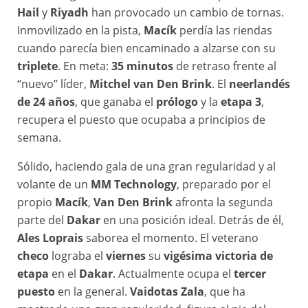
Hail
y
Riyadh
han provocado un cambio de tornas.
Inmovilizado en la pista,
Macík
perdía las riendas
cuando parecía bien encaminado a alzarse con su
triplete
. En meta:
35 minutos
de retraso frente al
“nuevo” líder,
Mitchel van Den Brink
. El
neerlandés
de 24 años
, que ganaba el
prólogo
y la
etapa 3
,
recupera el puesto que ocupaba a principios de
semana.
Sólido, haciendo gala de una gran regularidad y al
volante de un
MM Technology
, preparado por el
propio
Macík
,
Van Den Brink
afronta la segunda
parte del
Dakar
en una posición ideal. Detrás de él,
Ales Loprais
saborea el momento. El veterano
checo
lograba el
viernes
su
vigésima victoria de
etapa
en el
Dakar
. Actualmente ocupa el
tercer
puesto
en la general.
Vaidotas Zala
, que ha