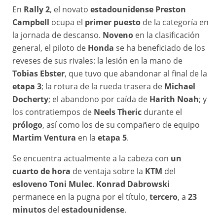
En
Rally 2
, el novato
estadounidense Preston
Campbell
ocupa el
primer puesto
de la categoría en
la jornada de descanso.
Noveno
en la clasificación
general, el piloto de
Honda
se ha beneficiado de los
reveses de sus rivales: la lesión en la mano de
Tobias Ebster
, que tuvo que abandonar al final de la
etapa 3
; la rotura de la rueda trasera de
Michael
Docherty
; el abandono por caída de
Harith Noah
; y
los contratiempos de
Neels Theric
durante el
prólogo
, así como los de su compañero de equipo
Martim Ventura
en la
etapa 5
.
Se encuentra actualmente a la cabeza con
un
cuarto de hora
de ventaja sobre la
KTM
del
esloveno Toni Mulec
.
Konrad Dabrowski
permanece en la pugna por el título,
tercero
, a
23
minutos
del
estadounidense
.