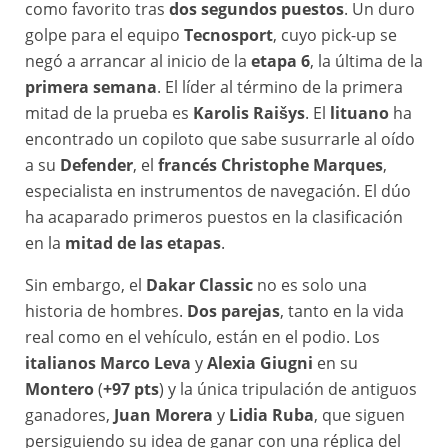
como favorito tras
dos segundos puestos
. Un duro
golpe para el equipo
Tecnosport
, cuyo pick-up se
negó a arrancar al inicio de la
etapa 6
, la última de la
primera semana
. El líder al término de la primera
mitad de la prueba es
Karolis Raišys
. El
lituano
ha
encontrado un copiloto que sabe susurrarle al oído
a su
Defender
, el
francés Christophe Marques
,
especialista en instrumentos de navegación. El dúo
ha acaparado primeros puestos en la clasificación
en la
mitad de las etapas
.
Sin embargo, el
Dakar Classic
no es solo una
historia de hombres.
Dos parejas
, tanto en la vida
real como en el vehículo, están en el podio. Los
italianos Marco Leva
y
Alexia Giugni
en su
Montero
(
+97 pts
) y la única tripulación de antiguos
ganadores,
Juan Morera
y
Lidia Ruba
, que siguen
persiguiendo su idea de ganar con una réplica del