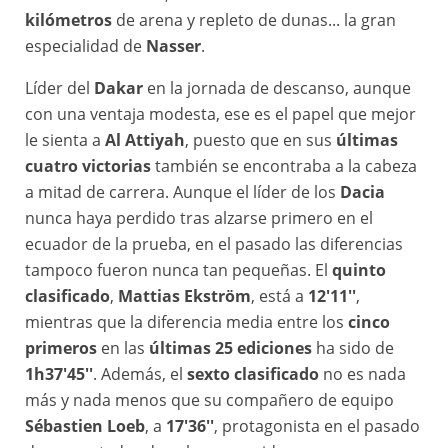
kilómetros
de arena y repleto de dunas... la gran
especialidad de
Nasser
.
Líder del
Dakar
en la jornada de descanso, aunque
con una ventaja modesta, ese es el papel que mejor
le sienta a
Al Attiyah
, puesto que en sus
últimas
cuatro victorias
también se encontraba a la cabeza
a mitad de carrera. Aunque el líder de los
Dacia
nunca haya perdido tras alzarse primero en el
ecuador de la prueba, en el pasado las diferencias
tampoco fueron nunca tan pequeñas. El
quinto
clasificado
,
Mattias Ekström
, está a
12'11''
,
mientras que la diferencia media entre los
cinco
primeros
en las
últimas 25 ediciones
ha sido de
1h37'45''
. Además, el
sexto clasificado
no es nada
más y nada menos que su compañero de equipo
Sébastien Loeb
, a
17'36''
, protagonista en el pasado