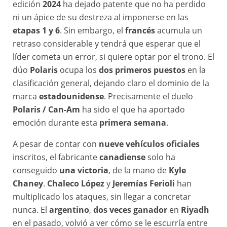
edición
2024
ha dejado patente que no ha perdido
ni un ápice de su destreza al imponerse en las
etapas 1 y 6
. Sin embargo, el
francés
acumula un
retraso considerable y tendrá que esperar que el
líder cometa un error, si quiere optar por el trono. El
dúo
Polaris
ocupa los
dos primeros puestos
en la
clasificación general, dejando claro el dominio de la
marca
estadounidense
. Precisamente el duelo
Polaris / Can-Am
ha sido el que ha aportado
emoción durante esta
primera semana
.
A pesar de contar con
nueve vehículos oficiales
inscritos, el fabricante
canadiense
solo ha
conseguido
una victoria
, de la mano de
Kyle
Chaney
.
Chaleco López
y
Jeremías Ferioli
han
multiplicado los ataques, sin llegar a concretar
nunca. El
argentino
,
dos veces ganador
en
Riyadh
en el pasado, volvió a ver cómo se le escurría entre