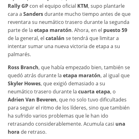
Rally GP
con el equipo oficial
KTM
, supo plantarle
cara a
Sanders
durante mucho tiempo antes de que
reventara su neumático trasero durante la segunda
parte de la
etapa maratón
. Ahora, en el
puesto 59
de la general, el
catalán
se tendrá que limitar a
intentar sumar una nueva victoria de etapa a su
palmarés.
Ross Branch
, que había empezado bien, también se
quedó atrás durante la
etapa maratón
, al igual que
Skyler Howes
, que exigió demasiado a su
neumático trasero durante la
cuarta etapa
, o
Adrien Van Beveren
, que no solo tuvo dificultades
para seguir el ritmo de los líderes, sino que también
ha sufrido varios problemas que le han ido
retrasando considerablemente. Acumula casi
una
hora
de retraso.