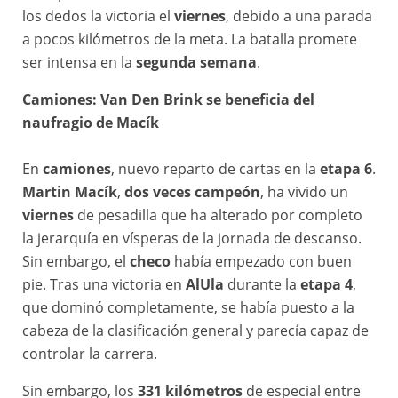
los dedos la victoria el
viernes
, debido a una parada
a pocos kilómetros de la meta. La batalla promete
ser intensa en la
segunda semana
.
Camiones: Van Den Brink se beneficia del
naufragio de Macík
En
camiones
, nuevo reparto de cartas en la
etapa 6
.
Martin Macík
,
dos veces campeón
, ha vivido un
viernes
de pesadilla que ha alterado por completo
la jerarquía en vísperas de la jornada de descanso.
Sin embargo, el
checo
había empezado con buen
pie. Tras una victoria en
AlUla
durante la
etapa 4
,
que dominó completamente, se había puesto a la
cabeza de la clasificación general y parecía capaz de
controlar la carrera.
Sin embargo, los
331 kilómetros
de especial entre