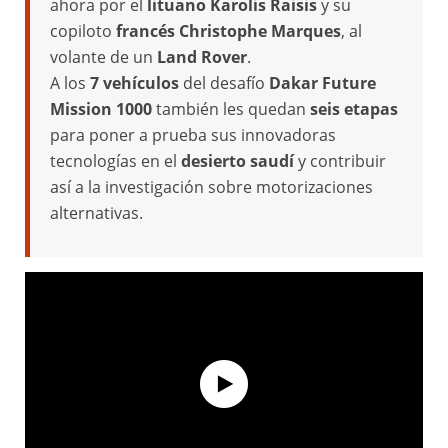
ahora por el
lituano Karolis Raisis
y su
copiloto
francés Christophe Marques
, al
volante de un
Land Rover
.
A los
7 vehículos
del desafío
Dakar Future
Mission 1000
también les quedan
seis etapas
para poner a prueba sus innovadoras
tecnologías en el
desierto saudí
y contribuir
así a la investigación sobre motorizaciones
alternativas.