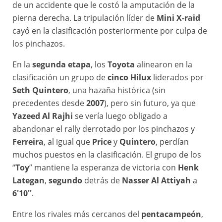
de un accidente que le costó la amputación de la
pierna derecha. La tripulación líder de
Mini X-raid
cayó en la clasificación posteriormente por culpa de
los pinchazos.
En la
segunda etapa
, los
Toyota
alinearon en la
clasificación un grupo de
cinco Hilux
liderados por
Seth Quintero
, una hazaña histórica (sin
precedentes desde
2007
), pero sin futuro, ya que
Yazeed Al Rajhi
se vería luego obligado a
abandonar el rally derrotado por los pinchazos y
Ferreira
, al igual que
Price
y
Quintero
, perdían
muchos puestos en la clasificación. El grupo de los
“
Toy
” mantiene la esperanza de victoria con
Henk
Lategan
,
segundo
detrás de
Nasser Al Attiyah
a
6'10''
.
Entre los rivales más cercanos del
pentacampeón
,