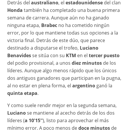
Detrás del
australiano
, el
estadounidense
del clan
Honda
también ha completado una buena primera
semana de carrera. Aunque aún no ha ganado
ninguna etapa,
Brabec
no ha cometido ningún
error, por lo que mantiene todas sus opciones a la
victoria final. Detrás de este dúo, que parece
destinado a disputarse el trofeo,
Luciano
Benavides
se sitúa con su
KTM
en el
tercer puesto
del podio provisional, a unos
diez minutos
de los
líderes. Aunque algo menos rápido que los únicos
dos antiguos ganadores que participan en la pugna,
al no estar en plena forma, el
argentino
ganó la
quinta etapa
.
Y como suele rendir mejor en la segunda semana,
Luciano
se mantiene al acecho detrás de los dos
líderes (
a 10'15''
), listo para aprovechar el más
mínimo error. A poco menos de
doce minutos
de