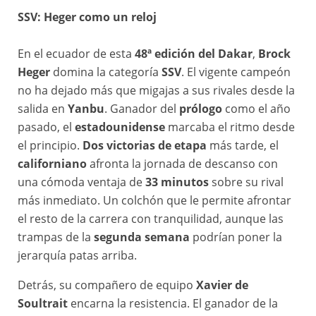
SSV: Heger como un reloj
En el ecuador de esta
48ª edición del Dakar
,
Brock
Heger
domina la categoría
SSV
. El vigente campeón
no ha dejado más que migajas a sus rivales desde la
salida en
Yanbu
. Ganador del
prólogo
como el año
pasado, el
estadounidense
marcaba el ritmo desde
el principio.
Dos victorias de etapa
más tarde, el
californiano
afronta la jornada de descanso con
una cómoda ventaja de
33 minutos
sobre su rival
más inmediato. Un colchón que le permite afrontar
el resto de la carrera con tranquilidad, aunque las
trampas de la
segunda semana
podrían poner la
jerarquía patas arriba.
Detrás, su compañero de equipo
Xavier de
Soultrait
encarna la resistencia. El ganador de la