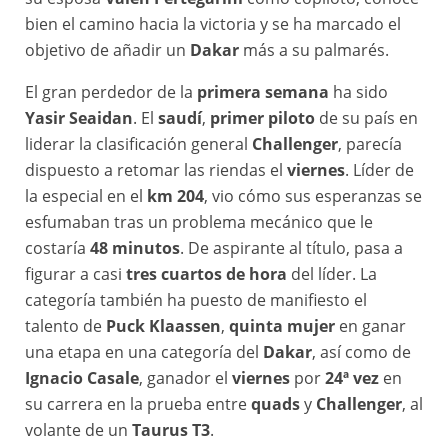
bien el camino hacia la victoria y se ha marcado el
objetivo de añadir un
Dakar
más a su palmarés.
El gran perdedor de la
primera semana
ha sido
Yasir Seaidan
. El
saudí
,
primer piloto
de su país en
liderar la clasificación general
Challenger
, parecía
dispuesto a retomar las riendas el
viernes
. Líder de
la especial en el
km 204
, vio cómo sus esperanzas se
esfumaban tras un problema mecánico que le
costaría
48 minutos
. De aspirante al título, pasa a
figurar a casi
tres cuartos de hora
del líder. La
categoría también ha puesto de manifiesto el
talento de
Puck Klaassen
,
quinta mujer
en ganar
una etapa en una categoría del
Dakar
, así como de
Ignacio Casale
, ganador el
viernes
por
24ª vez
en
su carrera en la prueba entre
quads
y
Challenger
, al
volante de un
Taurus T3
.