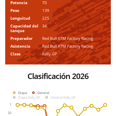
Potencia
70
Peso
139
Longuitud
225
Capacidad del
34
tanque
Preparador
Red Bull KTM Factory Racing
Asistencia
Red Bull KTM Factory Racing
Clase
Rally GP
Clasificación 2026
Etapa
General
Etapa Rally GP
General Rally GP