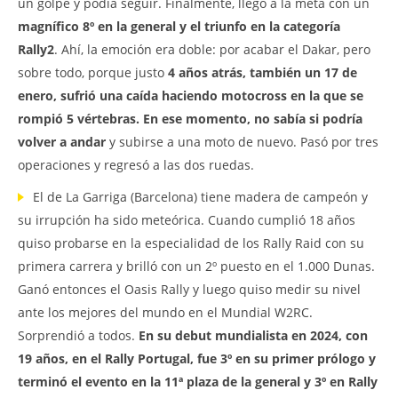
un golpe y podía seguir. Finalmente, llegó a la meta con un
magnífico 8º en la general y el triunfo en la categoría
Rally2
. Ahí, la emoción era doble: por acabar el Dakar, pero
sobre todo, porque justo
4 años atrás, también un 17 de
enero, sufrió una caída haciendo motocross en la que se
rompió 5 vértebras. En ese momento, no sabía si podría
volver a andar
y subirse a una moto de nuevo. Pasó por tres
operaciones y regresó a las dos ruedas.
El de La Garriga (Barcelona) tiene madera de campeón y
su irrupción ha sido meteórica. Cuando cumplió 18 años
quiso probarse en la especialidad de los Rally Raid con su
primera carrera y brilló con un 2º puesto en el 1.000 Dunas.
Ganó entonces el Oasis Rally y luego quiso medir su nivel
ante los mejores del mundo en el Mundial W2RC.
Sorprendió a todos.
En su debut mundialista en 2024, con
19 años, en el Rally Portugal, fue 3º en su primer prólogo y
terminó el evento en la 11ª plaza de la general y 3º en Rally