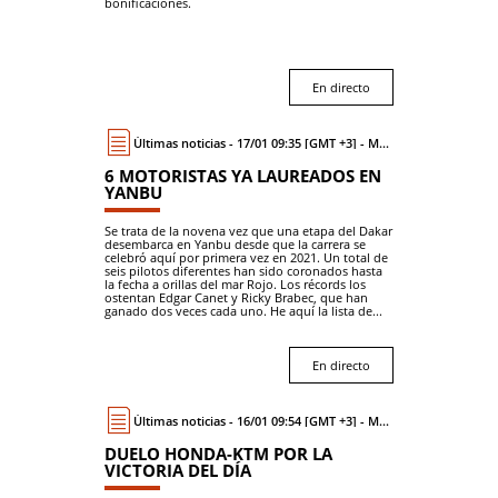
bonificaciones.
En directo
Últimas noticias - 17/01 09:35 [GMT +3] - Moto
6 MOTORISTAS YA LAUREADOS EN
YANBU
Se trata de la novena vez que una etapa del Dakar
desembarca en Yanbu desde que la carrera se
celebró aquí por primera vez en 2021. Un total de
seis pilotos diferentes han sido coronados hasta
la fecha a orillas del mar Rojo. Los récords los
ostentan Edgar Canet y Ricky Brabec, que han
ganado dos veces cada uno. He aquí la lista de...
En directo
Últimas noticias - 16/01 09:54 [GMT +3] - Moto
DUELO HONDA-KTM POR LA
VICTORIA DEL DÍA