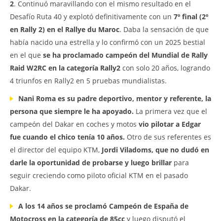
2
. Continuó maravillando con el mismo resultado en el
Desafío Ruta 40 y explotó definitivamente con un
7º final (2º
en Rally 2) en el Rallye du Maroc
. Daba la sensación de que
había nacido una estrella y lo confirmó con un 2025 bestial
en el que
se ha proclamado campeón del Mundial de Rally
Raid W2RC en la categoría Rally2
con solo 20 años, logrando
4 triunfos en Rally2 en 5 pruebas mundialistas.
Nani Roma es su padre deportivo, mentor y referente, la
persona que siempre le ha apoyado.
La primera vez que el
campeón del Dakar en coches y motos
vio pilotar a Edgar
fue cuando el chico tenía 10 años.
Otro de sus referentes es
el director del equipo KTM,
Jordi Viladoms, que no dudó en
darle la oportunidad de probarse y luego brillar
para
seguir creciendo como piloto oficial KTM en el pasado
Dakar.
A los 14 años se proclamó Campeón de España de
Motocross en la categoría de 85cc
y luego disputó el