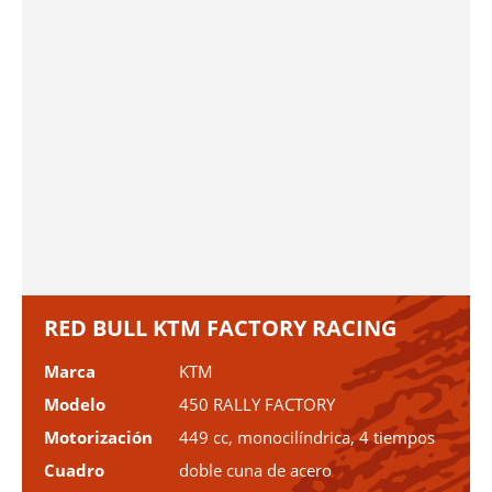
RED BULL KTM FACTORY RACING
Marca
KTM
Modelo
450 RALLY FACTORY
Motorización
449 cc, monocilíndrica, 4 tiempos
Cuadro
doble cuna de acero