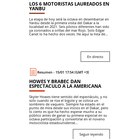
LOS 6 MOTORISTAS LAUREADOS EN
YANBU
La etapa de hoy será la octava en desembarcar en
Yanbu desde la primera visita del Dakar a la
localidad en 2021. Seis pilotos diferentes han sido
ya coronados a orillas del mar Rojo. Solo Edgar
Canet lo ha hecho dos veces. He aquí la lista de...
En directo
Resumen - 15/01 17:54 [GMT +3]
HOWES Y BRABEC DAN
ESPECTACULO A LA AMERICANA
Skyler Howes tiene sentido del espectáculo, y no
solo cuando se riza el bigote y se coloca un
sombrero de vaquero. Siempre ha estado en el
punto de mira desde sus inicios en el Dakar, pero
lo cierto es que ha hecho esperar mucho a su
público antes de ganar su primera especial en su
octava participación y convertirse en el noveno
motociclista estadounidense...
Seguir leyendo