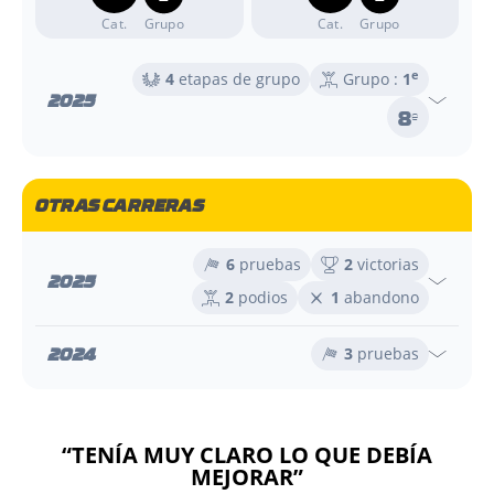
Cat.
Grupo
Cat.
Grupo
e
4
etapas de grupo
Grupo :
1
2025
8
e
OTRAS CARRERAS
6
pruebas
2
victorias
2025
2
podios
1
abandono
2024
3
pruebas
“TENÍA MUY CLARO LO QUE DEBÍA
MEJORAR”