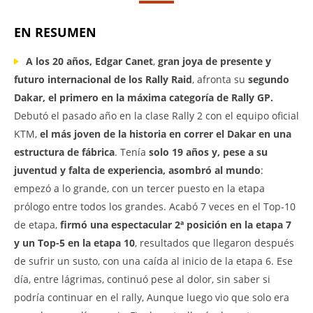
EN RESUMEN
A los 20 años, Edgar Canet
,
gran joya de presente y
futuro internacional de los Rally Raid
, afronta su
segundo
Dakar,
el primero en la máxima categoría de Rally GP.
Debutó el pasado año en la clase Rally 2 con el equipo oficial
KTM,
el más joven de la historia en correr el Dakar en una
estructura de fábrica
. Tenía
solo 19 años y, pese a su
juventud y falta de experiencia, asombró al mundo
:
empezó a lo grande, con un tercer puesto en la etapa
prólogo entre todos los grandes. Acabó 7 veces en el Top-10
de etapa,
firmó una espectacular 2ª posición en la etapa 7
y un Top-5 en la etapa 10
, resultados que llegaron después
de sufrir un susto, con una caída al inicio de la etapa 6. Ese
día, entre lágrimas, continuó pese al dolor, sin saber si
podría continuar en el rally, Aunque luego vio que solo era