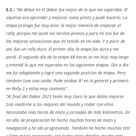
E.C
.:
“Mi debut en el Dakar fue mejor de lo que me esperaba. El
objetivo era aprender y mejorar como piloto y pude hacerlo. La
etapa prólogo fue muy bien, la mejor manera de empezar el
rally, porque me quité los nervios previos y para mí esa fue de
las mejoras sensaciones que he tenido en mi vida. Y a parir de
ahí, fue un rally duro. El primer día, la etapa fue dura y me
perdí. El segundo día de la etapa 48 horas se me hizo muy largo
y entendí lo que me esperaba en las siguientes etapas. Día a día
me fui adaptando y logré una segunda posición de etapa. Pero
también tuve una caída. Pude acabar 8º en la general y primero
en Rally 2 y estoy muy contento”.
“Al final del Dakar 2025 tenía muy claro lo que debía mejorar
tras medirme a los mejores del mundo y rodar con ellos.
Necesitaba más horas de moto y jornadas de más kilómetros. En
mi año de preparación he hecho muchas horas de moto y
navegación y he ido progresando. También he hecho muchos test
y llego mejor preparado, con todos estos detalles mucho más