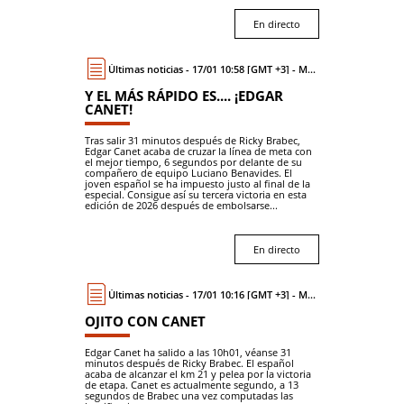
En directo
Últimas noticias - 17/01 10:58 [GMT +3] - Moto
Y EL MÁS RÁPIDO ES.... ¡EDGAR
CANET!
Tras salir 31 minutos después de Ricky Brabec,
Edgar Canet acaba de cruzar la línea de meta con
el mejor tiempo, 6 segundos por delante de su
compañero de equipo Luciano Benavides. El
joven español se ha impuesto justo al final de la
especial. Consigue así su tercera victoria en esta
edición de 2026 después de embolsarse...
En directo
Últimas noticias - 17/01 10:16 [GMT +3] - Moto
OJITO CON CANET
Edgar Canet ha salido a las 10h01, véanse 31
minutos después de Ricky Brabec. El español
acaba de alcanzar el km 21 y pelea por la victoria
de etapa. Canet es actualmente segundo, a 13
segundos de Brabec una vez computadas las