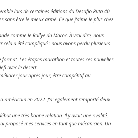
emble lors de certaines éditions du Desafio Ruta 40.
res sans être le mieux armé. Ce que j'aime le plus chez
onde comme le Rallye du Maroc. À vrai dire, nous
 cela a été compliqué : nous avons perdu plusieurs
t le format. Les étapes marathon et toutes ces nouvelles
fi avec le désert.
méliorer jour après jour, être compétitif au
ino-américain en 2022. J'ai également remporté deux
 une très bonne relation. Il y avait une rivalité,
i ai proposé mes services en tant que mécanicien. Un