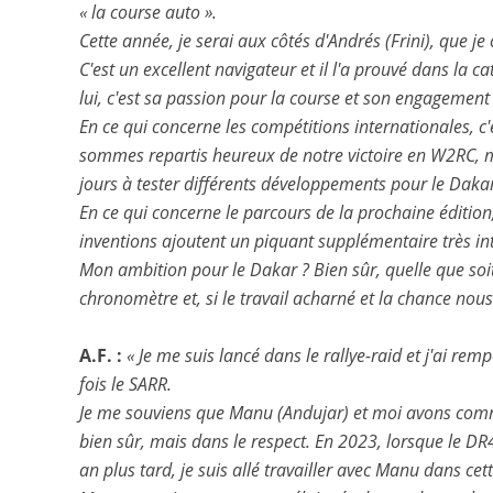
« la course auto ».
Cette année, je serai aux côtés d'Andrés (Frini), que 
C'est un excellent navigateur et il l'a prouvé dans la 
lui, c'est sa passion pour la course et son engagement
En ce qui concerne les compétitions internationales, 
sommes repartis heureux de notre victoire en W2RC, m
jours à tester différents développements pour le Daka
En ce qui concerne le parcours de la prochaine édition, 
inventions ajoutent un piquant supplémentaire très int
Mon ambition pour le Dakar ? Bien sûr, quelle que soit l
chronomètre et, si le travail acharné et la chance nou
A.F. :
« Je me suis lancé dans le rallye-raid et j'ai 
fois le SARR.
Je me souviens que Manu (Andujar) et moi avons commen
bien sûr, mais dans le respect. En 2023, lorsque le D
an plus tard, je suis allé travailler avec Manu dans 