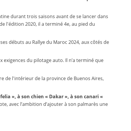
ntine durant trois saisons avant de se lancer dans
 de l'édition 2020, il a terminé 4e, au pied du
ait ses débuts au Rallye du Maroc 2024, aux côtés de
x exigences du pilotage auto. Il n’a terminé que
e de l'intérieur de la province de Buenos Aires,
felia », à son chien « Dakar », à son canari «
ote, avec l’ambition d’ajouter à son palmarès une