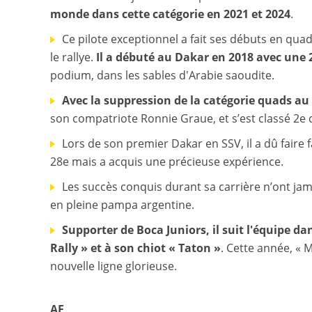
monde dans cette catégorie en 2021 et 2024
.
Ce pilote exceptionnel a fait ses débuts en quad
le rallye.
Il a débuté au Dakar en 2018 avec une 2
podium, dans les sables d'Arabie saoudite.
Avec la suppression de la catégorie quads au 
son compatriote Ronnie Graue, et s’est classé 2e 
Lors de son premier Dakar en SSV, il a dû faire 
28e mais a acquis une précieuse expérience.
Les succès conquis durant sa carrière n’ont jama
en pleine pampa argentine.
Supporter de Boca Juniors, il suit l'équipe da
Rally » et à son chiot « Taton »
. Cette année, « 
nouvelle ligne glorieuse.
AF