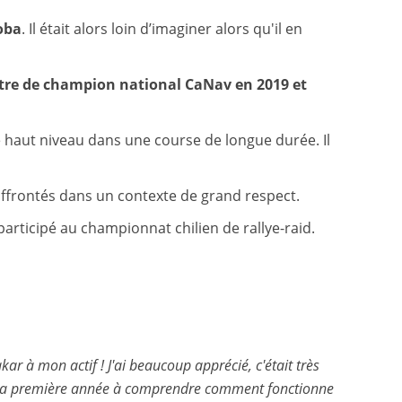
doba
. Il était alors loin d’imaginer alors qu'il en
itre de champion national CaNav en 2019 et
e haut niveau dans une course de longue durée. Il
frontés dans un contexte de grand respect.
participé au championnat chilien de rallye-raid.
ar à mon actif ! J'ai beaucoup apprécié, c'était très
e ma première année à comprendre comment fonctionne