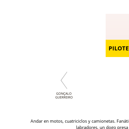
PILOTE
GONÇALO
GUERREIRO
Andar en motos, cuatriciclos y camionetas. Fanátic
labradores, un dogo presa c