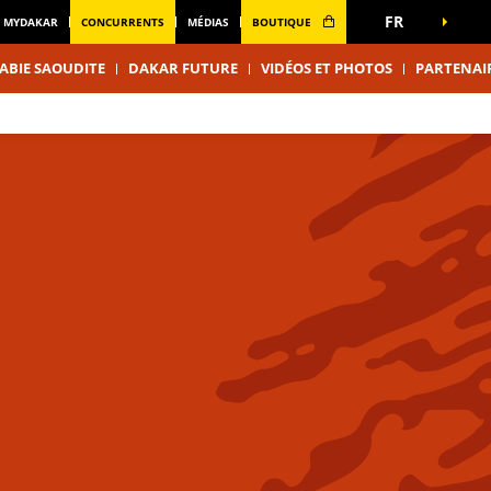
FR
MYDAKAR
CONCURRENTS
MÉDIAS
BOUTIQUE
ABIE SAOUDITE
DAKAR FUTURE
VIDÉOS ET PHOTOS
PARTENAI