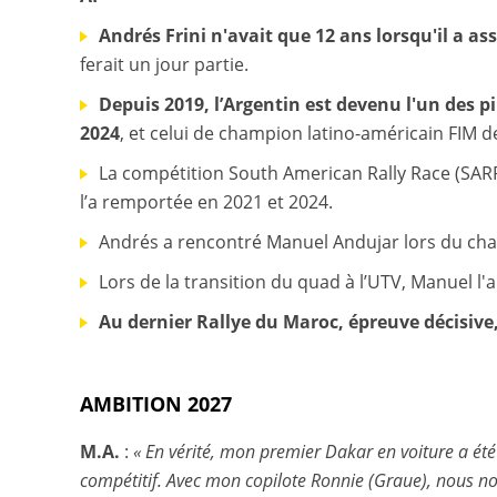
Andrés Frini n'avait que 12 ans lorsqu'il a 
ferait un jour partie.
Depuis 2019, l’Argentin est devenu l'un des 
2024
, et celui de champion latino-américain FIM 
La compétition South American Rally Race (SARR)
l’a remportée en 2021 et 2024.
Andrés a rencontré Manuel Andujar lors du ch
Lors de la transition du quad à l’UTV, Manuel l'
Au dernier Rallye du Maroc, épreuve décisive
AMBITION 2027
M.A.
:
« En vérité, mon premier Dakar en voiture a été 
compétitif. Avec mon copilote Ronnie (Graue), nous 