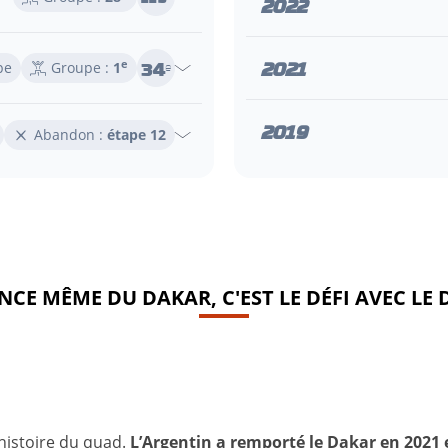
2022
2021
34
e
pe
Groupe :
1
e
2019
Abandon :
étape 12
ENCE MÊME DU DAKAR, C'EST LE DÉFI AVEC LE 
'histoire du quad.
L’Argentin a remporté le Dakar en 2021 