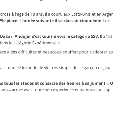
cross à l'âge de 18 ans. Il a couru aux États-Unis et en Arge
9e place. L’année suivante il se classait cinquième
. Lors
Dakar, Andujar s'est tourné vers la catégorie SSV
. Il a f
dans la catégorie Expérimentale.
face à des difficultés et beaucoup souffert pour s’adapter au
is modifié le mode de vie très simple de ce garçon originair
ns tous les stades et consacre des heures à sa jument « O
Manu » arrive avec toute son expérience et un nouveau copil