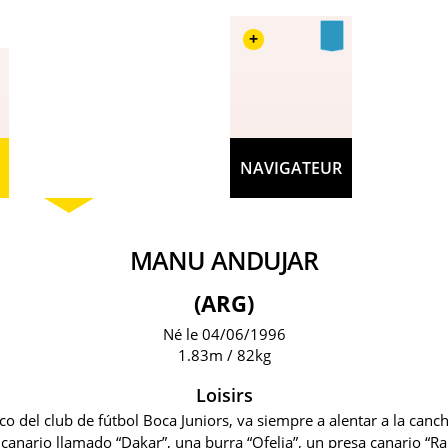
+
NAVIGATEUR
MANU ANDUJAR
(ARG)
Né le 04/06/1996
1.83m / 82kg
Loisirs
o del club de fútbol Boca Juniors, va siempre a alentar a la canc
anario llamado “Dakar”, una burra “Ofelia”, un presa canario “Ral