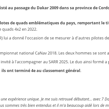
assisté au passage du Dakar 2009 dans sa province de Cor
pilotes de quads emblématiques du pays, remportant le t
de quads 4x2 en 2022.
 lui a donné l'occasion de se mesurer à d'autres pilotes d
ampionnat national CaNav 2018. Les deux hommes se sont af
a invité à l'accompagner au SARR 2025. Le duo ainsi formé a 
, ils ont terminé 4e au classement général
.
une expérience unique. Je me suis retrouvé débutant... avec 7 Dak
nous sommes très bien entendus et il m'a beaucoup aidé lors d