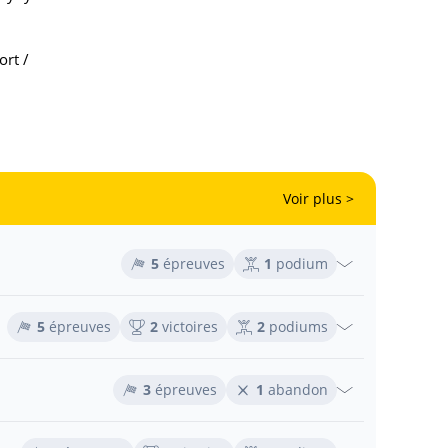
ort /
Voir plus >
5
épreuves
1
podium
5
épreuves
2
victoires
2
podiums
3
épreuves
1
abandon