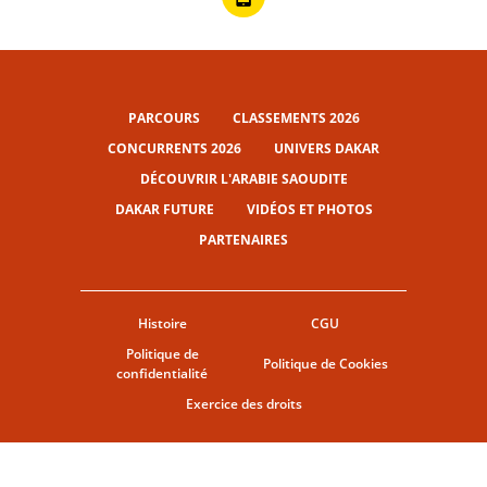
PARCOURS
CLASSEMENTS 2026
CONCURRENTS 2026
UNIVERS DAKAR
DÉCOUVRIR L'ARABIE SAOUDITE
DAKAR FUTURE
VIDÉOS ET PHOTOS
PARTENAIRES
Histoire
CGU
Politique de
Politique de Cookies
confidentialité
Exercice des droits
© ASO
CGU
PARAMÈTRES DES COOKIES