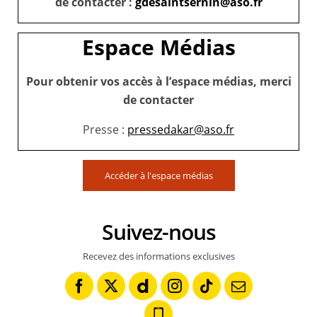
de contacter :
gdesaintsernin@aso.fr
Espace Médias
Pour obtenir vos accès à l’espace médias, merci
de contacter
Presse :
pressedakar@aso.fr
Accéder à l'espace médias
Suivez-nous
Recevez des informations exclusives