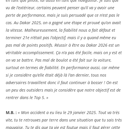
en tant que pilote, lui aussi en tant que navigateur. Je sais que
vu de l’extérieur, certains peuvent penser qu’il va y avoir une
perte de performance, mais je suis persuadé que ce n’est pas le
cas.
Au Dakar 2025, on a gagné une étape et prouvé qu’on avait
la vitesse. Malheureusement, la fiabilité nous a fait défaut et
terminer 21e n’était pas l’objectif, mais il y a quand même eu
pas mal de points positifs. Réussir à être au Dakar 2026 est un
véritable accomplissement. Ça n’a pas été facile, mais on y est et
on va se battre. Pas mal de boulot a été fait sur la voiture,
surtout en termes de fiabilité. En performance aussi, car même
si je considère qu’elle était déjà là l’an dernier, tous nos
adversaires travaillent donc il faut continuer à bosser ! On est
un peu des outsiders mais je considère que notre objectif est de
rentrer dans le Top 5. »
M.B. :
« Mon accident a eu lieu le 29 janvier 2025. Tout va très
vite, tu te retrouves par terre dans une situation que tu sais très
mauvaise. Tu te dis que ta vie est foutue mais il faut gérer cette