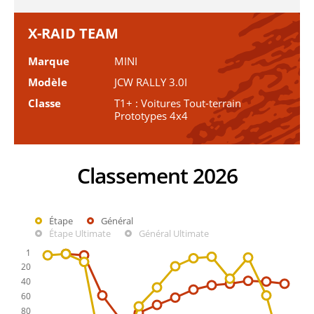
X-RAID TEAM
Marque
MINI
Modèle
JCW RALLY 3.0I
Classe
T1+ : Voitures Tout-terrain
Prototypes 4x4
Classement 2026
Étape
Général
Étape Ultimate
Général Ultimate