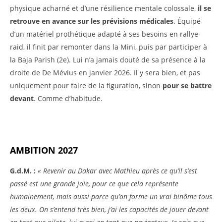
physique acharné et d’une résilience mentale colossale,
il se
retrouve en avance sur les prévisions médicales
. Équipé
d’un matériel prothétique adapté à ses besoins en rallye-
raid, il finit par remonter dans la Mini, puis par participer à
la Baja Parish (2e). Lui n’a jamais douté de sa présence à la
droite de De Mévius en janvier 2026. Il y sera bien, et pas
uniquement pour faire de la figuration, sinon
pour se battre
devant
. Comme d’habitude.
AMBITION 2027
G.d.M. :
« Revenir au Dakar avec Mathieu après ce qu’il s’est
passé est une grande joie, pour ce que cela représente
humainement, mais aussi parce qu’on forme un vrai binôme tous
les deux. On s’entend très bien, j’ai les capacités de jouer devant