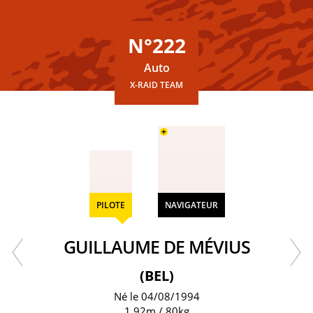
N°222
Auto
X-RAID TEAM
+
PILOTE
NAVIGATEUR
GUILLAUME DE MÉVIUS
(BEL)
Né le 04/08/1994
1.92m / 80kg