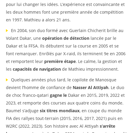
pour lui changer les idées. L’expérience est convaincante et
les deux hommes font une première année de compétition
en 1997. Mathieu a alors 21 ans.
En 2004, son duo formé avec Guerlain Chicherit brille au
Volant Dakar, une
opération de détection
lancée par le
Dakar et la FFSA. Ils débutent sur la course en 2005 et se
font remarquer. Enrôlés par X-raid, ils terminent 9e en 2006
et remportent leur
première étape
. Le calme, la gestion et
les
capacités de navigation
de Mathieu impressionnent.
Quelques années plus tard, le copilote de Manosque
devient l’homme de confiance de
Nasser Al Attiyah
. Le duo
de choc franco-qatari
gagne le
Dakar en 2015, 2019, 2022 et
2023, et remporte des courses aux quatre coins du monde.
Baumel s’adjuge
six titres mondiaux
, en coupe du monde
FIA des rallyes tout-terrain (2015, 2016, 2017, 2021) puis en
W2RC (2022, 2023). Son histoire avec Al Attiyah
s’arrête