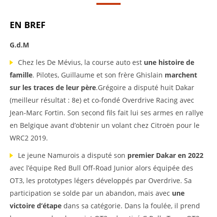
EN BREF
G.d.M
Chez les De Mévius, la course auto est
une histoire de
famille
. Pilotes, Guillaume et son frère Ghislain
marchent
sur les traces de leur père
.Grégoire a disputé huit Dakar
(meilleur résultat : 8e) et co-fondé Overdrive Racing avec
Jean-Marc Fortin. Son second fils fait lui ses armes en rallye
en Belgique avant d’obtenir un volant chez Citroën pour le
WRC2 2019.
Le jeune Namurois a disputé son
premier
Dakar
en 2022
avec l’équipe Red Bull Off-Road Junior alors équipée des
OT3, les prototypes légers développés par Overdrive. Sa
participation se solde par un abandon, mais avec
une
victoire d’étape
dans sa catégorie. Dans la foulée, il prend