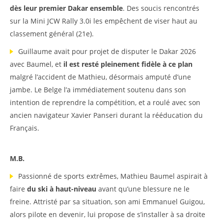
dès leur premier Dakar ensemble
. Des soucis rencontrés
sur la Mini JCW Rally 3.0i les empêchent de viser haut au
classement général (21e).
Guillaume avait pour projet de disputer le Dakar 2026
avec Baumel, et
il est resté pleinement fidèle à ce plan
malgré l’accident de Mathieu, désormais amputé d’une
jambe. Le Belge l’a immédiatement soutenu dans son
intention de reprendre la compétition, et a roulé avec son
ancien navigateur Xavier Panseri durant la rééducation du
Français.
M.B.
Passionné de sports extrêmes, Mathieu Baumel aspirait à
faire
du ski à haut-niveau
avant qu’une blessure ne le
freine. Attristé par sa situation, son ami Emmanuel Guigou,
alors pilote en devenir, lui propose de s’installer à sa droite