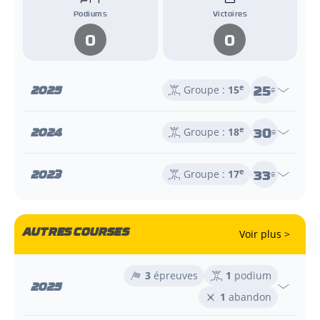
Podiums
Victoires
0
0
25
2025
e
Groupe :
15
e
30
2024
e
Groupe :
18
e
33
2023
e
Groupe :
17
e
AUTRES COURSES
Voir plus >
3
épreuves
1
podium
2025
1
abandon