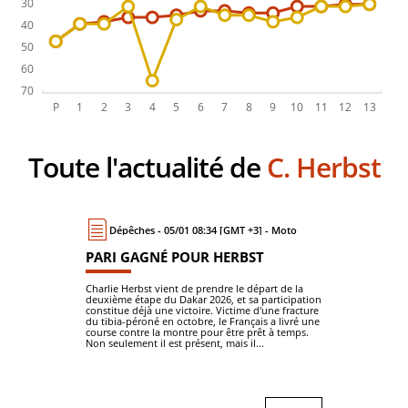
Toute l'actualité de
C. Herbst
Dépêches - 05/01 08:34 [GMT +3] - Moto
PARI GAGNÉ POUR HERBST
Charlie Herbst vient de prendre le départ de la
deuxième étape du Dakar 2026, et sa participation
constitue déjà une victoire. Victime d'une fracture
du tibia-péroné en octobre, le Français a livré une
course contre la montre pour être prêt à temps.
Non seulement il est présent, mais il...