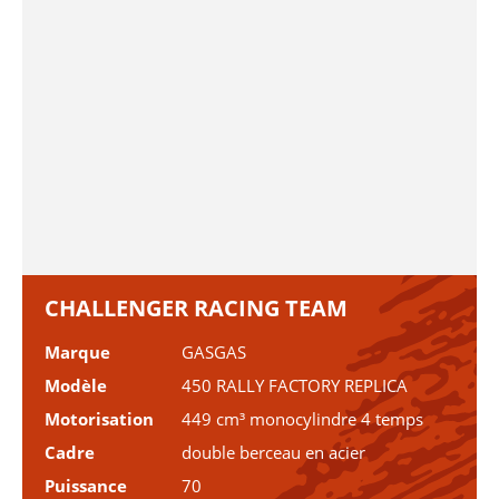
CHALLENGER RACING TEAM
Marque
GASGAS
Modèle
450 RALLY FACTORY REPLICA
Motorisation
449 cm³ monocylindre 4 temps
Cadre
double berceau en acier
Puissance
70