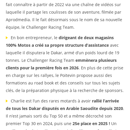
fait connaître à partir de 2022 via une chaîne de vidéos sur
laquelle il partage les coulisses de son aventure, filmée par
Aprodmedia. Il le fait désormais sous le nom de sa nouvelle
équipe, le Challenger Racing Team.
En bon entrepreneur, le
dirigeant de deux magasins
100% Motos a créé sa propre structure d’assistance
avec
laquelle il disputera le Dakar, armé d’un poids lourd de 19
tonnes. Le Challenger Racing Team
emmènera plusieurs
clients pour la première fois en 2026
. En plus de cette prise
en charge sur les rallyes, le Poitevin propose aussi des
formations au road book et des conseils sur tous les sujets
clés, de la préparation physique à la recherche de sponsors.
Charlie est l’un des rares motards à avoir
rallié l’arrivée
de tous les Dakar disputés en Arabie Saoudite depuis 2020
.
Il n’est jamais sorti du Top 50 et a même décroché son
premier Top 30 en 2024, puis une
25e place en 2025 !
Un