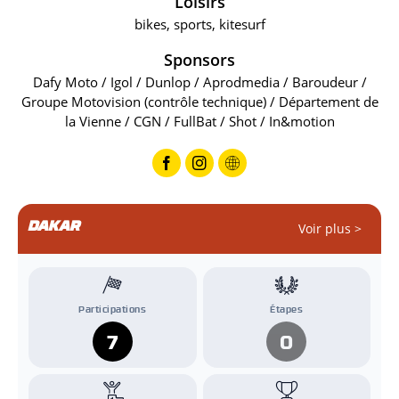
Loisirs
bikes, sports, kitesurf
Sponsors
Dafy Moto / Igol / Dunlop / Aprodmedia / Baroudeur /
Groupe Motovision (contrôle technique) / Département de
la Vienne / CGN / FullBat / Shot / In&motion
DAKAR
Voir plus >
Participations
Étapes
7
0