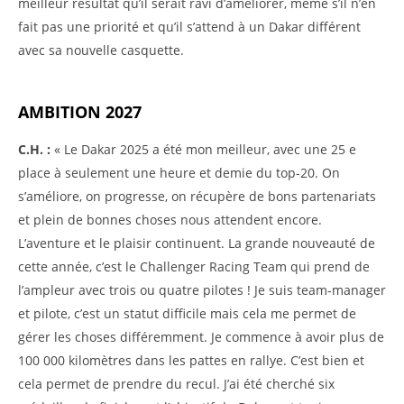
meilleur résultat qu’il serait ravi d’améliorer, même s’il n’en
fait pas une priorité et qu’il s’attend à un Dakar différent
avec sa nouvelle casquette.
AMBITION 2027
C.H. :
« Le Dakar 2025 a été mon meilleur, avec une 25 e
place à seulement une heure et demie du top-20. On
s’améliore, on progresse, on récupère de bons partenariats
et plein de bonnes choses nous attendent encore.
L’aventure et le plaisir continuent. La grande nouveauté de
cette année, c’est le Challenger Racing Team qui prend de
l’ampleur avec trois ou quatre pilotes ! Je suis team-manager
et pilote, c’est un statut difficile mais cela me permet de
gérer les choses différemment. Je commence à avoir plus de
100 000 kilomètres dans les pattes en rallye. C’est bien et
cela permet de prendre du recul. J’ai été cherché six