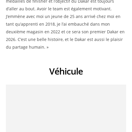
médailles de finisher et l’objectif du Dakar est toujours
d’aller au bout. Avoir le team est également motivant.
J’emmène avec moi un jeune de 25 ans arrivé chez moi en
tant qu’apprenti en 2018, je l’ai embauché dans mon
deuxième magasin en 2022 et ce sera son premier Dakar en
2026. C’est une belle histoire, et le Dakar est aussi le plaisir
du partage humain. »
Véhicule