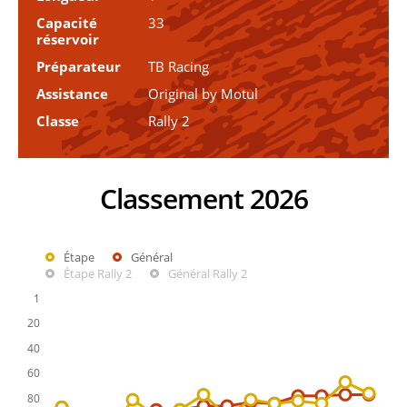
Capacité
33
réservoir
Préparateur
TB Racing
Assistance
Original by Motul
Classe
Rally 2
Classement 2026
Étape
Général
Étape Rally 2
Général Rally 2