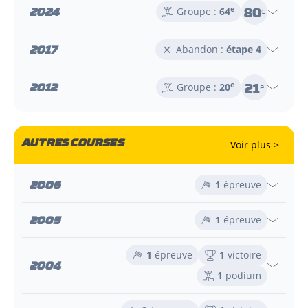
80
2024
e
Groupe :
64
e
2017
Abandon :
étape 4
21
2012
e
Groupe :
20
e
AUTRES COURSES
Voir plus >
2006
1
épreuve
2005
1
épreuve
1
épreuve
1
victoire
2004
1
podium