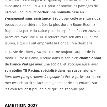
avec une Honda CRF 450 L pour découvrir les paysages de
l’Arabie Saoudite, et
cocher une nouvelle case en
s’engageant sans assistance
. Séduit par cette aventure que
beaucoup considèrent être la plus dure, « Boum Boum »
frappe à la porte du Dakar pour la septième fois en 2026, la
première avec une KTM. Il roulera avec son ami Guillaume
Jaunin, à qui il avait emprunté la Honda il y a deux ans.
La vie de Thierry, 54 ans, tourne toujours autour de la
moto. Outre le Dakar, il roule dans le sable en
championnat
de France Vintage avec une 500 CR
, et s’occupe aussi avec
son atelier TB Racing, spécialisé dans les suspensions
.
«
Dans mon garage, comme à l’époque ! »
Entre ça, les sorties en
mer (wakeboard) et l’accompagnement de ses enfants sur
les courses, c’est peu de dire qu’il ne s’ennuie pas !
AMBITION 2027