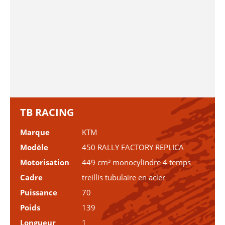
TB RACING
Marque
KTM
Modèle
450 RALLY FACTORY REPLICA
Motorisation
449 cm³ monocylindre 4 temps
Cadre
treillis tubulaire en acier
Puissance
70
Poids
139
Longueur
1