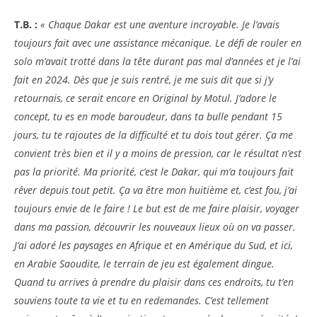
T.B. :
« Chaque Dakar est une aventure incroyable. Je l’avais
toujours fait avec une assistance mécanique. Le défi de rouler en
solo m’avait trotté dans la tête durant pas mal d’années et je l’ai
fait en 2024. Dès que je suis rentré, je me suis dit que si j’y
retournais, ce serait encore en Original by Motul. J’adore le
concept, tu es en mode baroudeur, dans ta bulle pendant 15
jours, tu te rajoutes de la difficulté et tu dois tout gérer. Ça me
convient très bien et il y a moins de pression, car le résultat n’est
pas la priorité. Ma priorité, c’est le Dakar, qui m’a toujours fait
rêver depuis tout petit. Ça va être mon huitième et, c’est fou, j’ai
toujours envie de le faire ! Le but est de me faire plaisir, voyager
dans ma passion, découvrir les nouveaux lieux où on va passer.
J’ai adoré les paysages en Afrique et en Amérique du Sud, et ici,
en Arabie Saoudite, le terrain de jeu est également dingue.
Quand tu arrives à prendre du plaisir dans ces endroits, tu t’en
souviens toute ta vie et tu en redemandes. C’est tellement