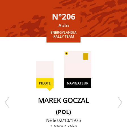
N°206
Auto
ENERGYLANDIA
RALLY TEAM
+
PILOTE
NAVIGATEUR
MAREK GOCZAL
(POL)
Né le 02/10/1975
1.86m / 76kg