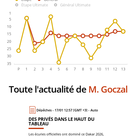
Étape Ultimate
Général Ultimate
Toute l'actualité de
M. Goczal
Dépêches - 17/01 12:57 [GMT +3] - Auto
DES PRIVÉS DANS LE HAUT DU
TABLEAU
Les écuries officielles ont dominé ce Dakar 2026,