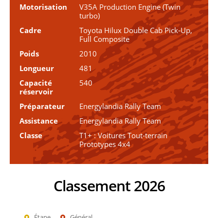
Motorisation
V35A Production Engine (Twin
turbo)
Cadre
Toyota Hilux Double Cab Pick-Up,
Full Composite
Poids
2010
Longueur
481
Capacité
540
réservoir
Préparateur
Energylandia Rally Team
Assistance
Energylandia Rally Team
Classe
T1+ : Voitures Tout-terrain
Prototypes 4x4
Classement 2026
Étape
Général