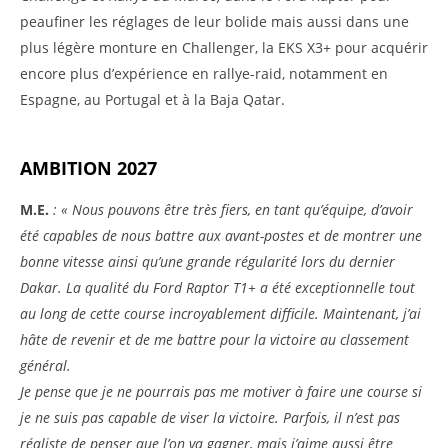
peaufiner les réglages de leur bolide mais aussi dans une
plus légère monture en Challenger, la EKS X3+ pour acquérir
encore plus d’expérience en rallye-raid, notamment en
Espagne, au Portugal et à la Baja Qatar.
AMBITION 2027
M.E.
: « Nous pouvons être très fiers, en tant qu’équipe, d’avoir
été capables de nous battre aux avant-postes et de montrer une
bonne vitesse ainsi qu’une grande régularité lors du dernier
Dakar. La qualité du Ford Raptor T1+ a été exceptionnelle tout
au long de cette course incroyablement difficile. Maintenant, j’ai
hâte de revenir et de me battre pour la victoire au classement
général.
Je pense que je ne pourrais pas me motiver à faire une course si
je ne suis pas capable de viser la victoire. Parfois, il n’est pas
réaliste de penser que l’on va gagner, mais j’aime aussi être