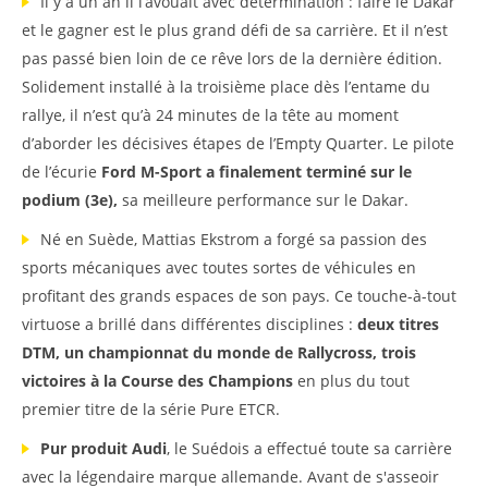
Il y a un an il l’avouait avec détermination : faire le Dakar
et le gagner est le plus grand défi de sa carrière. Et il n’est
pas passé bien loin de ce rêve lors de la dernière édition.
Solidement installé à la troisième place dès l’entame du
rallye, il n’est qu’à 24 minutes de la tête au moment
d’aborder les décisives étapes de l’Empty Quarter. Le pilote
de l’écurie
Ford M-Sport a finalement terminé sur le
podium (3e),
sa meilleure performance sur le Dakar.
Né en Suède, Mattias Ekstrom a forgé sa passion des
sports mécaniques avec toutes sortes de véhicules en
profitant des grands espaces de son pays. Ce touche-à-tout
virtuose a brillé dans différentes disciplines :
deux titres
DTM, un championnat du monde de Rallycross, trois
victoires à la Course des Champions
en plus du tout
premier titre de la série Pure ETCR.
Pur produit Audi
, le Suédois a effectué toute sa carrière
avec la légendaire marque allemande. Avant de s'asseoir