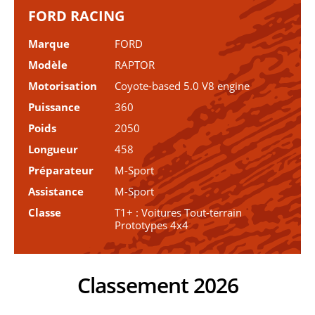
FORD RACING
Marque
FORD
Modèle
RAPTOR
Motorisation
Coyote-based 5.0 V8 engine
Puissance
360
Poids
2050
Longueur
458
Préparateur
M-Sport
Assistance
M-Sport
Classe
T1+ : Voitures Tout-terrain
Prototypes 4x4
Classement 2026