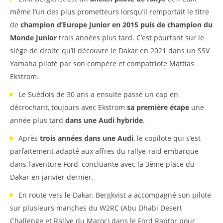
même l’un des plus prometteurs lorsqu’il remportait le titre
de
champion d’Europe Junior en 2015 puis de champion du
Monde Junior
trois années plus tard. C’est pourtant sur le
siège de droite qu’il découvre le Dakar en 2021 dans un SSV
Yamaha piloté par son compère et compatriote Mattias
Ekstrom.
Le Suédois de 30 ans a ensuite passé un cap en
décrochant, toujours avec Ekstrom
sa première étape
une
année plus tard
dans une Audi hybride
.
Après
trois années dans une Audi
, le copilote qui s’est
parfaitement adapté aux affres du rallye-raid embarque
dans l’aventure Ford, concluante avec la 3ème place du
Dakar en janvier dernier.
En route vers le Dakar, Bergkvist a accompagné son pilote
sur plusieurs manches du W2RC (Abu Dhabi Desert
Challenge et Rallye du Maroc) dans le Ford Raptor pour