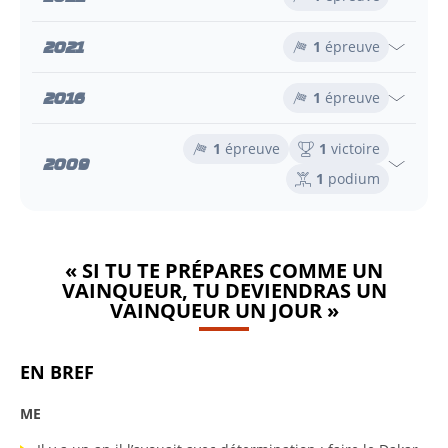
2021
1
épreuve
2016
1
épreuve
1
épreuve
1
victoire
2009
1
podium
« SI TU TE PRÉPARES COMME UN
VAINQUEUR, TU DEVIENDRAS UN
VAINQUEUR UN JOUR »
EN BREF
ME