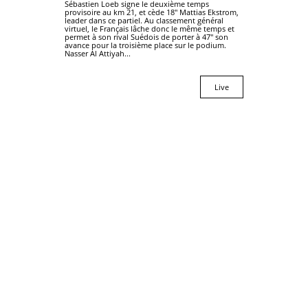
Sébastien Loeb signe le deuxième temps
provisoire au km 21, et cède 18'' Mattias Ekstrom,
leader dans ce partiel. Au classement général
virtuel, le Français lâche donc le même temps et
permet à son rival Suédois de porter à 47'' son
avance pour la troisième place sur le podium.
Nasser Al Attiyah...
Live