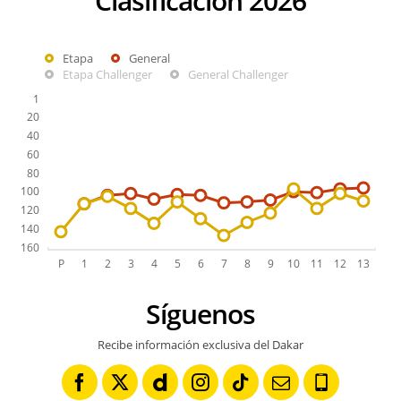
Clasificación 2026
Etapa
General
Etapa Challenger
General Challenger
Síguenos
Recibe información exclusiva del Dakar