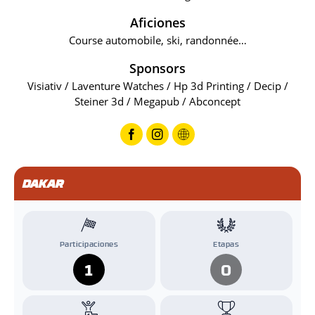
Aficiones
Course automobile, ski, randonnée…
Sponsors
Visiativ / Laventure Watches / Hp 3d Printing / Decip /
Steiner 3d / Megapub / Abconcept
DAKAR
Participaciones
Etapas
1
0