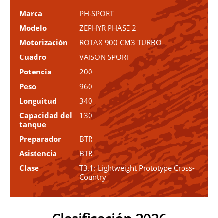
Marca
PH-SPORT
Modelo
ZEPHYR PHASE 2
Motorización
ROTAX 900 CM3 TURBO
Cuadro
VAISON SPORT
Potencia
200
Peso
960
Longuitud
340
Capacidad del
130
tanque
Preparador
BTR
Asistencia
BTR
Clase
T3.1: Lightweight Prototype Cross-
Country