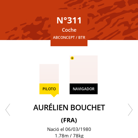
N°311
Coche
ABCONCEPT / BTR
+
PILOTO
NAVIGADOR
AURÉLIEN BOUCHET
(FRA)
Nació el 06/03/1980
1.78m / 78kg