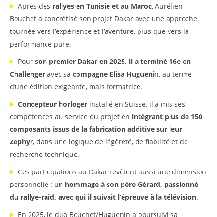
Après des
rallyes en Tunisie et au Maroc
, Aurélien
Bouchet a concrétisé son projet Dakar avec une approche
tournée vers l’expérience et l’aventure, plus que vers la
performance pure.
Pour
son premier Dakar en 2025, il a terminé 16e en
Challenger
avec sa
compagne Elisa Hugueni
n, au terme
d’une édition exigeante, mais formatrice.
Concepteur horloger
installé en Suisse, il a mis ses
compétences au service du projet en
intégrant plus de 150
composants issus de la fabrication additive sur leur
Zephyr
, dans une logique de légèreté, de fiabilité et de
recherche technique.
Ces participations au Dakar revêtent aussi une dimension
personnelle : u
n hommage à son père Gérard, passionné
du rallye-raid, avec qui il suivait l’épreuve à la télévision
.
En 2025, le duo Bouchet/Huguenin a poursuivi sa