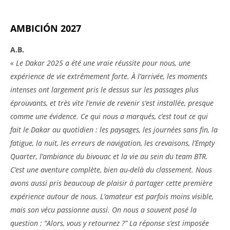
AMBICIÓN 2027
A.B.
« Le Dakar 2025 a été une vraie réussite pour nous, une
expérience de vie extrêmement forte. À l’arrivée, les moments
intenses ont largement pris le dessus sur les passages plus
éprouvants, et très vite l’envie de revenir s’est installée, presque
comme une évidence. Ce qui nous a marqués, c’est tout ce qui
fait le Dakar au quotidien : les paysages, les journées sans fin, la
fatigue, la nuit, les erreurs de navigation, les crevaisons, l’Empty
Quarter, l’ambiance du bivouac et la vie au sein du team BTR.
C’est une aventure complète, bien au-delà du classement. Nous
avons aussi pris beaucoup de plaisir à partager cette première
expérience autour de nous. L’amateur est parfois moins visible,
mais son vécu passionne aussi. On nous a souvent posé la
question : “Alors, vous y retournez ?” La réponse s’est imposée