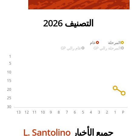
التصنيف 2026
المرحلة
عام
المرحلة رالي GP
عام رالي GP
جميع الأخبار
L. Santolino