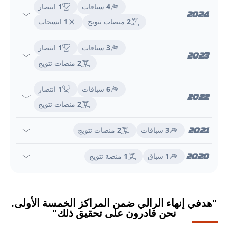
4
سباقات
1
انتصار
2024
2
منصات تتويج
1
انسحاب
3
سباقات
1
انتصار
2023
2
منصات تتويج
6
سباقات
1
انتصار
2022
2
منصات تتويج
2021
3
سباقات
2
منصات تتويج
2020
1
سباق
1
منصة تتويج
"هدفي إنهاء الرالي ضمن المراكز الخمسة الأولى.
نحن قادرون على تحقيق ذلك"