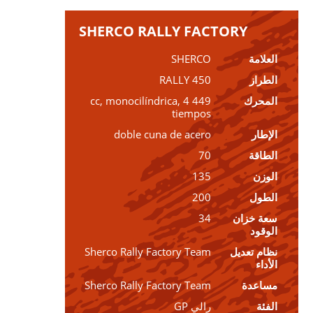
SHERCO RALLY FACTORY
العلامة
SHERCO
الطراز
450 RALLY
المحرك
449 cc, monocilíndrica, 4
tiempos
الإطار
doble cuna de acero
الطاقة
70
الوزن
135
الطول
200
سعة خزان
34
الوقود
نظام تعديل
Sherco Rally Factory Team
الأداء
مساعدة
Sherco Rally Factory Team
الفئة
رالي GP