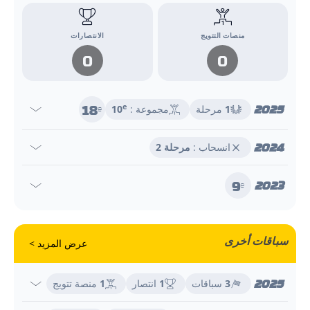
منصات التتويج
الانتصارات
0
0
18
2025
e
1
مرحلة
مجموعة :
10
e
2024
انسحاب :
مرحلة 2
9
2023
e
سباقات أخرى
عرض المزيد >
2025
3
سباقات
1
انتصار
1
منصة تتويج