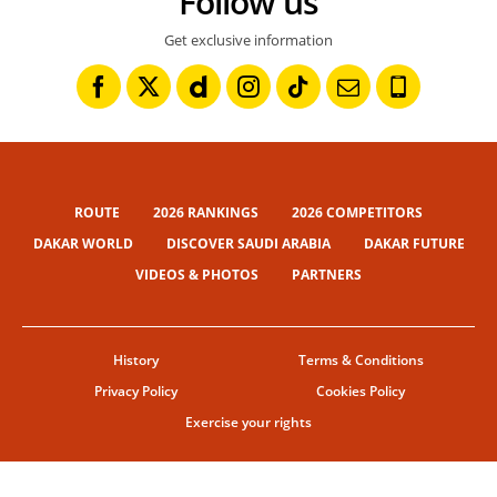
Follow us
Get exclusive information
ROUTE
2026 RANKINGS
2026 COMPETITORS
DAKAR WORLD
DISCOVER SAUDI ARABIA
DAKAR FUTURE
VIDEOS & PHOTOS
PARTNERS
History
Terms & Conditions
Privacy Policy
Cookies Policy
Exercise your rights
© ASO
TERMS & CONDITIONS
COOKIE SETTINGS