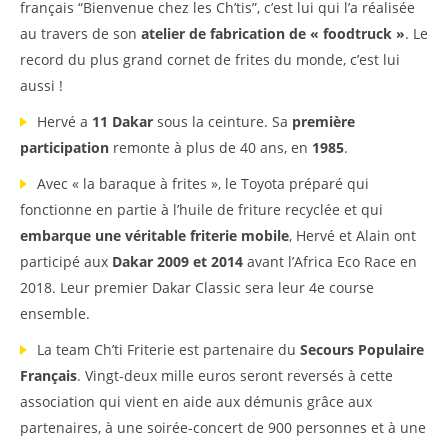
français “Bienvenue chez les Ch’tis”, c’est lui qui l’a réalisée
au travers de son
atelier de fabrication de « foodtruck »
. Le
record du plus grand cornet de frites du monde, c’est lui
aussi !
Hervé a
11 Dakar
sous la ceinture. Sa
première
participation
remonte à plus de 40 ans, en
1985
.
Avec « la baraque à frites », le Toyota préparé qui
fonctionne en partie à l’huile de friture recyclée et qui
embarque une véritable friterie mobile
, Hervé et Alain ont
participé aux
Dakar 2009 et 2014
avant l’Africa Eco Race en
2018. Leur premier Dakar Classic sera leur 4e course
ensemble.
La team Ch’ti Friterie est partenaire du
Secours Populaire
Français
. Vingt-deux mille euros seront reversés à cette
association qui vient en aide aux démunis grâce aux
partenaires, à une soirée-concert de 900 personnes et à une