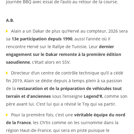
journée BBQ avec essai de l’auto au retour de la course.
A.B.
Alain a un Dakar de plus qu’Hervé au compteur, 2026 sera
sa
13e participation depuis 1990
, aussi l’année où il
rencontre Hervé sur le Rallye de Tunisie. Leur
dernier
engagement sur le Dakar remonte à la première édition
saoudienne
, c’était alors en SSV.
Directeur d’un centre de contrôle technique qu’il a cédé
fin 2019, Alain se dédie depuis à temps plein à sa passion
de la
restauration et de la préparation de véhicules tout
terrain et d’anciennes
sous l’enseigne
Legend’R
, comme son
père avant lui. C’est lui qui a révisé le Toy qui va partir.
Pour la première fois, c’est une
véritable équipe du nord
de la France
, les Ch’tis comme on les surnomme dans la
région Haut-de-France, qui sera en piste puisque le