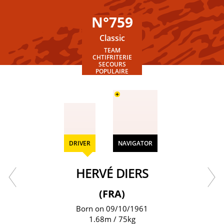
N°759
Classic
TEAM
CHTIFRITERIE
SECOURS
POPULAIRE
+
DRIVER
NAVIGATOR
HERVÉ DIERS
(FRA)
Born on 09/10/1961
1.68m / 75kg