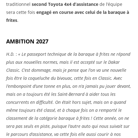
traditionnel
second Toyota 4x4
d’assistance
de l’équipe
sera cette fois
engagé en course avec celui de la baraque à
frites
.
AMBITION 2027
H.D.
:
« Le passeport technique de la baraque à frites ne répond
plus aux nouvelles normes, mais il est accepté sur le Dakar
Classic. C’est dommage, mais je pense que l’on va une nouvelle
fois être la coqueluche du bivouac, cette fois en Classic. Avec
l’embonpoint d’une tonne en plus, on n’a jamais pu jouer devant,
mais on a toujours été les Saint-Bernard à aider tous les
concurrents en difficulté. On était hors sujet, mais on a quand
même toujours été classé, et à chaque fois on a remporté le
classement de la catégorie baraque à frites ! Cette année, on ne
sera pas seuls en piste, puisque l’autre auto qui nous suivait sur
le parcours d’assistance, va cette fois elle aussi courir à nos