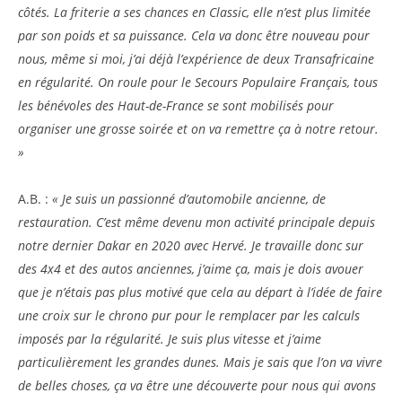
côtés. La friterie a ses chances en Classic, elle n’est plus limitée
par son poids et sa puissance. Cela va donc être nouveau pour
nous, même si moi, j’ai déjà l’expérience de deux Transafricaine
en régularité. On roule pour le Secours Populaire Français, tous
les bénévoles des Haut-de-France se sont mobilisés pour
organiser une grosse soirée et on va remettre ça à notre retour.
»
A.B. :
« Je suis un passionné d’automobile ancienne, de
restauration. C’est même devenu mon activité principale depuis
notre dernier Dakar en 2020 avec Hervé. Je travaille donc sur
des 4x4 et des autos anciennes, j’aime ça, mais je dois avouer
que je n’étais pas plus motivé que cela au départ à l’idée de faire
une croix sur le chrono pur pour le remplacer par les calculs
imposés par la régularité. Je suis plus vitesse et j’aime
particulièrement les grandes dunes. Mais je sais que l’on va vivre
de belles choses, ça va être une découverte pour nous qui avons