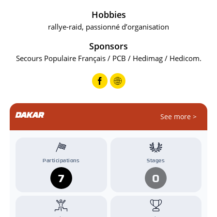
Hobbies
rallye-raid, passionné d’organisation
Sponsors
Secours Populaire Français / PCB / Hedimag / Hedicom.
DAKAR
See more >
Participations
Stages
7
0