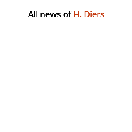
All news of
H. Diers