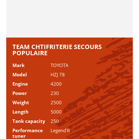
TEAM CHTIFRITERIE SECOURS
POPULAIRE
Mark
TOYOTA
Model
HZJ 78
Engine
4200
Power
230
Weight
2500
Length
5000
Tank capacity
250
Performance
Legend’R
tuner