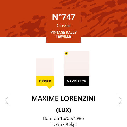
N°747
Classic
VINTAGE RALLY
TERVILLE
+
DRIVER
NAVIGATOR
MAXIME LORENZINI
(LUX)
Born on 16/05/1986
1.7m / 95kg