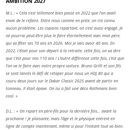
AMBITION 2027
M.L.: « Cela s’est tellement bien passé en 2022 que l’on avait
envie de le refaire. Entre nous comme en piste, on n’a connu
aucun problème. Les copains repartant, on s’est aussi engagé. Je
ne pourrai peut-être plus le faire éternellement avec mon père,
qui va fêter ses 70 ans en 2026. Moi je vais avoir 40 ans. En
2022, c’était pour son départ à la retraite, cette fois, on va dire
que c’est pour nos 110 ans ! L’autre différence cette fois, c’est que
l’on va le faire avec notre propre voiture. Bruno Grilli et son fils
se sont lancés le défi de retaper pour nous un HDJ 80 qui a
couru deux jours sur le Dakar Classic 2025 avant de partir en
tonneau. Il était épave. On lui a fait une déco Rothmans bien
cool. »
D.L. : « On repart en père-fils pour la dernière fois… avant la
prochaine ! Je plaisante, mais l’âge et le physique entrent en
ligne de compte maintenant, même si pour l’instant tout va bien.