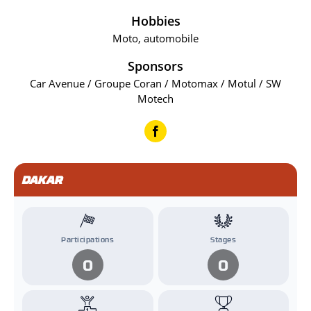
Hobbies
Moto, automobile
Sponsors
Car Avenue / Groupe Coran / Motomax / Motul / SW
Motech
DAKAR
Participations
Stages
0
0