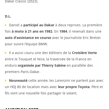
Dakar Classic (2022).
D.L.
Daniel a
participé au Dakar
à deux reprises. La première
fois
à moto à 21 ans en 1982
. En
1984
, il revenait dans une
auto d’assistance en course
avec le journaliste Eric Breton
pour suivre l’équipe BMW.
Il a aussi couru une des éditions de la
Croisière Verte
entre le Touquet et Nice, la traversée de la France en
enduro
organisée par Thierry Sabine
en parallèle des
premiers Paris-Dakar.
Nouveauté
cette année, les Lorenzini ne partent pas avec
un HDJ 80 de location mais avec
leur propre Toyota
.
Père et
fils vont une nouvelle fois partager le volant.