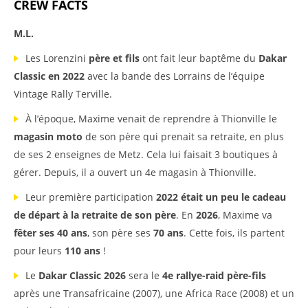
CREW FACTS
M.L.
Les Lorenzini
père et fils
ont fait leur baptême du
Dakar
Classic en 2022
avec la bande des Lorrains de l’équipe
Vintage Rally Terville.
À l’époque, Maxime venait de reprendre à Thionville le
magasin moto
de son père qui prenait sa retraite, en plus
de ses 2 enseignes de Metz. Cela lui faisait 3 boutiques à
gérer. Depuis, il a ouvert un 4e magasin à Thionville.
Leur première participation
2022 était un peu le cadeau
de départ à la retraite de son père
. En
2026
, Maxime va
fêter ses 40 ans
, son père ses
70 ans
. Cette fois, ils partent
pour leurs
110 ans
!
Le
Dakar Classic 2026
sera le
4e rallye-raid père-fils
après une Transafricaine (2007), une Africa Race (2008) et un