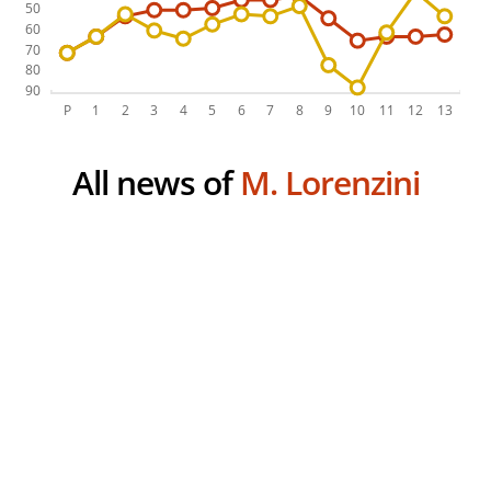
All news of
M. Lorenzini