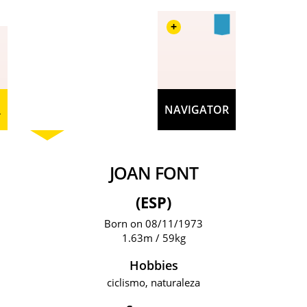
+
R
NAVIGATOR
JOAN FONT
(ESP)
Born on 08/11/1973
1.63m / 59kg
Hobbies
ciclismo, naturaleza