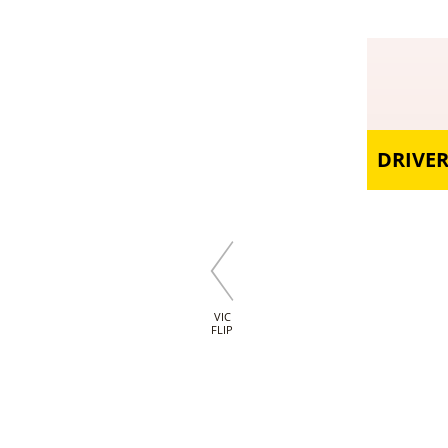
DRIVE
VIC
FLIP