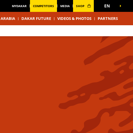
EN
MYDAKAR
COMPETITORS
MEDIA
SHOP
 ARABIA
DAKAR FUTURE
VIDEOS & PHOTOS
PARTNERS