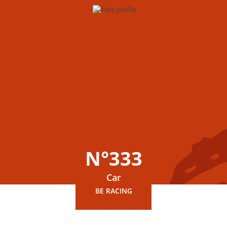
N°333
Car
BE RACING