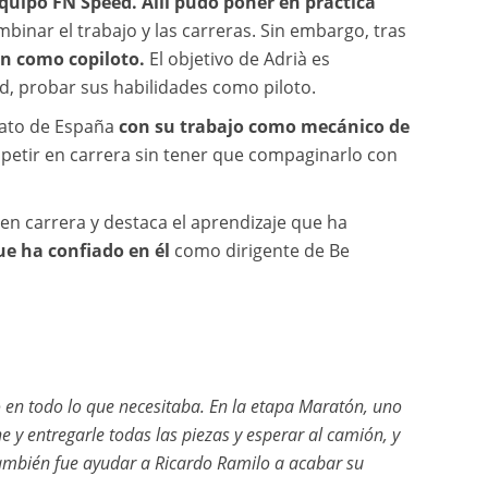
quipo FN Speed. Allí pudo poner en práctica
ombinar el trabajo y las carreras. Sin embargo, tras
ón como copiloto.
El objetivo de Adrià es
dad, probar sus habilidades como piloto.
nato de España
con su trabajo como mecánico de
mpetir en carrera sin tener que compaginarlo con
en carrera y destaca el aprendizaje que ha
ue ha confiado en él
como dirigente de Be
 en todo lo que necesitaba. En la etapa Maratón, uno
 y entregarle todas las piezas y esperar al camión, y
también fue ayudar a Ricardo Ramilo a acabar su