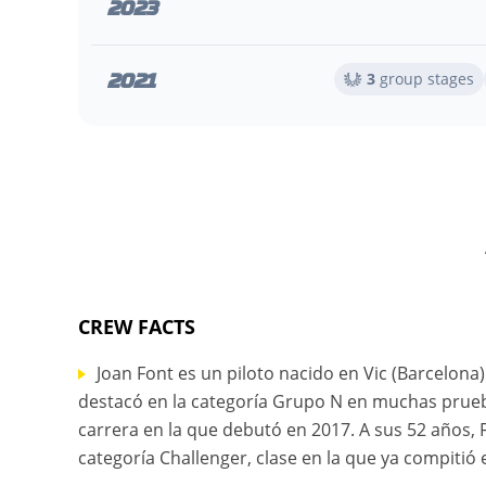
2023
2021
3
group stages
CREW FACTS
Joan Font es un piloto nacido en Vic (Barcelona)
destacó en la categoría Grupo N en muchas prue
carrera en la que debutó en 2017. A sus 52 años, 
categoría Challenger, clase en la que ya compitió 