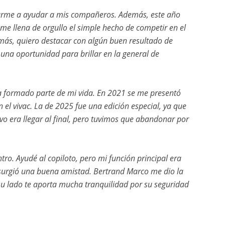
ararme a ayudar a mis compañeros. Además, este año
me llena de orgullo el simple hecho de competir en el
emás, quiero destacar con algún buen resultado de
 una oportunidad para brillar en la general de
 ha formado parte de mi vida. En 2021 se me presentó
el vivac. La de 2025 fue una edición especial, ya que
vo era llegar al final, pero tuvimos que abandonar por
tro. Ayudé al copiloto, pero mi función principal era
 surgió una buena amistad. Bertrand Marco me dio la
 su lado te aporta mucha tranquilidad por su seguridad