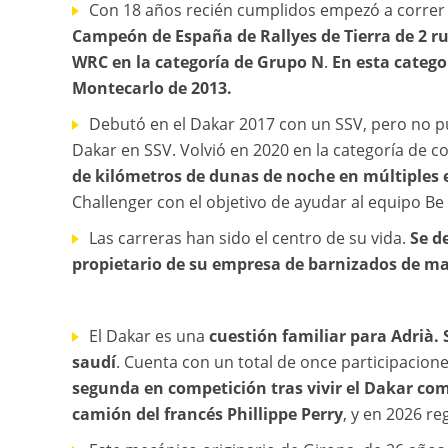
Con 18 años recién cumplidos empezó a correr e
Campeón de España de Rallyes de Tierra de 2 r
WRC en la categoría de Grupo N
.
En esta catego
Montecarlo de 2013.
Debutó en el Dakar 2017 con un SSV, pero no p
Dakar en SSV. Volvió en 2020 en la categoría de c
de kilómetros de dunas de noche en múltiples e
Challenger con el objetivo de ayudar al equipo Be
Las carreras han sido el centro de su vida.
Se d
propietario de su empresa de barnizados de m
El Dakar es una
cuestión familiar para Adrià.
saudí
. Cuenta con un total de once participacione
segunda en competición tras vivir el Dakar co
camión del francés Phillippe Perry
, y en 2026 r