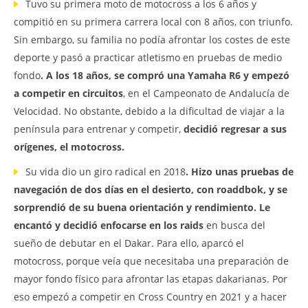
Tuvo su primera moto de motocross a los 6 años y
compitió en su primera carrera local con 8 años, con triunfo.
Sin embargo, su familia no podía afrontar los costes de este
deporte y pasó a practicar atletismo en pruebas de medio
fondo
. A los 18 años, se compró una Yamaha R6 y empezó
a competir en circuitos
, en el Campeonato de Andalucía de
Velocidad. No obstante, debido a la dificultad de viajar a la
península para entrenar y competir,
decidió regresar a sus
orígenes, el motocross.
Su vida dio un giro radical en 2018
. Hizo unas pruebas de
navegación de dos días en el desierto, con roaddbok, y se
sorprendió de su buena orientación y rendimiento. Le
encantó y decidió enfocarse en los raids
en busca del
sueño de debutar en el Dakar. Para ello, aparcó el
motocross, porque veía que necesitaba una preparación de
mayor fondo físico para afrontar las etapas dakarianas. Por
eso empezó a competir en Cross Country en 2021 y a hacer