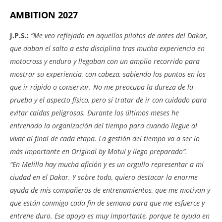
AMBITION 2027
J.P.S.:
“Me veo reflejado en aquellos pilotos de antes del Dakar,
que daban el salto a esta disciplina tras mucha experiencia en
motocross y enduro y llegaban con un amplio recorrido para
mostrar su experiencia, con cabeza, sabiendo los puntos en los
que ir rápido o conservar. No me preocupa la dureza de la
prueba y el aspecto físico, pero sí tratar de ir con cuidado para
evitar caídas peligrosas. Durante los últimos meses he
entrenado la organización del tiempo para cuando llegue al
vivac al final de cada etapa. La gestión del tiempo va a ser lo
más importante en Original by Motul y llego preparado”.
“En Melilla hay mucha afición y es un orgullo representar a mi
ciudad en el Dakar. Y sobre todo, quiero destacar la enorme
ayuda de mis compañeros de entrenamientos, que me motivan y
que están conmigo cada fin de semana para que me esfuerce y
entrene duro. Ese apoyo es muy importante, porque te ayuda en