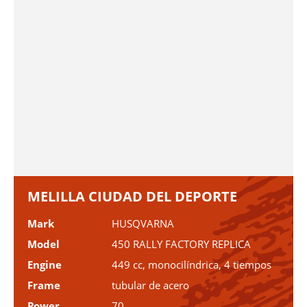
MELILLA CIUDAD DEL DEPORTE
Mark
HUSQVARNA
Model
450 RALLY FACTORY REPLICA
Engine
449 cc, monocilíndrica, 4 tiempos
Frame
tubular de acero
Power
70