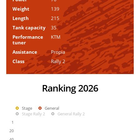
Weight
139
Length
215
Tank capacity
35
Performance
KTM
tuner
Assistance
Propia
Class
Rally 2
Ranking 2026
Stage
General
Stage Rally 2
General Rally 2