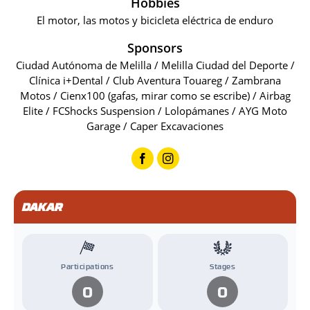
Hobbies
El motor, las motos y bicicleta eléctrica de enduro
Sponsors
Ciudad Autónoma de Melilla / Melilla Ciudad del Deporte /
Clínica i+Dental / Club Aventura Touareg / Zambrana
Motos / Cienx100 (gafas, mirar como se escribe) / Airbag
Elite / FCShocks Suspension / Lolopámanes / AYG Moto
Garage / Caper Excavaciones
DAKAR
Participations
Stages
0
0