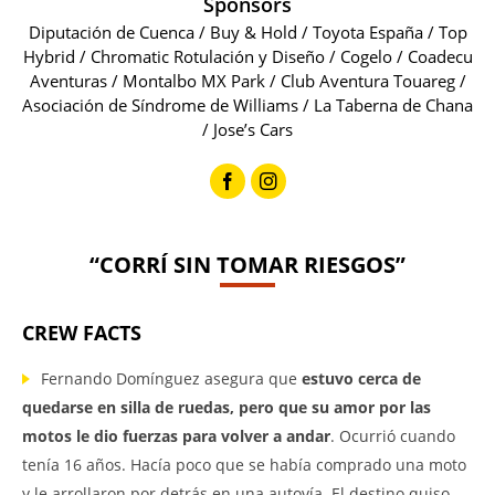
Sponsors
Diputación de Cuenca / Buy & Hold / Toyota España / Top
Hybrid / Chromatic Rotulación y Diseño / Cogelo / Coadecu
Aventuras / Montalbo MX Park / Club Aventura Touareg /
Asociación de Síndrome de Williams / La Taberna de Chana
/ Jose’s Cars
“CORRÍ SIN TOMAR RIESGOS”
CREW FACTS
Fernando Domínguez asegura que
estuvo cerca de
quedarse en silla de ruedas, pero que su amor por las
motos le dio fuerzas para volver a andar
. Ocurrió cuando
tenía 16 años. Hacía poco que se había comprado una moto
y le arrollaron por detrás en una autovía. El destino quiso