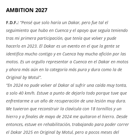
AMBITION 2027
F.D.F
.:
“Pensé que solo haría un Dakar, pero fue tal el
seguimiento que hubo en Cuenca y el apoyo que seguía teniendo
tras mi primera participación, que tenía que volver y pude
hacerlo en 2023. El Dakar es un evento en el que la gente se
identifica mucho contigo y en Cuenca hay mucha afición por las
motos. Es un orgullo representar a Cuenca en el Dakar en motos
y ahora más aún en la categoría más pura y dura como la de
Original by Motul”.
“En 2024 no pude volver al Dakar al sufrir una caída muy tonta,
a solo 40 km/h. Estuve a punto de dejarlo todo porque tuve que
enfrentarme a un año de recuperación de una lesión muy dura.
Me tuvieron que reconstruir la clavícula con 18 tornillos y un
hierro y a finales de mayo de 2024 me quitaron el hierro. Desde
entonces, estuve en rehabilitación, trabajando para poder correr
el Dakar 2025 en Original by Motul, pero a pocos meses del