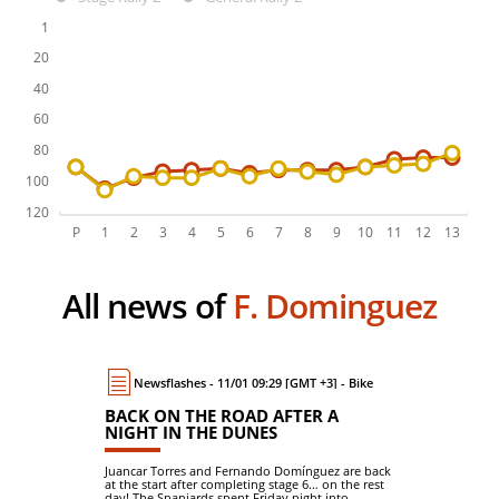
All news of
F. Dominguez
Newsflashes - 11/01 09:29 [GMT +3] - Bike
BACK ON THE ROAD AFTER A
NIGHT IN THE DUNES
Juancar Torres and Fernando Domínguez are back
at the start after completing stage 6… on the rest
day! The Spaniards spent Friday night into