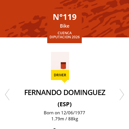
N°119
Bike
CUENCA
DIPUTACION 2026
DRIVER
FERNANDO DOMINGUEZ
(ESP)
Born on 12/06/1977
1.79m / 88kg