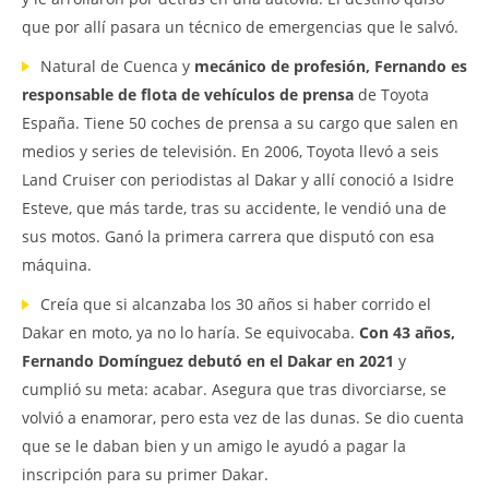
que por allí pasara un técnico de emergencias que le salvó.
Natural de Cuenca y
mecánico de profesión, Fernando es
responsable de flota de vehículos de prensa
de Toyota
España. Tiene 50 coches de prensa a su cargo que salen en
medios y series de televisión. En 2006, Toyota llevó a seis
Land Cruiser con periodistas al Dakar y allí conoció a Isidre
Esteve, que más tarde, tras su accidente, le vendió una de
sus motos. Ganó la primera carrera que disputó con esa
máquina.
Creía que si alcanzaba los 30 años si haber corrido el
Dakar en moto, ya no lo haría. Se equivocaba.
Con 43 años,
Fernando Domínguez debutó en el Dakar en 2021
y
cumplió su meta: acabar. Asegura que tras divorciarse, se
volvió a enamorar, pero esta vez de las dunas. Se dio cuenta
que se le daban bien y un amigo le ayudó a pagar la
inscripción para su primer Dakar.