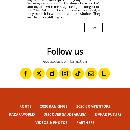
Saturday camped out in the dunes between Ha'il
and Riyadh. With this stage being the longest of
the 2026 Dakar, the time limits were extended, so
they made it in within the allotted window. They
are therefore still eligible...
Live
Follow us
Get exclusive information
ROUTE
2026 RANKINGS
2026 COMPETITORS
DAKAR WORLD
DISCOVER SAUDI ARABIA
DAKAR FUTURE
VIDEOS & PHOTOS
PARTNERS