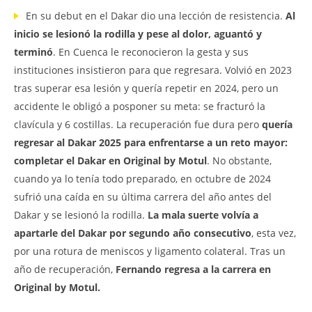
En su debut en el Dakar dio una lección de resistencia.
Al
inicio se lesionó la rodilla y pese al dolor, aguantó y
terminó
. En Cuenca le reconocieron la gesta y sus
instituciones insistieron para que regresara. Volvió en 2023
tras superar esa lesión y quería repetir en 2024, pero un
accidente le obligó a posponer su meta: se fracturó la
clavícula y 6 costillas. La recuperación fue dura pero
quería
regresar al Dakar 2025 para enfrentarse a un reto mayor:
completar el Dakar en Original by Motul
. No obstante,
cuando ya lo tenía todo preparado, en octubre de 2024
sufrió una caída en su última carrera del año antes del
Dakar y se lesionó la rodilla.
La mala suerte volvía a
apartarle del Dakar por segundo año consecutivo
, esta vez,
por una rotura de meniscos y ligamento colateral. Tras un
año de recuperación,
Fernando regresa a la carrera en
Original by Motul.