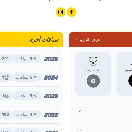
سباقات أخرى
عرض المزيد >
2025
5
سباقات
2
ا
تويج
الانتصارات
2024
5
سباقات
1
ا
0
2023
5
سباقات
1
م
2022
4
سباقات
1
م