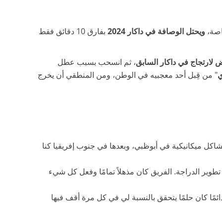
اصة،
ويحتل الوصافة في داكار 2024
بفارق 10 دقائق فقط
 لارتجاج في داكار السابق
، ثم انسحب بسبب عطل
ي
" من قِبل أحد معجبيه في الوطن، ومن المنطقي أن يخرج
جهنا مشاكل ميكانيكية في أبوظبي، وبعدها في جنوب إفريقيا كنا
طوير الدراجة. الفريق كان مذهلاً تمامًا وفعل كل شيء
ر. داكار دائمًا كان حلمًا يتحقق بالنسبة لي في كل مرة أقف فيها