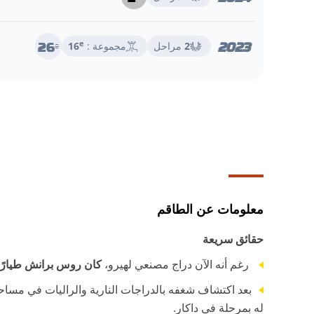
2023
26
e
2
مراحل
مجموعة :
16
e
معلومات عن الطاقم
حقائق سريعة
رغم أنه الآن دراج مصنعي لهيرو،
كان روس برانش طيارًا 
بعد اكتشاف شغفه بالدراجات النارية والراليات في مساح
له بمرحلة في داكار.