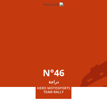
N°46
دراجة
HERO MOTOSPORTS
TEAM RALLY