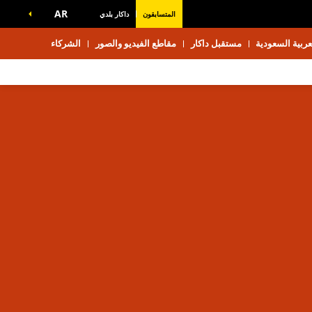
AR
المتسابقون
داكار بلدي
ربية السعودية
مستقبل داكار
مقاطع الفيديو والصور
الشركاء