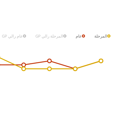
المرحلة
عام
المرحلة رالي GP
عام رالي GP