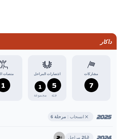
داكار
مشاركات
انتصارات المراحل
منصات الت
1
5
7
1
فئة
مجموعة
2025
انسحاب :
مرحلة 6
2024
2
2
مراحل
e