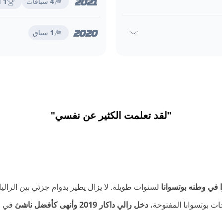
2021
4
سباقات
1
ا
2020
1
سباق
"لقد تعلمت الكثير عن نفسي"
في وطنه بوتسوانا
لسنوات طويلة. لا يزال يطير بدوام جزئي بين الرالي
ات بوتسوانا المفتوحة،
دخل رالي داكار 2019 وأنهى كأفضل ناشئ