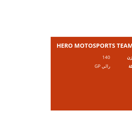
HERO MOTOSPORTS TEAM
زن
140
ئة
رالي GP