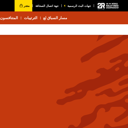
جهات البث الرسمية
جهة اتصال الصحافة
متجر
مسار السباق لع
الترتيبات
المتنافسون 2026