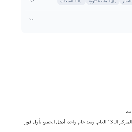
نتصار
1
منصة تتويج
1
انسحاب
ات.
في المركز الـ 13 العام. وبعد عام واحد، أذهل الجميع بأول فوز