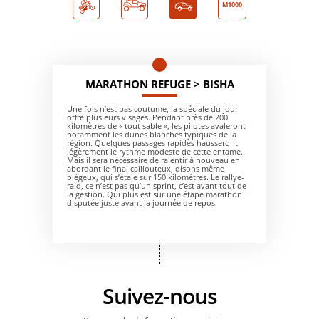
M1000
MARATHON REFUGE > BISHA
Une fois n’est pas coutume, la spéciale du jour
offre plusieurs visages. Pendant près de 200
kilomètres de « tout sable », les pilotes avaleront
notamment les dunes blanches typiques de la
région. Quelques passages rapides hausseront
légèrement le rythme modeste de cette entame.
Mais il sera nécessaire de ralentir à nouveau en
abordant le final caillouteux, disons même
piégeux, qui s’étale sur 150 kilomètres. Le rallye-
raid, ce n’est pas qu’un sprint, c’est avant tout de
la gestion. Qui plus est sur une étape marathon
disputée juste avant la journée de repos.
Suivez-nous