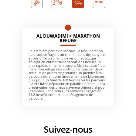
M1000
AL DUWADIMI > MARATHON
REFUGE
En première partie de spéciale, la fréquentation
de pistes se frayant un chemin dans des canyons
étroits offre un champ de vision réduit, qui
s’élargit en entrant sur des portions beaucoup
plus rapides en terrain ouvert. Mais cet acte 1 du
marathon refuge sera surtout marqué par deux
secteurs de dunes magistraux : un premier à mi-
parcours durant une cinquantaine de kilomètres ;
puis pour un final de 100 bornes où les parcours
FIA et FIM se déploient en parallèle. L’enjeu de la
préservation des pneus s’avèrera primordial pour
les motos. Par ailleurs, les camions engagés en
T5.2 bénéficieront d’un aménagement de
parcours.
Suivez-nous