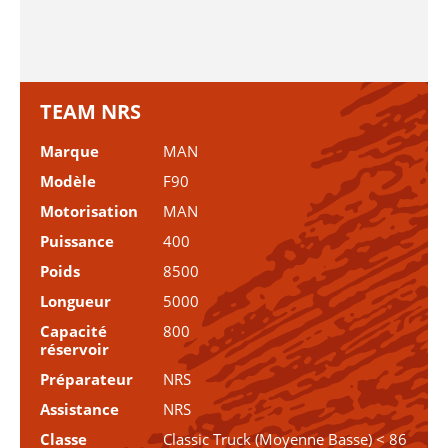
TEAM NRS
Marque
MAN
Modèle
F90
Motorisation
MAN
Puissance
400
Poids
8500
Longueur
5000
Capacité
800
réservoir
Préparateur
NRS
Assistance
NRS
Classe
Classic Truck (Moyenne Basse) < 86