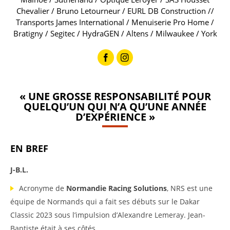
Chevalier / Bruno Letourneur / EURL DB Construction //
Transports James International / Menuiserie Pro Home /
Bratigny / Segitec / HydraGEN / Altens / Milwaukee / York
« UNE GROSSE RESPONSABILITÉ POUR
QUELQU’UN QUI N’A QU’UNE ANNÉE
D’EXPÉRIENCE »
EN BREF
J-B.L.
Acronyme de
Normandie Racing Solutions
, NRS est une
équipe de Normands qui a fait ses débuts sur le Dakar
Classic 2023 sous l’impulsion d’Alexandre Lemeray. Jean-
Baptiste était à ses côtés.