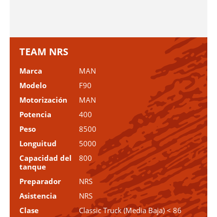
TEAM NRS
Marca
MAN
Modelo
F90
Motorización
MAN
Potencia
400
Peso
8500
Longuitud
5000
Capacidad del
800
tanque
Preparador
NRS
Asistencia
NRS
Clase
Classic Truck (Media Baja) < 86