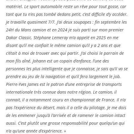
matériel. Le sport automobile reste un rêve pour tout gosse, car
tant que tu n’es pas tombé dedans petit, c’est difficile d’y accéder.
Je travaille quasiment 7/7. J’ai deux soupapes : fin septembre les
24H du Mans camion et en 2024 je suis parti sur mon premier
Dakar Classic. Stéphane Lemeray m’a appelé en 2025 en me
disant qu’il me confiait le même camion qu’il y a 2 ans et que
c’était à moi de trouver avec qui partir. J’ai choisi le parrain de
mon fils aîné. Johann est un copain d’enfance, l’une des
personnes les plus intelligente que je connaisse, je sais qu’il va se
prendre au jeu de la navigation et qu’il fera largement le job.
Pierre-Yves James est le patron d’une entreprise de transports
internationale très connue dans notre région. Le camion, il
connait, il a notamment couru en championnat de France. Il n’a
pas l’expérience du désert, mais il a celle du pilotage. Je me dois
de les emmener jusqu’à l’arrivée et de ramener le camion intact
aussi. C’est plutôt une grosse responsabilité pour quelqu’un qui
n’a qu’une année d’expérience. »