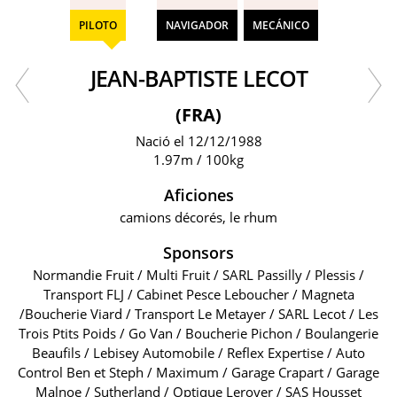
PILOTO
NAVIGADOR
MECÁNICO
JEAN-BAPTISTE LECOT
(FRA)
Nació el 12/12/1988
1.97m / 100kg
Aficiones
camions décorés, le rhum
Sponsors
Normandie Fruit / Multi Fruit / SARL Passilly / Plessis /
Transport FLJ / Cabinet Pesce Leboucher / Magneta
/Boucherie Viard / Transport Le Metayer / SARL Lecot / Les
Trois Ptits Poids / Go Van / Boucherie Pichon / Boulangerie
Beaufils / Lebisey Automobile / Reflex Expertise / Auto
Control Ben et Steph / Maximum / Garage Crapart / Garage
Malnoe / Sutherland / Optique Leroyer / SAS Housset