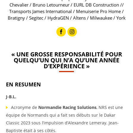
Chevalier / Bruno Letourneur / EURL DB Construction //
Transports James International / Menuiserie Pro Home /
Bratigny / Segitec / HydraGEN / Altens / Milwaukee / York
« UNE GROSSE RESPONSABILITÉ POUR
QUELQU’UN QUI N’A QU’UNE ANNÉE
D’EXPÉRIENCE »
EN RESUMEN
J-B.L.
Acronyme de
Normandie Racing Solutions
, NRS est une
équipe de Normands qui a fait ses débuts sur le Dakar
Classic 2023 sous l’impulsion d’Alexandre Lemeray. Jean-
Baptiste était à ses côtés.