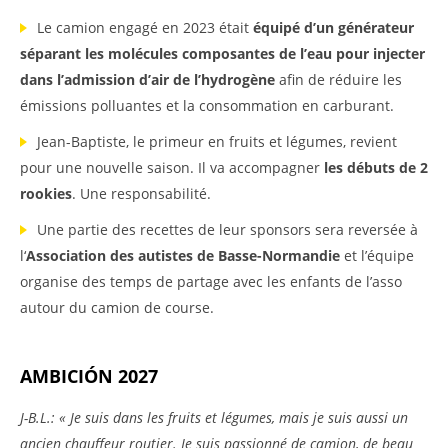
Le camion engagé en 2023 était
équipé d’un générateur
séparant les molécules composantes de l’eau pour injecter
dans l’admission d’air de l’hydrogène
afin de réduire les
émissions polluantes et la consommation en carburant.
Jean-Baptiste, le primeur en fruits et légumes, revient
pour une nouvelle saison. Il va accompagner
les débuts de 2
rookies
. Une responsabilité.
Une partie des recettes de leur sponsors sera reversée à
l‘
Association des autistes de Basse-Normandie
et l’équipe
organise des temps de partage avec les enfants de l’asso
autour du camion de course.
AMBICIÓN 2027
J-B.L.: « Je suis dans les fruits et légumes, mais je suis aussi un
ancien chauffeur routier. Je suis passionné de camion, de beau