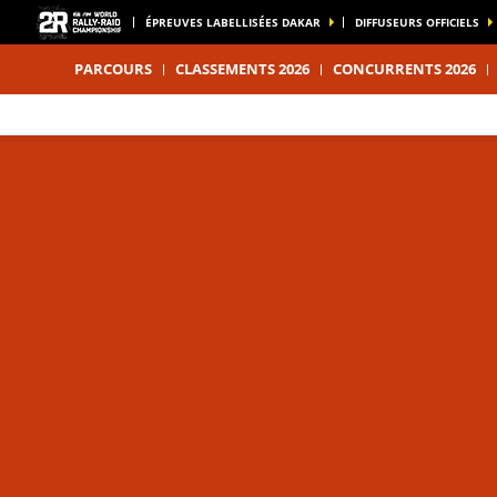
ÉPREUVES LABELLISÉES DAKAR
DIFFUSEURS OFFICIELS
PARCOURS
CLASSEMENTS 2026
CONCURRENTS 2026