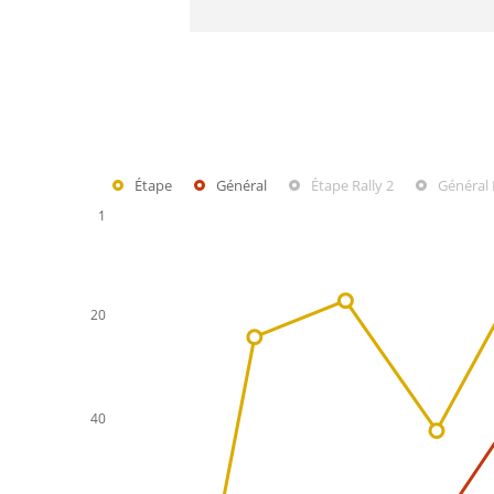
Étape
Général
Étape Rally 2
Général 