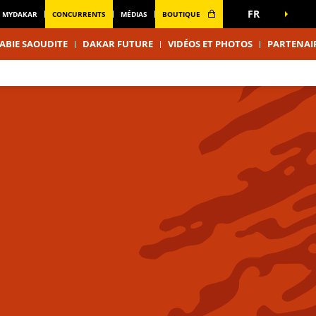
FR
MYDAKAR
CONCURRENTS
MÉDIAS
BOUTIQUE
ABIE SAOUDITE
DAKAR FUTURE
VIDÉOS ET PHOTOS
PARTENAI