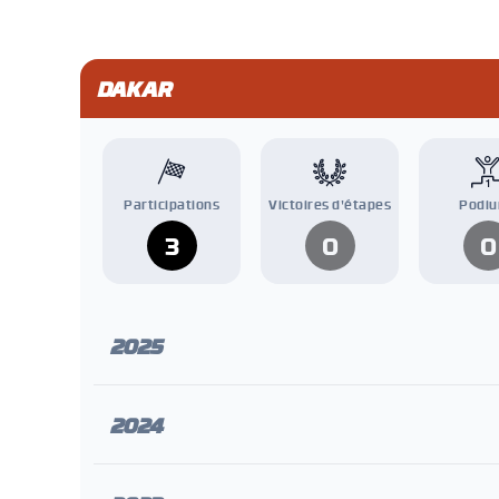
DAKAR
Participations
Victoires d'étapes
Podi
3
0
0
2025
2024