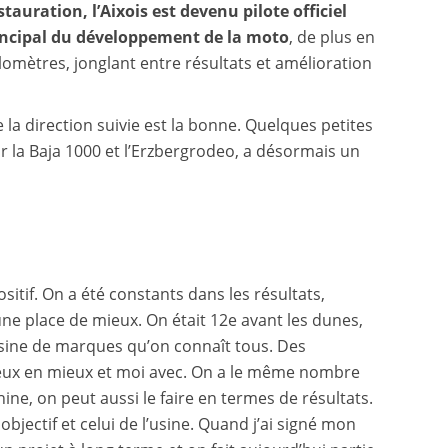
auration, l’Aixois est devenu pilote officiel
rincipal du développement de la moto
, de plus en
lomètres, jonglant entre résultats et amélioration
 la direction suivie est la bonne. Quelques petites
ur la Baja 1000 et l’Erzbergrodeo, a désormais un
sitif. On a été constants dans les résultats,
une place de mieux. On était 12e avant les dunes,
sine de marques qu’on connaît tous. Des
mieux en mieux et moi avec. On a le même nombre
ne, on peut aussi le faire en termes de résultats.
jectif et celui de l’usine. Quand j’ai signé mon