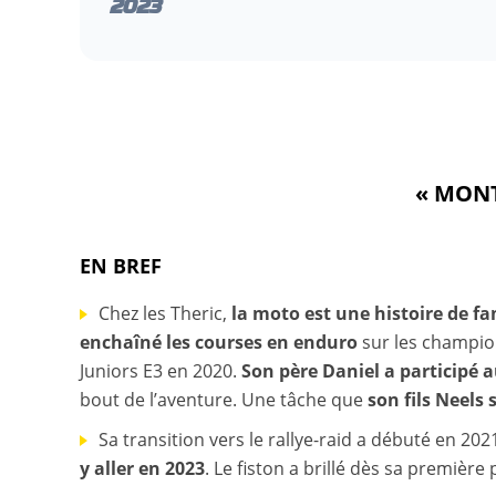
2023
« MONT
EN BREF
Chez les Theric,
la moto est une histoire de fa
enchaîné les courses en enduro
sur les champion
Juniors E3 en 2020.
Son père Daniel a participé
bout de l’aventure. Une tâche que
son fils Neels
Sa transition vers le rallye-raid a débuté en 202
y aller en 2023
. Le fiston a brillé dès sa première