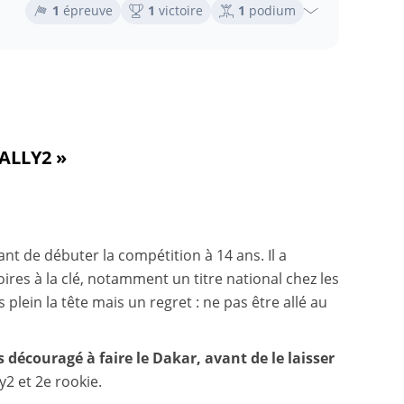
1
épreuve
1
victoire
1
podium
ALLY2 »
nt de débuter la compétition à 14 ans. Il a
res à la clé, notamment un titre national chez les
 plein la tête mais un regret : ne pas être allé au
 découragé à faire le Dakar, avant de le laisser
ly2 et 2e rookie.