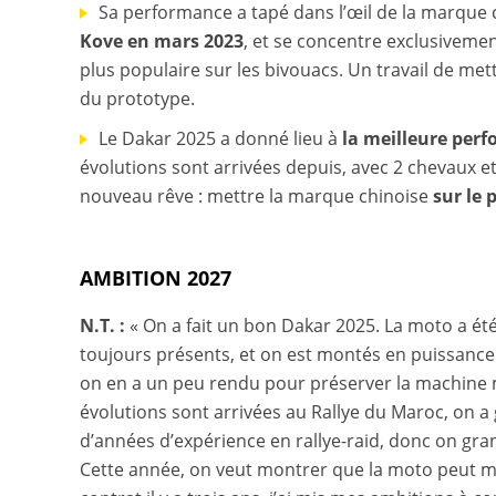
Sa performance a tapé dans l’œil de la marque 
Kove en mars 2023
, et se concentre exclusivemen
plus populaire sur les bivouacs. Un travail de met
du prototype.
Le Dakar 2025 a donné lieu à
la meilleure perf
évolutions sont arrivées depuis, avec 2 chevaux et
nouveau rêve : mettre la marque chinoise
sur le 
AMBITION 2027
N.T. :
« On a fait un bon Dakar 2025. La moto a été 
toujours présents, et on est montés en puissance 
on en a un peu rendu pour préserver la machine 
évolutions sont arrivées au Rallye du Maroc, on 
d’années d’expérience en rallye-raid, donc on gra
Cette année, on veut montrer que la moto peut mon