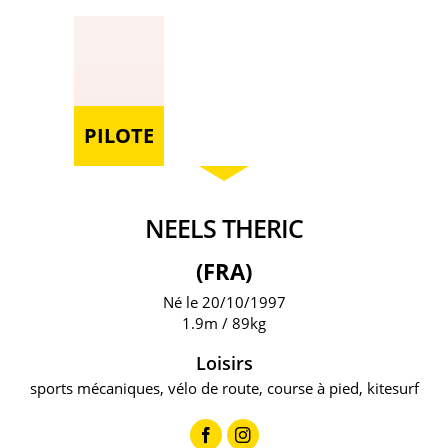
PILOTE
NEELS THERIC
(FRA)
Né le 20/10/1997
1.9m / 89kg
Loisirs
sports mécaniques, vélo de route, course à pied, kitesurf