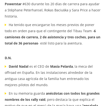
Powerstar
#630 durante los 20 días de carrera para ayudar
a Stéphane Peterhansel, Rokas Baciuška y Sara Price a hacer
historia.
Ha tenido que encargarse los meses previos de poner
todo en orden para que el contingente del Tibau Team -
6
camiones de carrera, 2 de asistencia y tres coches, para un
total de 36 personas
- esté listo para la aventura.
D.N.
David Nadal
es el CEO de
Masía Pelarda
, la meca del
offroad en España. En las instalaciones alrededor de la
antigua casa agrícola de la familia han entrenado los
mejores pilotos del mundo.
En su memoria guarda
anécdotas con todos los grandes
nombres de los rally raid
, pero destaca la que explica el
motivo de que en el menú de la masía haya una
“ensalada