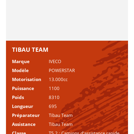
TIBAU TEAM
Marque
IVECO
Modèle
POWERSTAR
Motorisation
13.000cc
Puissance
1100
Poids
8310
Longueur
695
Préparateur
Tibau Team
Assistance
Tibau Team
Classe
T5.2 : Camions d'assistance rapide