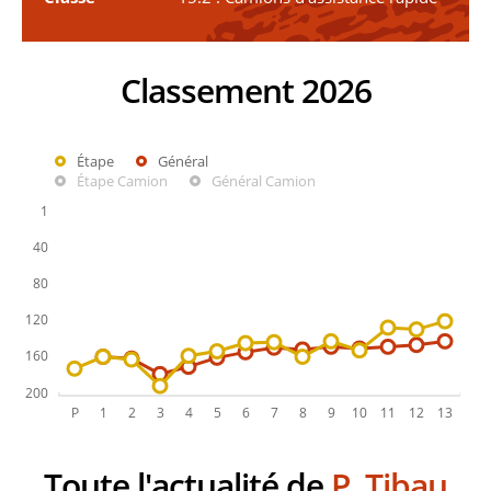
Classement 2026
Étape
Général
Étape Camion
Général Camion
Toute l'actualité de
P. Tibau