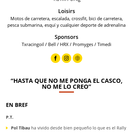
Loisirs
Motos de carretera, escalada, crossfit, bici de carretera,
pesca submarina, esquí y cualquier deporte de adrenalina
Sponsors
Txracingoil / Bell / HRX / Promyges / Timedi
“HASTA QUE NO ME PONGA EL CASCO,
NO ME LO CREO”
EN BREF
P.T.
Pol Tibau
ha vivido desde bien pequeño lo que es el Rally