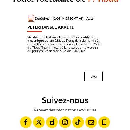
Dépêches - 12/01 14:05 [GMT +3] - Auto
PETERHANSEL ARRÊTÉ
Stéphane Peterhansel souffre d'un problème
mécanique au km 282. Le Français a demandé à
contacter son assistance course, le camion n°630
du Tibau Team. Il était à la lutte pour la victoire
du jour en Stock face à Rokas Baciuska.
Live
Suivez-nous
Recevez des informations exclusives