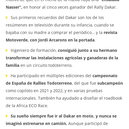
Nasser”,
en honor al cinco veces ganador del Rally Dakar.
Sus primeros recuerdos del Dakar son los de los
resúmenes en televisión durante su infancia, cuando se
bajaba con su madre a comprar el periódico… y la
revista
Motoverde, con Jordi Arcarons en la portada
.
Ingeniero de formación,
consiguió junto a su hermano
transformar las instalaciones agrícolas y ganaderas de la
familia
en un circuito todoterreno.
Ha participado en múltiples ediciones del
campeonato
de España de Rallies Todoterreno
, del que fue
subcampeón
como copiloto en 2021 y 2022, y en varias pruebas
internacionales. También ha ayudado a diseñar el roadbook
de la Africa ECO Race.
Su sueño siempre fue ir al Dakar en moto, y nunca se
imaginó estrenarse en camión.
Aunque participó de