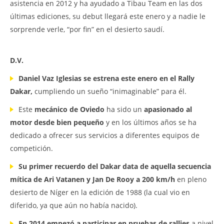
asistencia en 2012 y ha ayudado a Tibau Team en las dos
últimas ediciones, su debut llegará este enero y a nadie le
sorprende verle, “por fin” en el desierto saudí.
D.V.
Daniel Vaz Iglesias se estrena este enero en el Rally
Dakar,
cumpliendo un sueño “inimaginable” para él.
Este
mecánico de Oviedo
ha sido un
apasionado al
motor desde bien pequeño
y en los últimos años se ha
dedicado a ofrecer sus servicios a diferentes equipos de
competición.
Su primer recuerdo del Dakar data de aquella secuencia
mítica de Ari Vatanen y Jan De Rooy a 200 km/h
en pleno
desierto de Níger en la edición de 1988 (la cual vio en
diferido, ya que aún no había nacido).
En 2014 empezó a participar en pruebas de rallies
a nivel