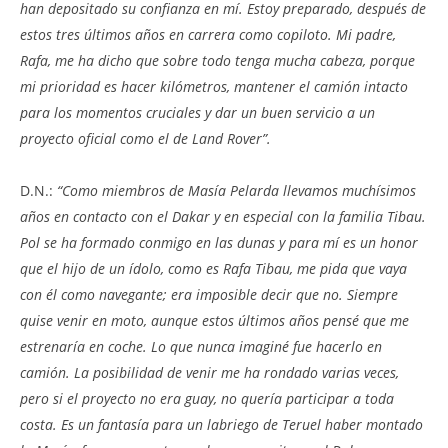
han depositado su confianza en mí. Estoy preparado, después de
estos tres últimos años en carrera como copiloto. Mi padre,
Rafa, me ha dicho que sobre todo tenga mucha cabeza, porque
mi prioridad es hacer kilómetros, mantener el camión intacto
para los momentos cruciales y dar un buen servicio a un
proyecto oficial como el de Land Rover”.
D.N.:
“Como miembros de Masía Pelarda llevamos muchísimos
años en contacto con el Dakar y en especial con la familia Tibau.
Pol se ha formado conmigo en las dunas y para mí es un honor
que el hijo de un ídolo, como es Rafa Tibau, me pida que vaya
con él como navegante; era imposible decir que no. Siempre
quise venir en moto, aunque estos últimos años pensé que me
estrenaría en coche. Lo que nunca imaginé fue hacerlo en
camión. La posibilidad de venir me ha rondado varias veces,
pero si el proyecto no era guay, no quería participar a toda
costa. Es un fantasía para un labriego de Teruel haber montado