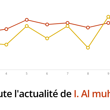
ute l'actualité de
I. Al m