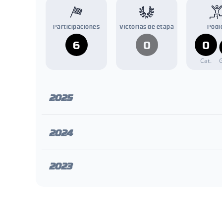
Participaciones
Victorias de etapa
Podi
6
0
0
Cat.
2025
2024
2023