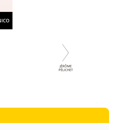
NICO
JÉRÔME
PÉLICHET