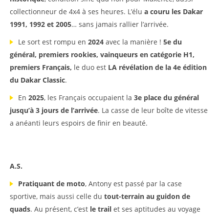
collectionneur de 4x4 à ses heures. L’élu
a couru les Dakar
1991, 1992 et 2005
… sans jamais rallier l’arrivée.
Le sort est rompu en
2024
avec la manière !
5e du
général, premiers rookies, vainqueurs en catégorie H1,
premiers Français,
le duo est
LA révélation de la 4e édition
du Dakar Classic
.
En
2025
, les Français occupaient la
3e place du général
jusqu’à 3 jours de l’arrivée
. La casse de leur boîte de vitesse
a anéanti leurs espoirs de finir en beauté.
A.S.
Pratiquant de moto
, Antony est passé par la case
sportive, mais aussi celle du
tout-terrain au guidon de
quads
. Au présent, c’est
le trail
et ses aptitudes au voyage