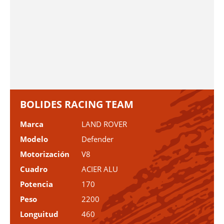
BOLIDES RACING TEAM
Marca
LAND ROVER
Modelo
Defender
Motorización
V8
Cuadro
ACIER ALU
Potencia
170
Peso
2200
Longuitud
460