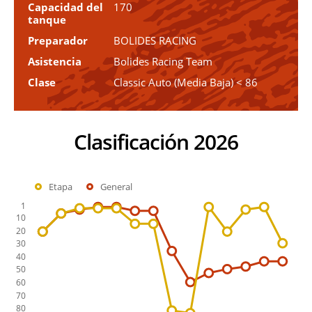
Capacidad del
170
tanque
Preparador
BOLIDES RACING
Asistencia
Bolides Racing Team
Clase
Classic Auto (Media Baja) < 86
Clasificación 2026
Etapa
General