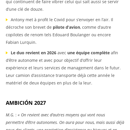
qui continuent de faire vibrer celui qui sait aussi se servir
d’une clé de douze.
Antony met à profit le Covid pour s’envoyer en l’air. Il
décroche son brevet de
pilote d’avion
, comme d’autre
copilotes de renom tels Edouard Boulanger ou encore
Fabian Lurquin.
Le duo revient en 2026
avec
une équipe complète
afin
d’être autonome et avec pour objectif d’offrir leur
expérience et leurs services de management dans le futur.
Leur camion d’assistance transporte déjà cette année le
matériel de deux équipes en plus de la leur.
AMBICIÓN 2027
M.G.
:
« On revient avec d’autres moyens qui vont nous
permettre d’être autonomes. On aura pour nous, mais aussi déjà
pour des clients, une prestation d’assistance au bivouac et en