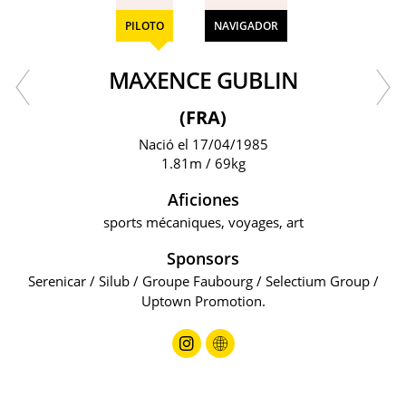
PILOTO
NAVIGADOR
MAXENCE GUBLIN
(FRA)
Nació el 17/04/1985
1.81m / 69kg
Aficiones
sports mécaniques, voyages, art
Sponsors
Serenicar / Silub / Groupe Faubourg / Selectium Group /
Uptown Promotion.