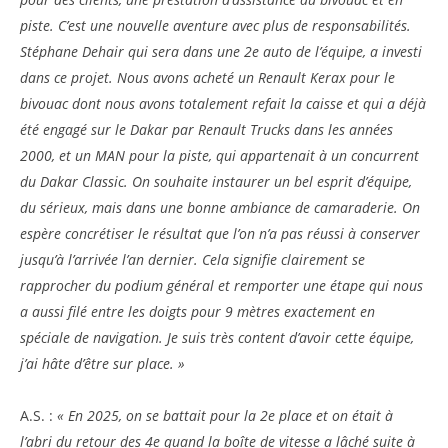
piste. C’est une nouvelle aventure avec plus de responsabilités.
Stéphane Dehair qui sera dans une 2e auto de l’équipe, a investi
dans ce projet. Nous avons acheté un Renault Kerax pour le
bivouac dont nous avons totalement refait la caisse et qui a déjà
été engagé sur le Dakar par Renault Trucks dans les années
2000, et un MAN pour la piste, qui appartenait à un concurrent
du Dakar Classic. On souhaite instaurer un bel esprit d’équipe,
du sérieux, mais dans une bonne ambiance de camaraderie. On
espère concrétiser le résultat que l’on n’a pas réussi à conserver
jusqu’à l’arrivée l’an dernier. Cela signifie clairement se
rapprocher du podium général et remporter une étape qui nous
a aussi filé entre les doigts pour 9 mètres exactement en
spéciale de navigation. Je suis très content d’avoir cette équipe,
j’ai hâte d’être sur place. »
A.S. :
« En 2025, on se battait pour la 2e place et on était à
l’abri du retour des 4e quand la boîte de vitesse a lâché suite à