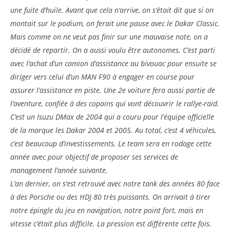
une fuite d’huile. Avant que cela n’arrive, on s’était dit que si on
montait sur le podium, on ferait une pause avec le Dakar Classic.
Mais comme on ne veut pas finir sur une mauvaise note, on a
décidé de repartir. On a aussi voulu être autonomes. C’est parti
avec l’achat d’un camion d’assistance au bivouac pour ensuite se
diriger vers celui d’un MAN F90 à engager en course pour
assurer l’assistance en piste. Une 2e voiture fera aussi partie de
l’aventure, confiée à des copains qui vont découvrir le rallye-raid.
C’est un Isuzu DMax de 2004 qui a couru pour l’équipe officielle
de la marque les Dakar 2004 et 2005. Au total, c’est 4 véhicules,
c’est beaucoup d’investissements. Le team sera en rodage cette
année avec pour objectif de proposer ses services de
management l’année suivante.
L’an dernier, on s’est retrouvé avec notre tank des années 80 face
à des Porsche ou des HDJ 80 très puissants. On arrivait à tirer
notre épingle du jeu en navigation, notre point fort, mais en
vitesse c’était plus difficile. La pression est différente cette fois.