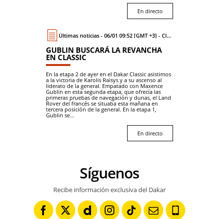
En directo
Últimas noticias - 06/01 09:52 [GMT +3] - Classic
GUBLIN BUSCARÁ LA REVANCHA
EN CLASSIC
En la etapa 2 de ayer en el Dakar Classic asistimos
a la victoria de Karolis Raisys y a su ascenso al
liderato de la general. Empatado con Maxence
Gublin en esta segunda etapa, que ofrecía las
primeras pruebas de navegación y dunas, el Land
Rover del francés se situaba esta mañana en
tercera posición de la general. En la etapa 1,
Gublin se...
En directo
Síguenos
Recibe información exclusiva del Dakar