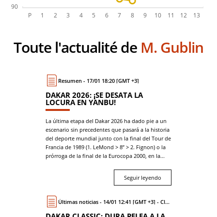
Toute l'actualité de
M. Gublin
Resumen - 17/01 18:20 [GMT +3]
DAKAR 2026: ¡SE DESATA LA
LOCURA EN YANBU!
La última etapa del Dakar 2026 ha dado pie a un
escenario sin precedentes que pasará a la historia
del deporte mundial junto con la final del Tour de
Francia de 1989 (1. LeMond > 8’’ > 2. Fignon) o la
prórroga de la final de la Eurocopa 2000, en la...
Seguir leyendo
Últimas noticias - 14/01 12:41 [GMT +3] - Classic
DAKAR CLASSIC: DURA PELEA A LA