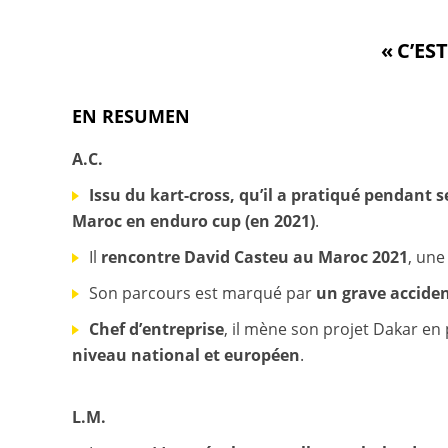
« C’ES
EN RESUMEN
A.C.
Issu du kart-cross, qu’il a pratiqué pendant 
Maroc en enduro cup (en 2021)
.
Il
rencontre David Casteu au Maroc 2021
, une
Son parcours est marqué par
un grave acciden
Chef d’entreprise
, il mène son projet Dakar en 
niveau national et européen
.
L.M.