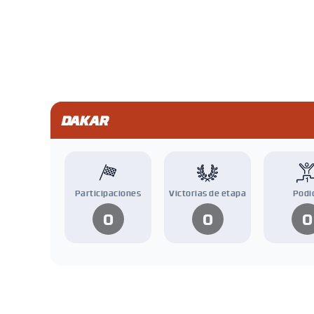
DAKAR
Participaciones
Victorias de etapa
Podi
0
0
0