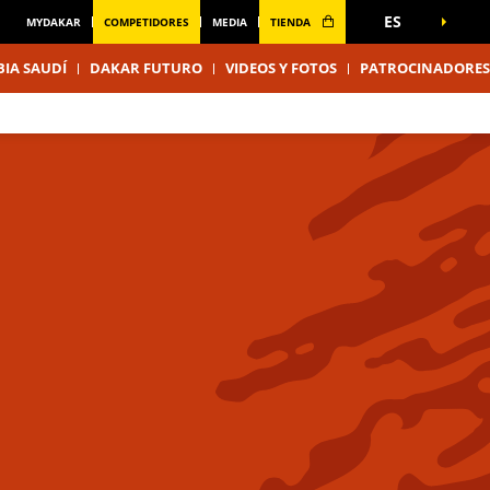
ES
MYDAKAR
COMPETIDORES
MEDIA
TIENDA
IA SAUDÍ
DAKAR FUTURO
VIDEOS Y FOTOS
PATROCINADORES