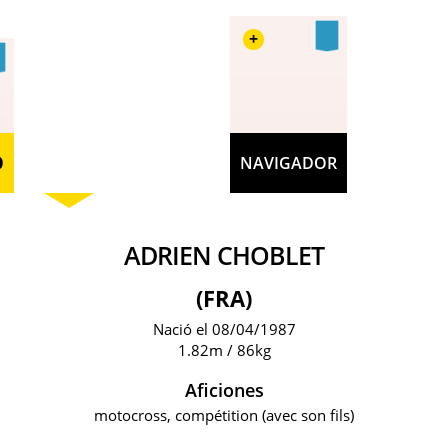
+
O
NAVIGADOR
ADRIEN CHOBLET
(FRA)
Nació el 08/04/1987
1.82m / 86kg
Aficiones
motocross, compétition (avec son fils)