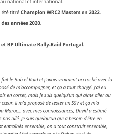
au national et international.
 été titré
Champion WRC2 Masters en 2022
.
t des années 2020
.
 et BP Ultimate Rally-Raid Portugal.
fait le Bab el Raid et j’avais vraiment accroché avec la
posé de m’accompagner, et ça a tout changé. J’ai eu
ois en corset, mais je suis quelqu’un qui aime aller au
à cœur. Il m’a proposé de tester un SSV et ça m’a
et au Maroc… avec mes connaissances, David a estimé
 pas allé. Je suis quelqu’un qui a besoin d’être en
st entraînés ensemble, on a tout construit ensemble,