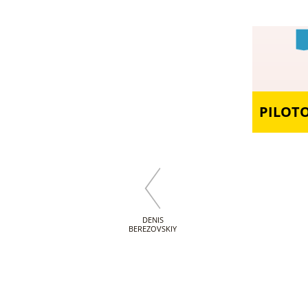
PILOT
DENIS
BEREZOVSKIY