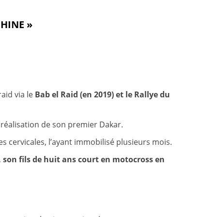
CHINE »
aid via le
Bab el Raid (en 2019) et le Rallye du
a réalisation de son premier Dakar.
es cervicales, l’ayant immobilisé plusieurs mois.
,
son fils de huit ans court en motocross en