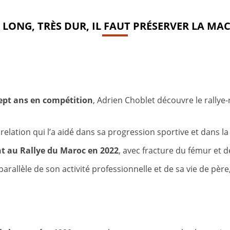
T LONG, TRÈS DUR, IL FAUT PRÉSERVER LA MA
sept ans en compétition
, Adrien Choblet découvre le rallye-r
 relation qui l’a aidé dans sa progression sportive et dans l
t au Rallye du Maroc en 2022
, avec fracture du fémur et d
parallèle de son activité professionnelle et de sa vie de père