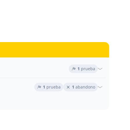
1
prueba
1
prueba
1
abandono