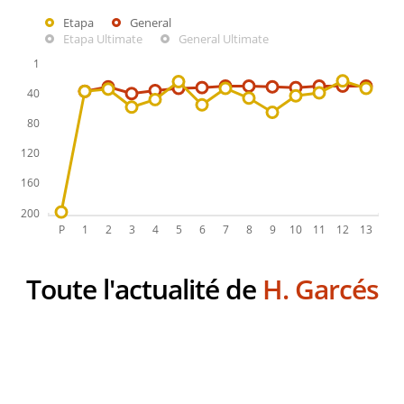
Etapa
General
Etapa Ultimate
General Ultimate
Toute l'actualité de
H. Garcés