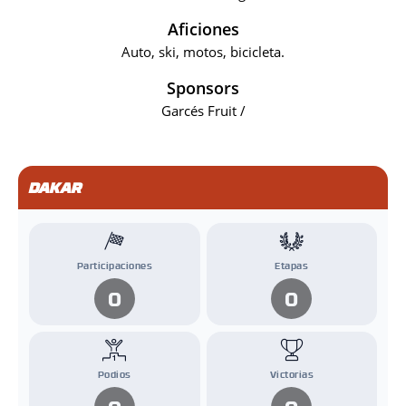
Aficiones
Auto, ski, motos, bicicleta.
Sponsors
Garcés Fruit /
DAKAR
Participaciones
Etapas
0
0
Podios
Victorias