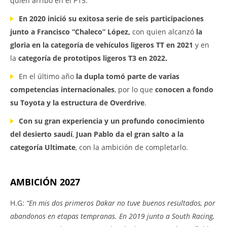
quien arribó en el P15.
En 2020 inició su exitosa serie de seis participaciones
junto a Francisco “Chaleco” López,
con quien alcanzó
la
gloria en la categoría de vehículos ligeros TT en 2021
y en
la
categoría de prototipos ligeros T3 en 2022.
En el último año
la dupla tomó parte de varias
competencias internacionales
, por lo que
conocen a fondo
su Toyota y la estructura de Overdrive
.
Con
su gran experiencia y un profundo conocimiento
del desierto saudí
,
Juan Pablo da el gran salto a la
categoría Ultimate
, con la ambición de completarlo.
AMBICIÓN 2027
H.G:
“En mis dos primeros Dakar no tuve buenos resultados, por
abandonos en etapas tempranas. En 2019 junto a South Racing,