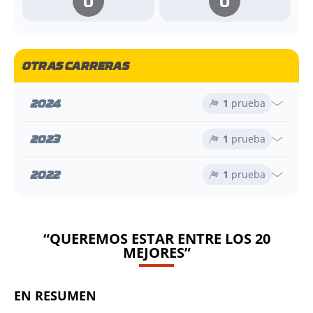
0
0
OTRAS CARRERAS
2024
1
prueba
2023
1
prueba
2022
1
prueba
“QUEREMOS ESTAR ENTRE LOS 20
MEJORES”
EN RESUMEN