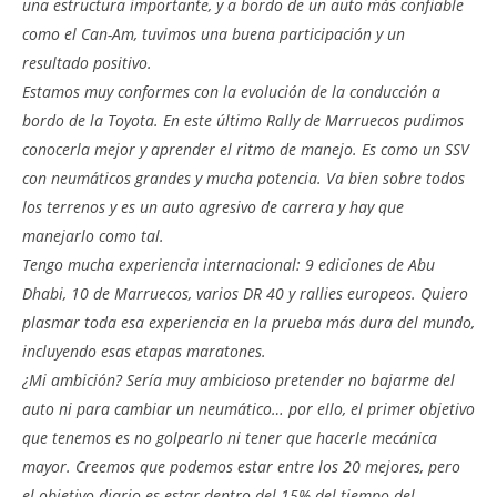
una estructura importante, y a bordo de un auto más confiable
como el Can-Am, tuvimos una buena participación y un
resultado positivo.
Estamos muy conformes con la evolución de la conducción a
bordo de la Toyota. En este último Rally de Marruecos pudimos
conocerla mejor y aprender el ritmo de manejo. Es como un SSV
con neumáticos grandes y mucha potencia. Va bien sobre todos
los terrenos y es un auto agresivo de carrera y hay que
manejarlo como tal.
Tengo mucha experiencia internacional: 9 ediciones de Abu
Dhabi, 10 de Marruecos, varios DR 40 y rallies europeos. Quiero
plasmar toda esa experiencia en la prueba más dura del mundo,
incluyendo esas etapas maratones.
¿Mi ambición? Sería muy ambicioso pretender no bajarme del
auto ni para cambiar un neumático… por ello, el primer objetivo
que tenemos es no golpearlo ni tener que hacerle mecánica
mayor. Creemos que podemos estar entre los 20 mejores, pero
el objetivo diario es estar dentro del 15% del tiempo del