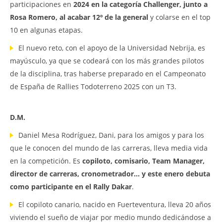
participaciones en
2024 en la categoría Challenger, junto a
Rosa Romero, al acabar 12º de la general
y colarse en el top
10 en algunas etapas.
El nuevo reto, con el apoyo de la Universidad Nebrija, es
mayúsculo, ya que se codeará con los más grandes pilotos
de la disciplina, tras haberse preparado en el Campeonato
de España de Rallies Todoterreno 2025 con un T3.
D.M.
Daniel Mesa Rodríguez, Dani, para los amigos y para los
que le conocen del mundo de las carreras, lleva media vida
en la competición. Es
copiloto, comisario, Team Manager,
director de carreras, cronometrador… y este enero debuta
como participante en el Rally Dakar
.
El copiloto canario, nacido en Fuerteventura, lleva 20 años
viviendo el sueño de viajar por medio mundo dedicándose a