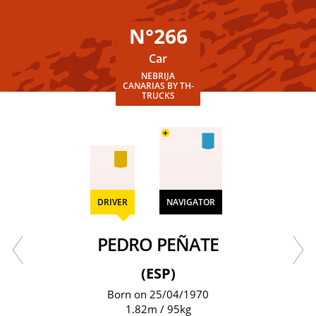
N°266
Car
NEBRIJA
CANARIAS BY TH-
TRUCKS
+
DRIVER
NAVIGATOR
PEDRO PEÑATE
(ESP)
Born on 25/04/1970
1.82m / 95kg