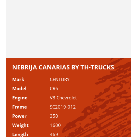
NEBRIJA CANARIAS BY TH-TRUCKS
Mark
CENTURY
Model
CR6
Engine
V8 Chevrolet
Frame
SC2019-012
Power
350
Weight
1600
Length
469