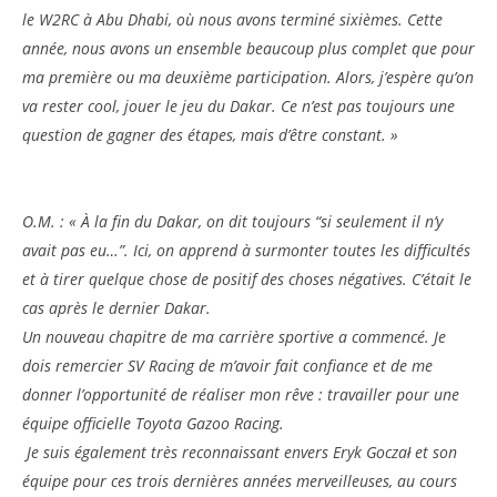
le W2RC à Abu Dhabi, où nous avons terminé sixièmes. Cette
année, nous avons un ensemble beaucoup plus complet que pour
ma première ou ma deuxième participation. Alors, j’espère qu’on
va rester cool, jouer le jeu du Dakar. Ce n’est pas toujours une
question de gagner des étapes, mais d’être constant. »
O.M. : « À la fin du Dakar, on dit toujours “si seulement il n’y
avait pas eu…”. Ici, on apprend à surmonter toutes les difficultés
et à tirer quelque chose de positif des choses négatives. C’était le
cas après le dernier Dakar.
Un nouveau chapitre de ma carrière sportive a commencé. Je
dois remercier SV Racing de m’avoir fait confiance et de me
donner l’opportunité de réaliser mon rêve : travailler pour une
équipe officielle Toyota Gazoo Racing.
Je suis également très reconnaissant envers Eryk Goczał et son
équipe pour ces trois dernières années merveilleuses, au cours