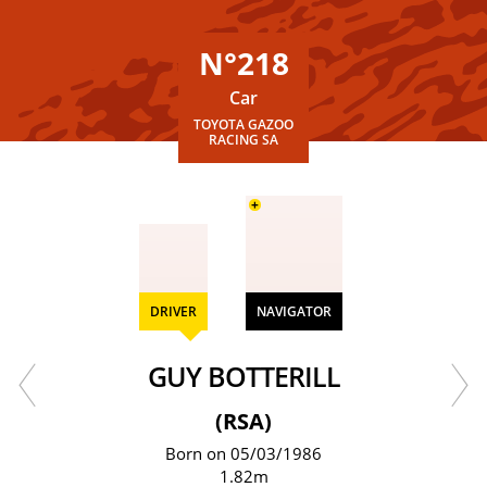
N°218
Car
TOYOTA GAZOO
RACING SA
+
DRIVER
NAVIGATOR
GUY BOTTERILL
(RSA)
Born on 05/03/1986
1.82m