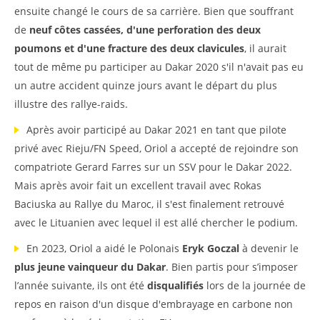
ensuite changé le cours de sa carrière. Bien que souffrant
de
neuf côtes cassées, d'une perforation des deux
poumons et d'une fracture des deux clavicules
, il aurait
tout de même pu participer au Dakar 2020 s'il n'avait pas eu
un autre accident quinze jours avant le départ du plus
illustre des rallye-raids.
Après avoir participé au Dakar 2021 en tant que pilote
privé avec Rieju/FN Speed, Oriol a accepté de rejoindre son
compatriote Gerard Farres sur un SSV pour le Dakar 2022.
Mais après avoir fait un excellent travail avec Rokas
Baciuska au Rallye du Maroc, il s'est finalement retrouvé
avec le Lituanien avec lequel il est allé chercher le podium.
En 2023, Oriol a aidé le Polonais
Eryk Goczal
à devenir le
plus jeune vainqueur du Dakar
. Bien partis pour s’imposer
l’année suivante, ils ont été
disqualifiés
lors de la journée de
repos en raison d'un disque d'embrayage en carbone non