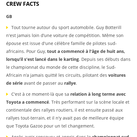
CREW FACTS
GB
Tout tourne autour du sport automobile. Guy Botterill
n'est jamais loin d’une voiture de compétition. Même son
épouse est issue d'une célèbre famille de pilotes sud-
africains. Pour Guy,
tout a commencé à l'âge de huit ans,
lorsqu’il s'est lancé dans le karting
. Depuis ses débuts dans
le championnat du monde de cette discipline, le Sud-
Africain n’a jamais quitté les circuits, pilotant des
voitures
de série
avant de passer au
rallye
.
C'est à ce moment-là que sa
relation à long terme avec
Toyota a commencé
. Très performant sur la scène locale et
continentale des rallyes routiers, il est ensuite passé aux
rallyes tout-terrain, et il n'y avait pas de meilleure équipe
que Toyota Gazoo pour un tel changement.
Après avoir concouru et appris dans le
championnat sud-