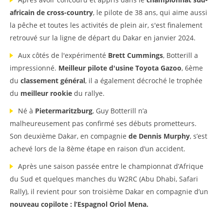
africain de cross-country
, le pilote de 38 ans, qui aime aussi
la pêche et toutes les activités de plein air, s'est finalement
retrouvé sur la ligne de départ du Dakar en janvier 2024.
Aux côtés de l'expérimenté
Brett Cummings
, Botterill a
impressionné.
Meilleur pilote d'usine Toyota Gazoo
, 6ème
du
classement général
, il a également décroché le trophée
du
meilleur rookie
du rallye.
Né à
Pietermaritzburg
, Guy Botterill n’a
malheureusement pas confirmé ses débuts prometteurs.
Son deuxième Dakar, en compagnie
de Dennis Murphy
, s’est
achevé lors de la 8ème étape en raison d’un accident.
Après une saison passée entre le championnat d’Afrique
du Sud et quelques manches du W2RC (Abu Dhabi, Safari
Rally), il revient pour son troisième Dakar en compagnie d’un
nouveau copilote : l’Espagnol Oriol Mena.