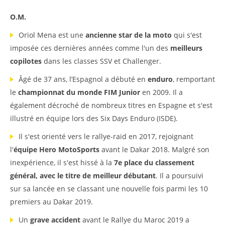
O.M.
Oriol Mena est une
ancienne star de la moto
qui s'est
imposée ces dernières années comme l'un des
meilleurs
copilotes
dans les classes SSV et Challenger.
Âgé de 37 ans, l’Espagnol a débuté en
enduro
, remportant
le
championnat du monde FIM Junior
en 2009. Il a
également décroché de nombreux titres en Espagne et s'est
illustré en équipe lors des Six Days Enduro (ISDE).
Il s'est orienté vers le rallye-raid en 2017, rejoignant
l'
équipe Hero MotoSports
avant le Dakar 2018. Malgré son
inexpérience, il s'est hissé à la
7e place du classement
général, avec le titre de meilleur débutant
. Il a poursuivi
sur sa lancée en se classant une nouvelle fois parmi les 10
premiers au Dakar 2019.
Un
grave accident
avant le Rallye du Maroc 2019 a