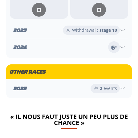
0
0
2025
Withdrawal :
stage 10
6
2024
e
OTHER RACES
2025
2
events
« IL NOUS FAUT JUSTE UN PEU PLUS DE
CHANCE »