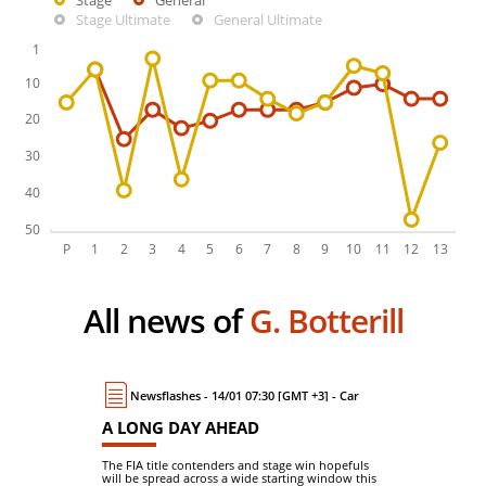
Stage
General
Stage Ultimate
General Ultimate
All news of
G. Botterill
Newsflashes - 14/01 07:30 [GMT +3] - Car
A LONG DAY AHEAD
The FIA title contenders and stage win hopefuls
will be spread across a wide starting window this