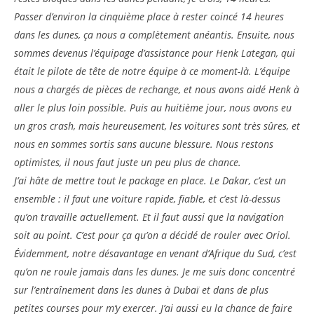
Passer d’environ la cinquième place à rester coincé 14 heures
dans les dunes, ça nous a complètement anéantis. Ensuite, nous
sommes devenus l’équipage d’assistance pour Henk Lategan, qui
était le pilote de tête de notre équipe à ce moment-là. L’équipe
nous a chargés de pièces de rechange, et nous avons aidé Henk à
aller le plus loin possible. Puis au huitième jour, nous avons eu
un gros crash, mais heureusement, les voitures sont très sûres, et
nous en sommes sortis sans aucune blessure. Nous restons
optimistes, il nous faut juste un peu plus de chance.
J’ai hâte de mettre tout le package en place. Le Dakar, c’est un
ensemble : il faut une voiture rapide, fiable, et c’est là-dessus
qu’on travaille actuellement. Et il faut aussi que la navigation
soit au point. C’est pour ça qu’on a décidé de rouler avec Oriol.
Évidemment, notre désavantage en venant d’Afrique du Sud, c’est
qu’on ne roule jamais dans les dunes. Je me suis donc concentré
sur l’entraînement dans les dunes à Dubaï et dans de plus
petites courses pour m’y exercer. J’ai aussi eu la chance de faire