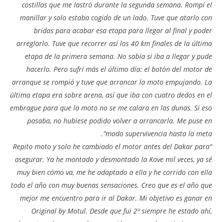
costillas que me lastró durante la segunda semana. Rompí el
manillar y solo estaba cogido de un lado. Tuve que atarlo con
bridas para acabar esa etapa para llegar al final y poder
arreglarlo. Tuve que recorrer así los 40 km finales de la última
etapa de la primera semana. No sabía si iba a llegar y pude
hacerlo. Pero sufrí más el último día: el botón del motor de
arranque se rompió y tuve que arrancar la moto empujando. La
última etapa era sobre arena, así que iba con cuatro dedos en el
embrague para que la moto no se me calara en las dunas. Si eso
pasaba, no hubiese podido volver a arrancarla. Me puse en
modo supervivencia hasta la meta”.
“Repito moto y solo he cambiado el motor antes del Dakar para
asegurar. Ya he montado y desmontado la Kove mil veces, ya sé
muy bien cómo va, me he adaptado a ella y he corrido con ella
todo el año con muy buenas sensaciones. Creo que es el año que
mejor me encuentro para ir al Dakar. Mi objetivo es ganar en
Original by Motul. Desde que fui 2º siempre he estado ahí,