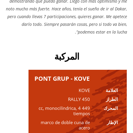
demostrando que puedo ganar. Llego con más optimismo y me
noto mucho más fuerte. Hace años, tenía el sueño de ir al Dakar,
pero cuando llevas 7 participaciones, quieres ganar. Me apetece
darlo todo. Siempre pasarán cosas, pero si todo va bien,
podemos estar en la lucha”.
المركبة
PONT GRUP - KOVE
العلامة
KOVE
الطراز
450 RALLY
المحرك
449 cc, monocilíndrica, 4
tiempos
الإطار
marco de doble cuna de
acero