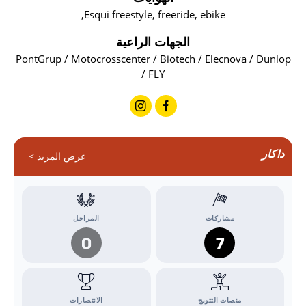
Esqui freestyle, freeride, ebike,
الجهات الراعية
PontGrup / Motocrosscenter / Biotech / Elecnova / Dunlop
/ FLY
داكار
عرض المزيد >
مشاركات
المراحل
0
7
منصات التتويج
الانتصارات