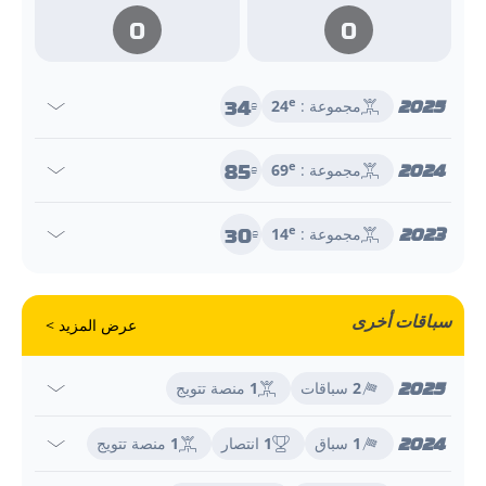
0
0
34
2025
e
مجموعة :
24
e
85
2024
e
مجموعة :
69
e
30
2023
e
مجموعة :
14
e
سباقات أخرى
عرض المزيد >
2025
2
سباقات
1
منصة تتويج
2024
1
سباق
1
انتصار
1
منصة تتويج