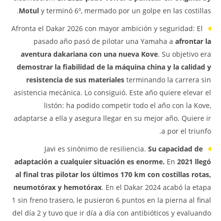
Motul
y terminó 6º, mermado por un golpe en las costillas.
Afronta el Dakar 2026 con mayor ambición y seguridad: El
pasado año pasó de pilotar una Yamaha a
afrontar la
aventura dakariana con una nueva Kove
. Su objetivo era
demostrar la fiabilidad de la máquina china y la calidad y
resistencia de sus materiales
terminando la carrera sin
asistencia mecánica. Lo consiguió. Este año quiere elevar el
listón: ha podido competir todo el año con la Kove,
adaptarse a ella y asegura llegar en su mejor año. Quiere ir
a por el triunfo.
Javi es sinónimo de resiliencia.
Su capacidad de
adaptación a cualquier situación es enorme.
En
2021 llegó
al final tras pilotar los últimos 170 km con costillas rotas,
neumotórax y hemotórax
. En el Dakar 2024 acabó la etapa
1 sin freno trasero, le pusieron 6 puntos en la pierna al final
del día 2 y tuvo que ir día a día con antibióticos y evaluando