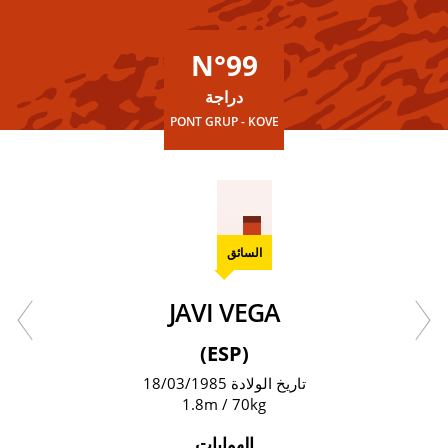
N°99
دراجة
PONT GRUP - KOVE
السائق
JAVI VEGA
(ESP)
تاريخ الولادة 18/03/1985
1.8m / 70kg
الهوايات