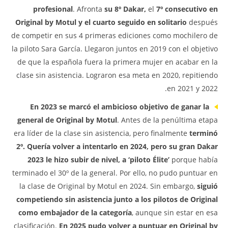
profesional
. Afronta
su 8º Dakar,
el
7º consecutivo en
Original by Motul y el cuarto seguido en solitario
después
de competir en sus 4 primeras ediciones como mochilero de
la piloto Sara García. Llegaron juntos en 2019 con el objetivo
de que la española fuera la primera mujer en acabar en la
clase sin asistencia. Lograron esa meta en 2020, repitiendo
en 2021 y 2022.
En 2023 se marcó el ambicioso objetivo de ganar la
general de Original by Motul
. Antes de la penúltima etapa
era líder de la clase sin asistencia, pero finalmente
terminó
2º. Quería volver a intentarlo en 2024, pero su gran Dakar
2023 le hizo subir de nivel, a ‘piloto Élite’
porque había
terminado el 30º de la general. Por ello, no pudo puntuar en
la clase de Original by Motul en 2024. Sin embargo,
siguió
competiendo sin asistencia junto a los pilotos de Original
como embajador de la categoría
, aunque sin estar en esa
clasificación.
En 2025 pudo volver a puntuar en Original by