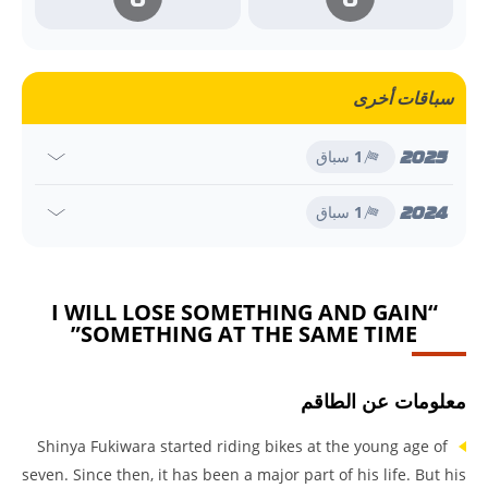
سباقات أخرى
2025
1
سباق
2024
1
سباق
“I WILL LOSE SOMETHING AND GAIN
SOMETHING AT THE SAME TIME”
معلومات عن الطاقم
Shinya Fukiwara started riding bikes at the young age of
seven. Since then, it has been a major part of his life. But his