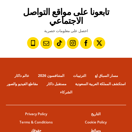
تابعونا على مواقع التواصل
الاجتماعي
احصل على معلومات حصرية
مسار السباق لع
الترتيبات
المتنافسون 2026
عالم داكار
استكشف المملكة العربية السعودية
مستقبل داكار
مقاطع الفيديو والصور
الشركاء
التاريخ
Privacy Policy
Terms & Conditions
Cookie Policy
وسائط
حقوقك