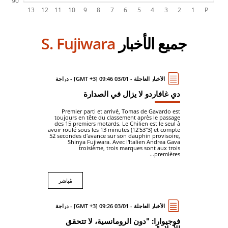
جميع الأخبار
S. Fujiwara
الأخبار العاجلة - 03/01 09:46 [GMT +3] - دراجة
دي غافاردو لا يزال في الصدارة
Premier parti et arrivé, Tomas de Gavardo est
toujours en tête du classement après le passage
des 15 premiers motards. Le Chilien est le seul à
avoir roulé sous les 13 minutes (12'53"3) et compte
52 secondes d'avance sur son dauphin provisoire,
Shinya Fujiwara. Avec l'Italien Andrea Gava
troisième, trois marques sont aux trois
premières...
مُباشر
الأخبار العاجلة - 03/01 09:26 [GMT +3] - دراجة
فوجيوارا: "دون الرومانسية، لا تتحقق