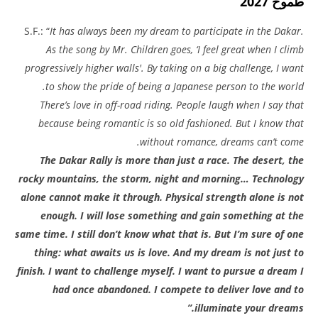
طموح 2027
S.F.: “
It has always been my dream to participate in the Dakar.
As the song by Mr. Children goes, ‘I feel great when I climb
progressively higher walls'. By taking on a big challenge, I want
to show the pride of being a Japanese person to the world.
There’s love in off-road riding. People laugh when I say that
because being romantic is so old fashioned. But I know that
without romance, dreams can’t come.
The Dakar Rally is more than just a race. The desert, the
rocky mountains, the storm, night and morning… Technology
alone cannot make it through. Physical strength alone is not
enough. I will lose something and gain something at the
same time. I still don’t know what that is. But I’m sure of one
thing: what awaits us is love. And my dream is not just to
finish. I want to challenge myself. I want to pursue a dream I
had once abandoned. I compete to deliver love and to
illuminate your dreams.”