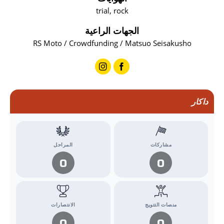
trial, rock
الجهات الراعية
RS Moto / Crowdfunding / Matsuo Seisakusho
داكار
مشاركات
المراحل
0
0
منصات التتويج
الانتصارات
0
0