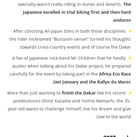
specialty wasn’t really riding in dunes and deserts.
The
Japanese excelled in
trial biking first and then hard
enduros.
After clinching All-Japan titles in both those disciplines
the rider nicknamed “Bussashi-sensei” turned his thoughts
towards cross-country events and of course the Dakar.
A fan of Japanese rock band Mr Children that he fondly
quotes when talking about his Dakar project, he prepared
carefully for the event by taking part in the
Africa Eco Race
last January and the Rallye du Maroc.
More than just wanting to
finish the Dakar
like his recent
predecessors Shinji Kazama and Yoshio Ikemachi, the 35-
year-old wants to challenge himself, live his dream and give
love to the world.