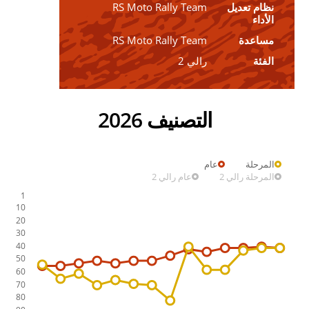
نظام تعديل
RS Moto Rally Team
الأداء
مساعدة
RS Moto Rally Team
الفئة
رالي 2
التصنيف 2026
المرحلة
عام
المرحلة رالي 2
عام رالي 2