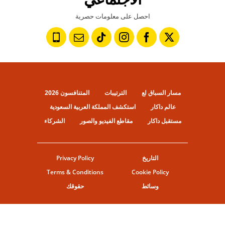
احصل على معلومات حصرية
مسار السباق لع
الترتيبات
المتنافسون 2026
عالم داكار
استكشف المملكة العربية السعودية
مستقبل داكار
مقاطع الفيديو والصور
الشركاء
التاريخ
Privacy Policy
Terms & Conditions
Cookie Policy
وسائط
حقوقك
© ASO
حقوق النشر
إعدادات ملفات تعريف الإرتباط