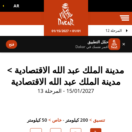
AR
الم داكار
المرحلة 12
01/01 > 01/15/2027
حمّل التطبيق
✕
فتح
اغمر نفسك في Dakar
مدينة الملك عبد الله الاقتصادية >
مدينة الملك عبد الله الاقتصادية
15/01/2027 - المرحلة 13
تنسيق >
200 كيلومتر
-
خاص >
50 كيلومتر