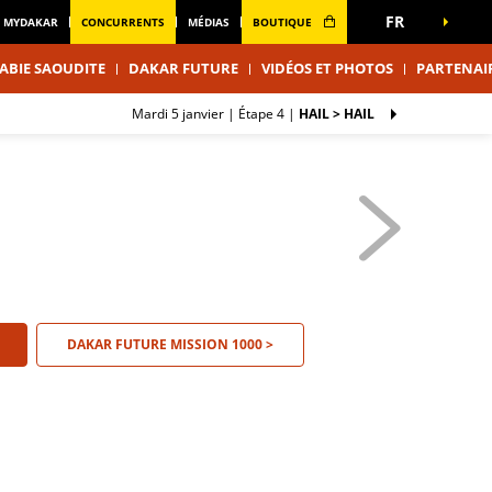
FR
MYDAKAR
CONCURRENTS
MÉDIAS
BOUTIQUE
ABIE SAOUDITE
DAKAR FUTURE
VIDÉOS ET PHOTOS
PARTENAI
mardi 5 janvier |
Étape 4
|
HAIL > HAIL
DAKAR FUTURE MISSION 1000 >