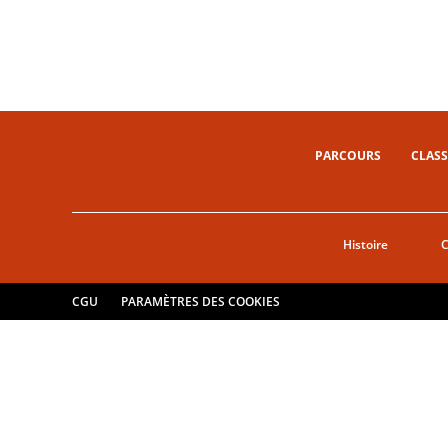
PARCOURS
CLASS
Histoire
CGU
PARAMÈTRES DES COOKIES