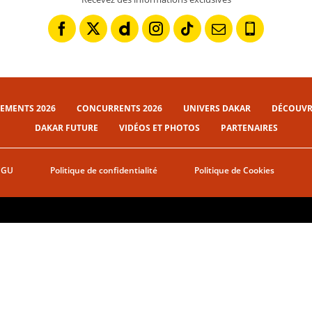
EMENTS 2026
CONCURRENTS 2026
UNIVERS DAKAR
DÉCOUVRI
DAKAR FUTURE
VIDÉOS ET PHOTOS
PARTENAIRES
CGU
Politique de confidentialité
Politique de Cookies